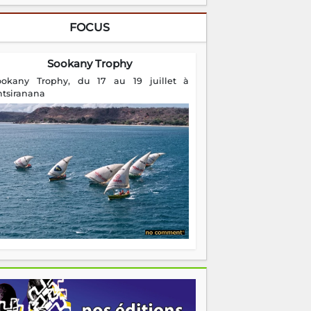
FOCUS
Sookany Trophy
ookany Trophy, du 17 au 19 juillet à
ntsiranana