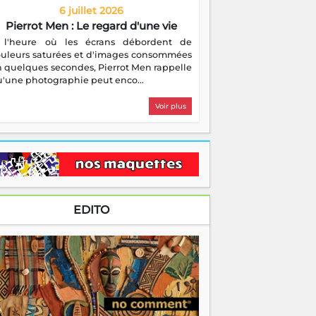
6 juillet 2026
Pierrot Men : Le regard d'une vie
 l'heure où les écrans débordent de
ouleurs saturées et d'images consommées
 quelques secondes, Pierrot Men rappelle
'une photographie peut enco...
Voir plus
EDITO