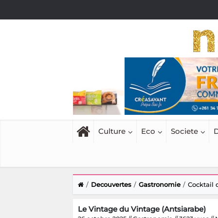
Culture
Eco
Societe
D
Decouvertes
Gastronomie
Cocktail
Le Vintage du Vintage (Antsiarabe)