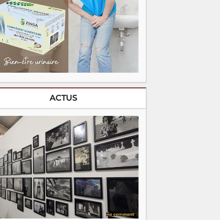
ACTUS