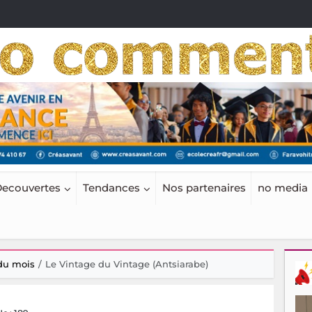
ecouvertes
Tendances
Nos partenaires
no media
 du mois
Le Vintage du Vintage (Antsiarabe)