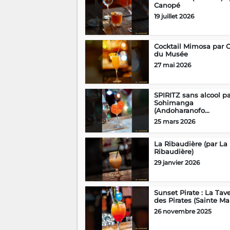
Canopé
19 juillet 2026
Cocktail Mimosa par 
du Musée
27 mai 2026
SPIRITZ sans alcool p
Sohimanga
(Andoharanofo...
25 mars 2026
La Ribaudière (par La
Ribaudière)
29 janvier 2026
Sunset Pirate : La Tav
des Pirates (Sainte Mar
26 novembre 2025