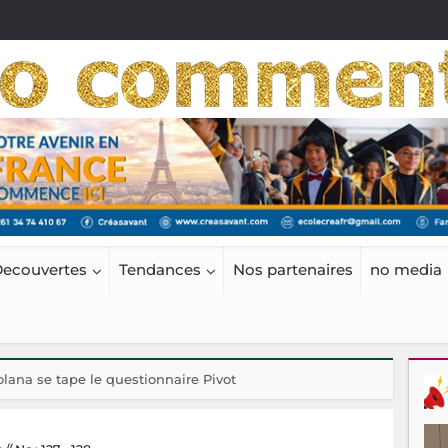
ecouvertes
Tendances
Nos partenaires
no media
olana se tape le questionnaire Pivot