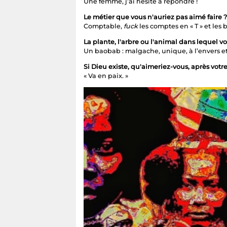
Une femme, j’ai hésité à répondre !
Le métier que vous n'auriez pas aimé faire ?
Comptable,
fuck
les comptes en « T » et les b
La plante, l'arbre ou l'animal dans lequel v
Un baobab : malgache, unique, à l’envers et 
Si Dieu existe, qu'aimeriez-vous, après votre
« Va en paix. »