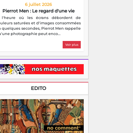
6 juillet 2026
Pierrot Men : Le regard d'une vie
 l'heure où les écrans débordent de
ouleurs saturées et d'images consommées
 quelques secondes, Pierrot Men rappelle
'une photographie peut enco...
Voir plus
EDITO