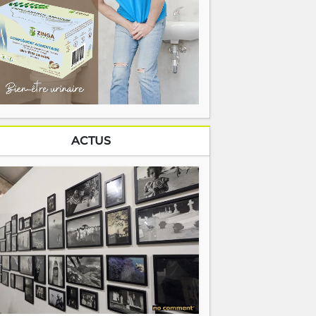
ACTUS