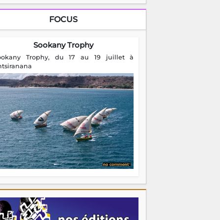
FOCUS
Sookany Trophy
ookany Trophy, du 17 au 19 juillet à
ntsiranana