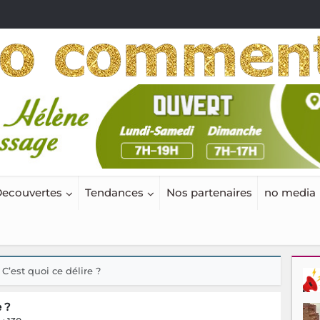
ecouvertes
Tendances
Nos partenaires
no media
C’est quoi ce délire ?
 ?