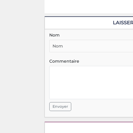
LAISSE
Nom
Commentaire
Envoyer