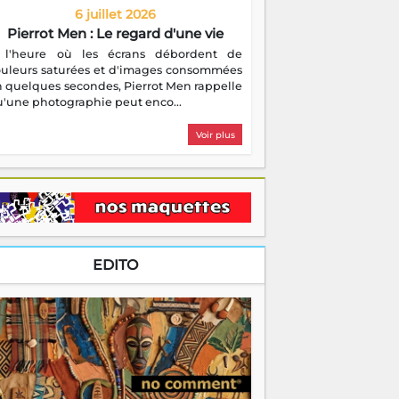
6 juillet 2026
Pierrot Men : Le regard d'une vie
 l'heure où les écrans débordent de
ouleurs saturées et d'images consommées
 quelques secondes, Pierrot Men rappelle
'une photographie peut enco...
Voir plus
EDITO