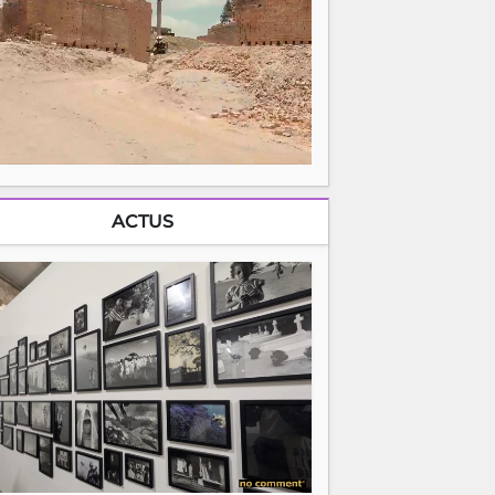
ACTUS