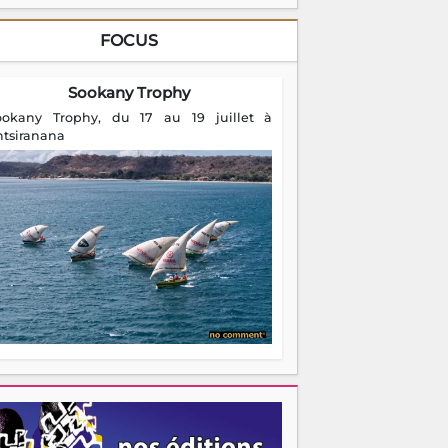
FOCUS
Sookany Trophy
ookany Trophy, du 17 au 19 juillet à
ntsiranana