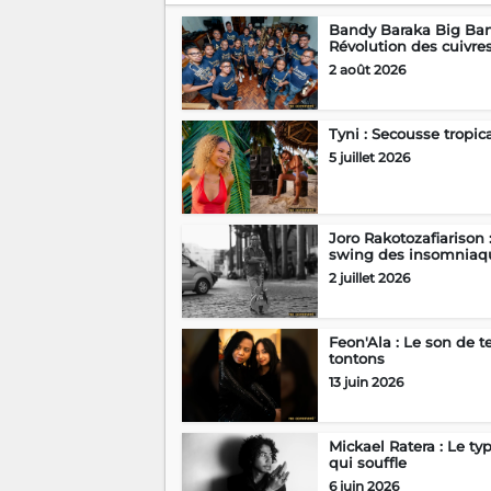
Bandy Baraka Big Ban
Révolution des cuivre
2 août 2026
Tyni : Secousse tropic
5 juillet 2026
Joro Rakotozafiarison 
swing des insomniaq
2 juillet 2026
Feon'Ala : Le son de t
tontons
13 juin 2026
Mickael Ratera : Le ty
qui souffle
6 juin 2026