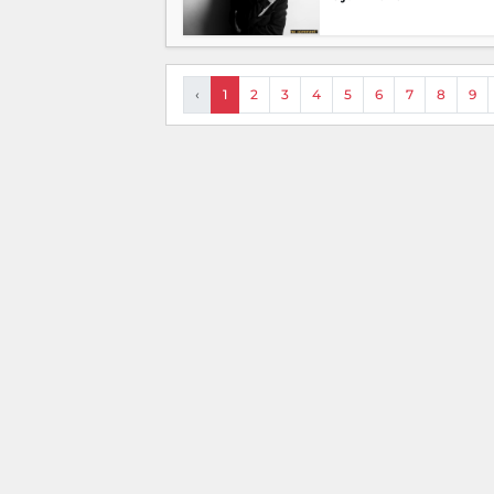
‹
1
2
3
4
5
6
7
8
9