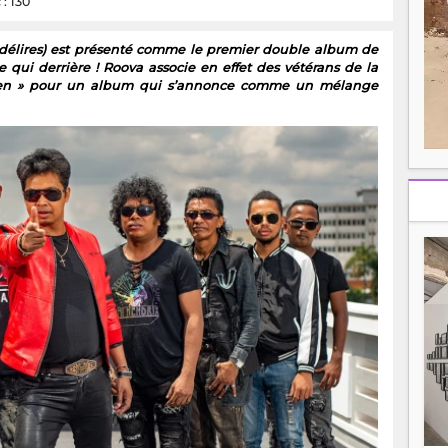
: 130
os délires) est présenté comme le premier double album de
te qui derrière ! Roova associe en effet des vétérans de la
 gen » pour un album qui s’annonce comme un mélange