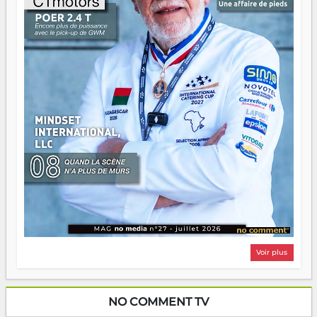
Il faut juste s'assurer que tout le monde rame dans le
même sens.
Voir plus
NO COMMENT TV