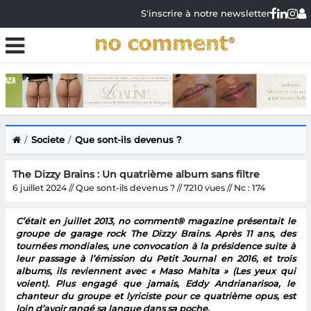
S'inscrire à notre newsletter
Societe
Que sont-ils devenus ?
The Dizzy Brains : Un quatrième album sans filtre
6 juillet 2024 // Que sont-ils devenus ? // 7210 vues // Nc : 174
C’était en juillet 2013, no comment® magazine présentait le
groupe de garage rock The Dizzy Brains. Après 11 ans, des
tournées mondiales, une convocation à la présidence suite à
leur passage à l’émission du Petit Journal en 2016, et trois
albums, ils reviennent avec « Maso Mahita » (Les yeux qui
voient). Plus engagé que jamais, Eddy Andrianarisoa, le
chanteur du groupe et lyriciste pour ce quatrième opus, est
loin d’avoir rangé sa langue dans sa poche.