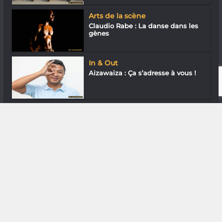
Arts de la scène
Claudio Rabe : La danse dans les
gènes
In & Out
Aizawaiza : Ça s’adresse à vous !
Musique
Sleazy Town : Durs à cuir
DIVERS