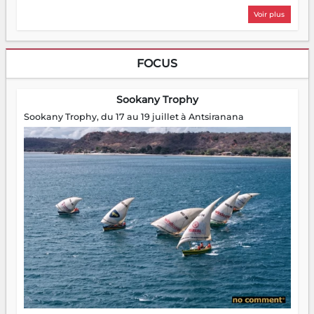
Voir plus
FOCUS
Sookany Trophy
Sookany Trophy, du 17 au 19 juillet à Antsiranana