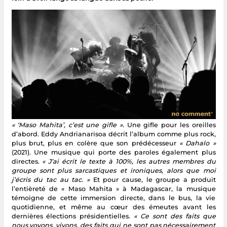
« ‘Maso Mahita’, c’est une gifle ».
Une gifle pour les oreilles
d’abord. Eddy Andrianarisoa décrit l’album comme plus rock,
plus brut, plus en colère que son prédécesseur
« Dahalo »
(2021). Une musique qui porte des paroles également plus
directes.
« J’ai écrit le texte à 100%, les autres membres du
groupe sont plus sarcastiques et ironiques, alors que moi
j’écris du tac au tac. »
Et pour cause, le groupe a produit
l’entièreté de « Maso Mahita » à Madagascar, la musique
témoigne de cette immersion directe, dans le bus, la vie
quotidienne, et même au cœur des émeutes avant les
dernières élections présidentielles.
« Ce sont des faits que
nous voyons, vivons, des faits qui ne sont pas nécessairement