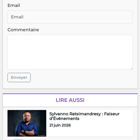
Email
Commentaire
Envoyer
LIRE AUSSI
Sylvanno Ratsimandresy : Faiseur
d’Événements
21 juin 2026