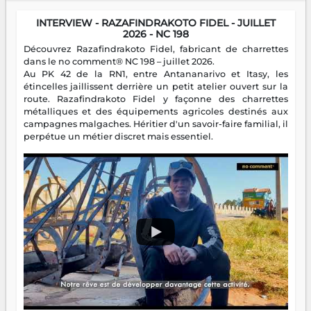
INTERVIEW - RAZAFINDRAKOTO FIDEL - JUILLET
2026 - NC 198
Découvrez Razafindrakoto Fidel, fabricant de charrettes
dans le no comment® NC 198 – juillet 2026.
Au PK 42 de la RN1, entre Antananarivo et Itasy, les
étincelles jaillissent derrière un petit atelier ouvert sur la
route. Razafindrakoto Fidel y façonne des charrettes
métalliques et des équipements agricoles destinés aux
campagnes malgaches. Héritier d'un savoir-faire familial, il
perpétue un métier discret mais essentiel.