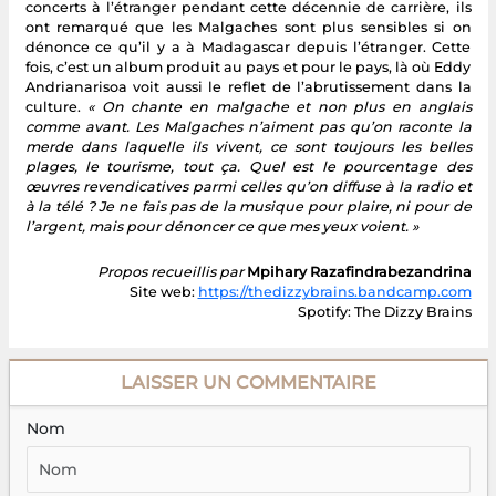
concerts à l’étranger pendant cette décennie de carrière, ils
ont remarqué que les Malgaches sont plus sensibles si on
dénonce ce qu’il y a à Madagascar depuis l’étranger. Cette
fois, c’est un album produit au pays et pour le pays, là où Eddy
Andrianarisoa voit aussi le reflet de l’abrutissement dans la
culture.
« On chante en malgache et non plus en anglais
comme avant. Les Malgaches n’aiment pas qu’on raconte la
merde dans laquelle ils vivent, ce sont toujours les belles
plages, le tourisme, tout ça. Quel est le pourcentage des
œuvres revendicatives parmi celles qu’on diffuse à la radio et
à la télé ? Je ne fais pas de la musique pour plaire, ni pour de
l’argent, mais pour dénoncer ce que mes yeux voient. »
Propos recueillis par
Mpihary Razafindrabezandrina
Site web:
https://thedizzybrains.bandcamp.com
Spotify: The Dizzy Brains
LAISSER UN COMMENTAIRE
Nom