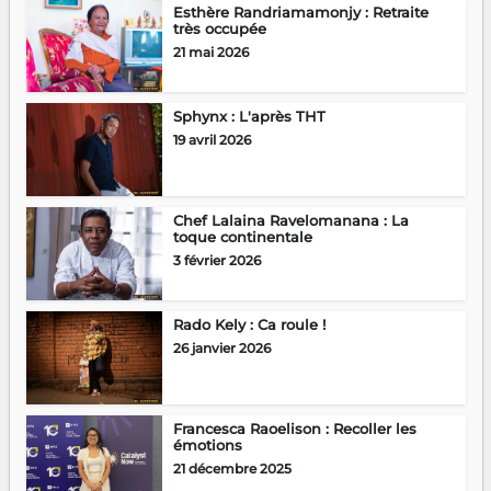
Esthère Randriamamonjy : Retraite
très occupée
21 mai 2026
Sphynx : L'après THT
19 avril 2026
Chef Lalaina Ravelomanana : La
toque continentale
3 février 2026
Rado Kely : Ca roule !
26 janvier 2026
Francesca Raoelison : Recoller les
émotions
21 décembre 2025