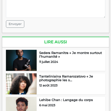
Envoyer
LIRE AUSSI
Sedera Ramanitra « Je montre surtout
l’humanité »
11 juillet 2024
Tanteliniaina Ramarozatovo « Je
photographie les s...
12 août 2023
Lehibe Chan : Langage du corps
6 mai 2023