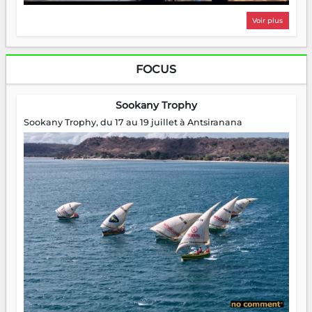
Voir plus
FOCUS
Sookany Trophy
Sookany Trophy, du 17 au 19 juillet à Antsiranana