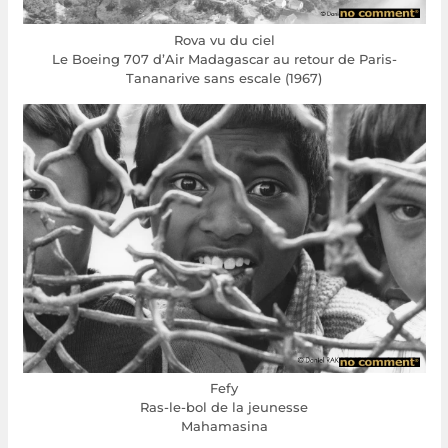
Rova vu du ciel
Le Boeing 707 d’Air Madagascar au retour de Paris-
Tananarive sans escale (1967)
Fefy
Ras-le-bol de la jeunesse
Mahamasina