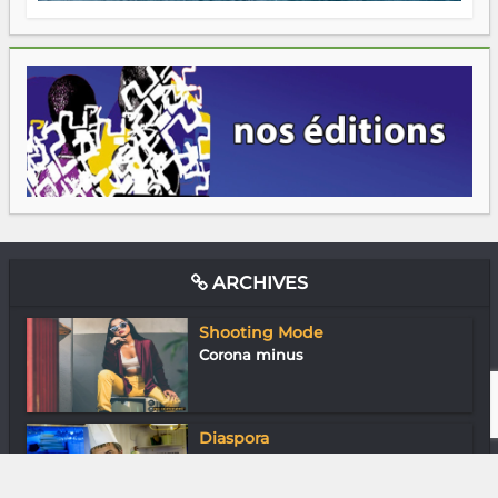
ARCHIVES
Shooting Mode
Corona minus
Diaspora
Rija Tram : Cuisinier au grand cœur