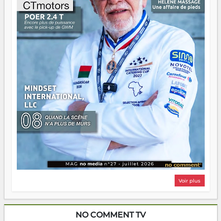
n'importe quel manuel. À Madagascar, la barque avance.
Il faut juste s'assurer que tout le monde rame dans le
même sens.
Voir plus
NO COMMENT TV