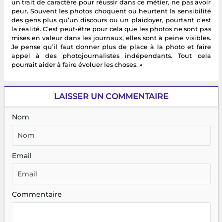
un trait de caractère pour réussir dans ce métier, ne pas avoir
peur. Souvent les photos choquent ou heurtent la sensibilité
des gens plus qu’un discours ou un plaidoyer, pourtant c’est
la réalité. C’est peut-être pour cela que les photos ne sont pas
mises en valeur dans les journaux, elles sont à peine visibles.
Je pense qu’il faut donner plus de place à la photo et faire
appel à des photojournalistes indépendants. Tout cela
pourrait aider à faire évoluer les choses. »
LAISSER UN COMMENTAIRE
Nom
Email
Commentaire