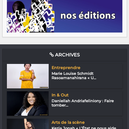
ARCHIVES
Entreprendre
Marie Louise Schmidt
Rasoamanahirana « U...
In & Out
Daniellah Andriafeliniony : Faire
tomber...
Arts de la scène
Kezia Jonah « L’État ne nous aide