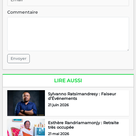
Commentaire
Envoyer
LIRE AUSSI
Sylvanno Ratsimandresy : Faiseur
d’Événements
21 juin 2026
Esthère Randriamamonjy : Retraite
très occupée
21 mai 2026