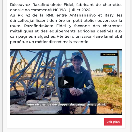
Découvrez Razafindrakoto Fidel, fabricant de charrettes
dans le no comment® NC 198 – juillet 2026.
Au PK 42 de la RN1, entre Antananarivo et Itasy, les
étincelles jaillissent derrière un petit atelier ouvert sur la
route. Razafindrakoto Fidel y façonne des charrettes
métalliques et des équipements agricoles destinés aux
campagnes malgaches. Héritier d'un savoir-faire familial, il
perpétue un métier discret mais essentiel.
Voir plus