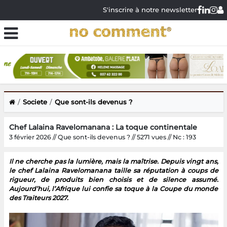
S'inscrire à notre newsletter
Societe
Que sont-ils devenus ?
Chef Lalaina Ravelomanana : La toque continentale
3 février 2026 // Que sont-ils devenus ? // 5271 vues // Nc : 193
Il ne cherche pas la lumière, mais la maîtrise. Depuis vingt ans,
le chef Lalaina Ravelomanana taille sa réputation à coups de
rigueur, de produits bien choisis et de silence assumé.
Aujourd’hui, l’Afrique lui confie sa toque à la Coupe du monde
des Traiteurs 2027.