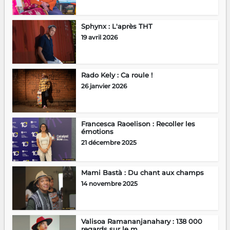
Sphynx : L'après THT
19 avril 2026
Rado Kely : Ca roule !
26 janvier 2026
Francesca Raoelison : Recoller les
émotions
21 décembre 2025
Mami Bastà : Du chant aux champs
14 novembre 2025
Valisoa Ramananjanahary : 138 000
regards sur le m...