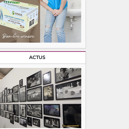
ACTUS