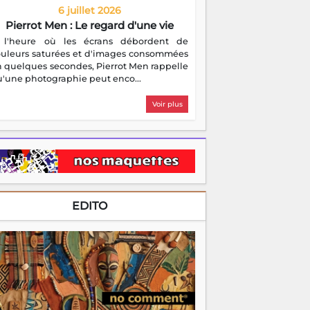
6 juillet 2026
Pierrot Men : Le regard d'une vie
 l'heure où les écrans débordent de
ouleurs saturées et d'images consommées
 quelques secondes, Pierrot Men rappelle
'une photographie peut enco...
Voir plus
EDITO