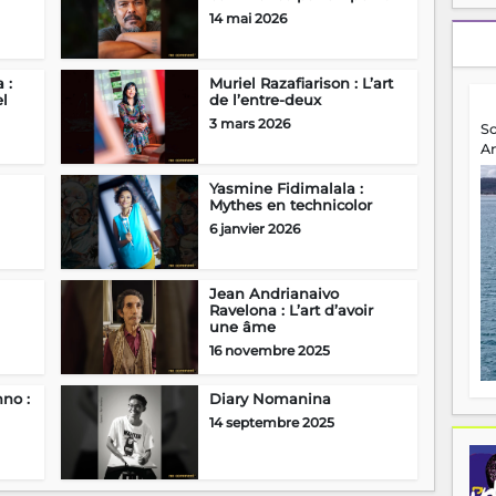
14 mai 2026
 :
Muriel Razafiarison : L’art
el
de l’entre-deux
3 mars 2026
S
A
Yasmine Fidimalala :
Mythes en technicolor
6 janvier 2026
Jean Andrianaivo
Ravelona : L’art d’avoir
une âme
16 novembre 2025
no :
Diary Nomanina
14 septembre 2025