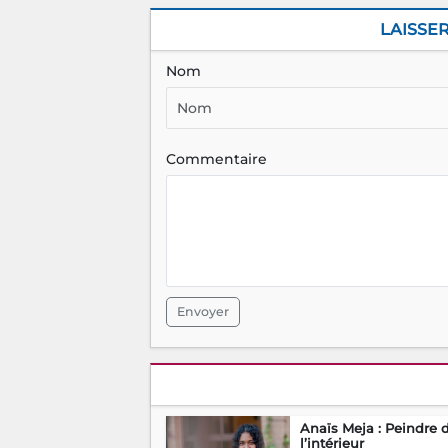
LAISSE
Nom
Commentaire
Envoyer
Anaïs Meja : Peindre 
l’intérieur