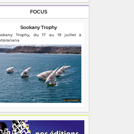
FOCUS
Sookany Trophy
ookany Trophy, du 17 au 19 juillet à
ntsiranana