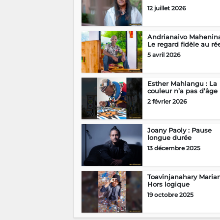
12 juillet 2026
Andrianaivo Mahenina
Le regard fidèle au ré
5 avril 2026
Esther Mahlangu : La
couleur n’a pas d’âge
2 février 2026
Joany Paoly : Pause
longue durée
13 décembre 2025
Toavinjanahary Marian
Hors logique
19 octobre 2025