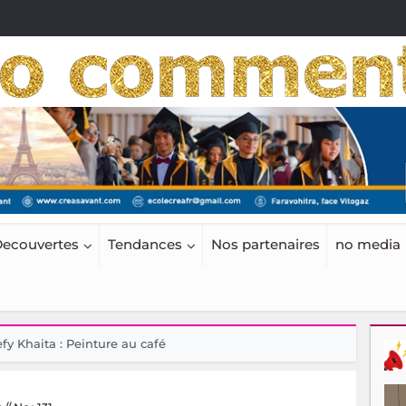
ecouvertes
Tendances
Nos partenaires
no media
efy Khaita : Peinture au café