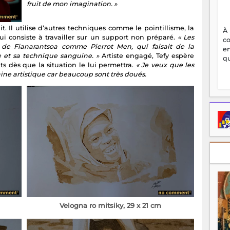
fruit de mon imagination. »
t. Il utilise d’autres techniques comme le pointillisme, la
À
i consiste à travailler sur un support non préparé.
« Les
c
t de Fianarantsoa comme Pierrot Men, qui faisait de la
en
 et sa technique sanguine. »
Artiste engagé, Tefy espère
qu
ts dès que la situation le lui permettra.
« Je veux que les
ine artistique car beaucoup sont très doués.
Velogna ro mitsiky, 29 x 21 cm