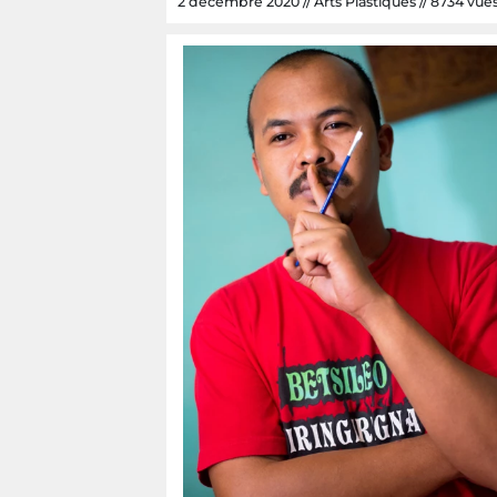
2 décembre 2020 // Arts Plastiques // 8734 vues /