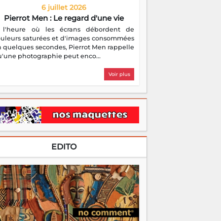
6 juillet 2026
Pierrot Men : Le regard d'une vie
 l'heure où les écrans débordent de
ouleurs saturées et d'images consommées
 quelques secondes, Pierrot Men rappelle
'une photographie peut enco...
Voir plus
EDITO