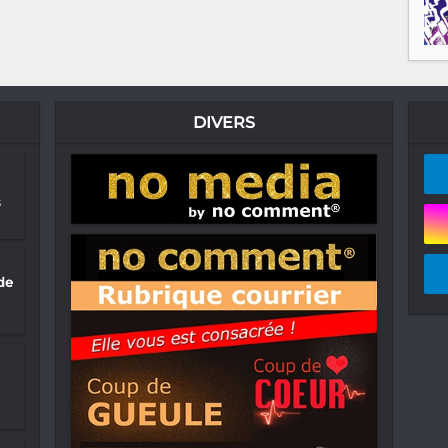
DIVERS
s
de