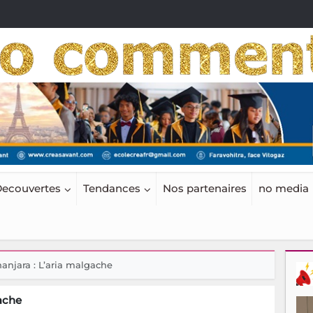
ecouvertes
Tendances
Nos partenaires
no media
anjara : L’aria malgache
ache