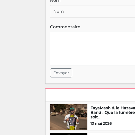
Nom
Commentaire
Envoyer
FayaMash & le Hazav
Band : Que la lumière
soit...
10 mai 2026