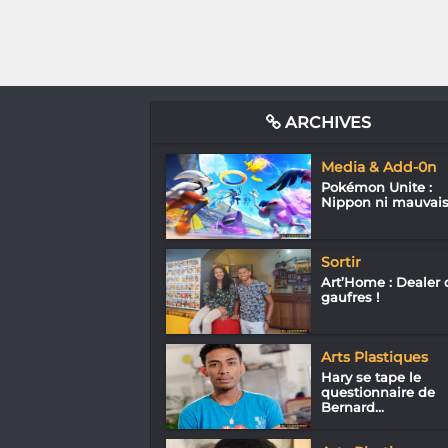
ARCHIVES
Media & Add-0n
Pokémon Unite :
Nippon ni mauvai
Sortir
Art’Home : Dealer 
gaufres !
Arts Plastiques
Hary se tape le
questionnaire de
Bernard...