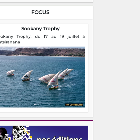
FOCUS
Sookany Trophy
ookany Trophy, du 17 au 19 juillet à
ntsiranana