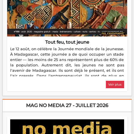
Tout feu, tout jeune
Le 12 août, on célèbre la Journée mondiale de la jeunesse.
À Madagascar, cette journée a de quoi occuper un stade
entier — les moins de 25 ans représentent plus de 60% de
la population. Autrement dit, les jeunes ne sont pas
l'avenir de Madagascar. Ils sont déjà le présent, et ils ont
l'air pressés. Dans l'entrepreneuriat, ils sont de plus en
plus nombreux à se lancer, à créer, à risquer — souvent
Voir plus
sans filet, souvent sans aide, mais toujours avec cette
énergie un peu folle qui fait qu'on se demande s'ils
dorment vraiment la nuit. En culture, les nouvelles sont
encore meilleures. Aina Rasamoelina vient de décrocher le
MAG NO MEDIA 27 - JUILLET 2026
Prix RFI Instrumental Afrique. Miangaly Elia rafle le Prix
Paritana 2026. Madagascar rayonne, et ce sont des mains
jeunes qui tiennent la torche. Alors oui, on pourrait
s'arrêter là, applaudir et rentrer chez soi satisfait. Mais ce
serait passer à côté d'une chose essentielle. La fougue, ça