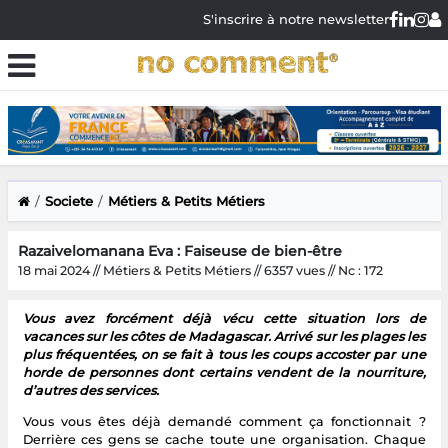
S'inscrire à notre newsletter
Societe
Métiers & Petits Métiers
Razaivelomanana Eva : Faiseuse de bien-être
18 mai 2024 // Métiers & Petits Métiers // 6357 vues // Nc : 172
Vous avez forcément déjà vécu cette situation lors de
vacances sur les côtes de Madagascar. Arrivé sur les plages les
plus fréquentées, on se fait à tous les coups accoster par une
horde de personnes dont certains vendent de la nourriture,
d’autres des services.
Vous vous êtes déjà demandé comment ça fonctionnait ?
Derrière ces gens se cache toute une organisation. Chaque