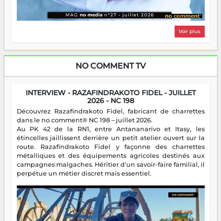
Voir plus
NO COMMENT TV
INTERVIEW - RAZAFINDRAKOTO FIDEL - JUILLET
2026 - NC 198
Découvrez Razafindrakoto Fidel, fabricant de charrettes
dans le no comment® NC 198 – juillet 2026.
Au PK 42 de la RN1, entre Antananarivo et Itasy, les
étincelles jaillissent derrière un petit atelier ouvert sur la
route. Razafindrakoto Fidel y façonne des charrettes
métalliques et des équipements agricoles destinés aux
campagnes malgaches. Héritier d'un savoir-faire familial, il
perpétue un métier discret mais essentiel.