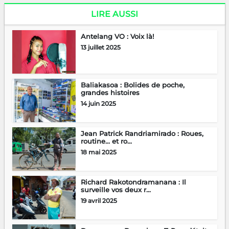
LIRE AUSSI
Antelang VO : Voix là!
13 juillet 2025
Baliakasoa : Bolides de poche,
grandes histoires
14 juin 2025
Jean Patrick Randriamirado : Roues,
routine… et ro...
18 mai 2025
Richard Rakotondramanana : Il
surveille vos deux r...
19 avril 2025