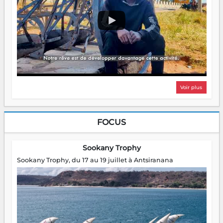
Voir plus
FOCUS
Sookany Trophy
Sookany Trophy, du 17 au 19 juillet à Antsiranana