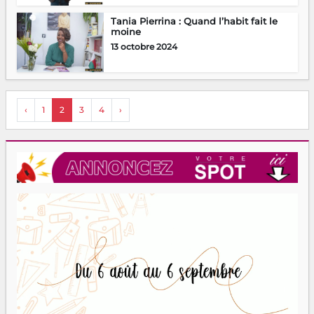
Tania Pierrina : Quand l’habit fait le
moine
13 octobre 2024
‹
1
2
3
4
›