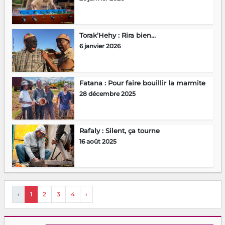
Torak’Hehy : Rira bien…
6 janvier 2026
Fatana : Pour faire bouillir la marmite
28 décembre 2025
Rafaly : Silent, ça tourne
16 août 2025
‹
1
2
3
4
›