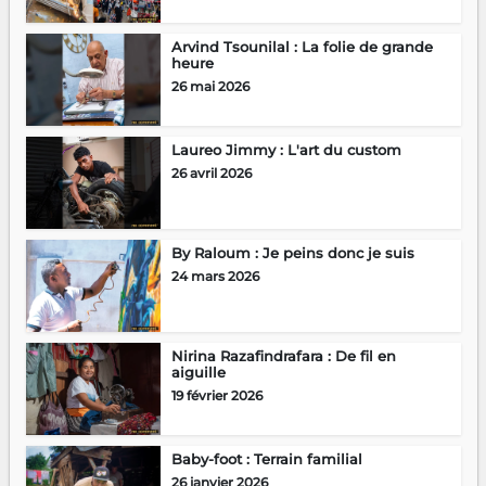
Arvind Tsounilal : La folie de grande
heure
26 mai 2026
Laureo Jimmy : L'art du custom
26 avril 2026
By Raloum : Je peins donc je suis
24 mars 2026
Nirina Razafindrafara : De fil en
aiguille
19 février 2026
Baby-foot : Terrain familial
26 janvier 2026