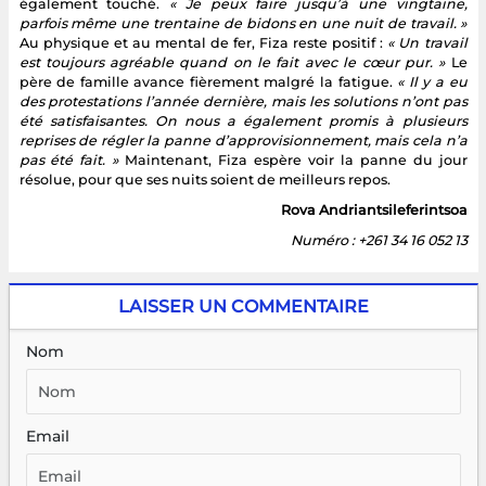
également touché.
« Je peux faire jusqu’à une vingtaine,
parfois même une trentaine de bidons en une nuit de travail. »
Au physique et au mental de fer, Fiza reste positif :
« Un travail
est toujours agréable quand on le fait avec le cœur pur. »
Le
père de famille avance fièrement malgré la fatigue.
« Il y a eu
des protestations l’année dernière, mais les solutions n’ont pas
été satisfaisantes. On nous a également promis à plusieurs
reprises de régler la panne d’approvisionnement, mais cela n’a
pas été fait. »
Maintenant, Fiza espère voir la panne du jour
résolue, pour que ses nuits soient de meilleurs repos.
Rova Andriantsileferintsoa
Numéro : +261 34 16 052 13
LAISSER UN COMMENTAIRE
Nom
Email