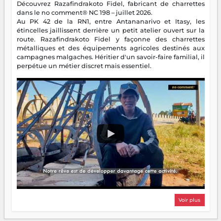
Découvrez Razafindrakoto Fidel, fabricant de charrettes
dans le no comment® NC 198 – juillet 2026.
Au PK 42 de la RN1, entre Antananarivo et Itasy, les
étincelles jaillissent derrière un petit atelier ouvert sur la
route. Razafindrakoto Fidel y façonne des charrettes
métalliques et des équipements agricoles destinés aux
campagnes malgaches. Héritier d'un savoir-faire familial, il
perpétue un métier discret mais essentiel.
Voir plus