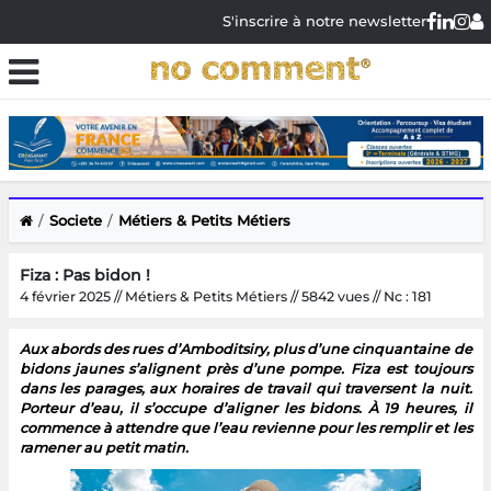
S'inscrire à notre newsletter
Societe
Métiers & Petits Métiers
Fiza : Pas bidon !
4 février 2025 // Métiers & Petits Métiers // 5842 vues // Nc : 181
Aux abords des rues d’Amboditsiry, plus d’une cinquantaine de
bidons jaunes s’alignent près d’une pompe. Fiza est toujours
dans les parages, aux horaires de travail qui traversent la nuit.
Porteur d’eau, il s’occupe d’aligner les bidons. À 19 heures, il
commence à attendre que l’eau revienne pour les remplir et les
ramener au petit matin.