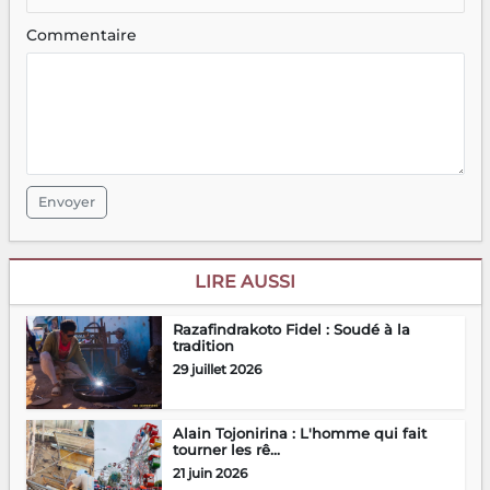
Commentaire
Envoyer
LIRE AUSSI
Razafindrakoto Fidel : Soudé à la
tradition
29 juillet 2026
Alain Tojonirina : L'homme qui fait
tourner les rê...
21 juin 2026