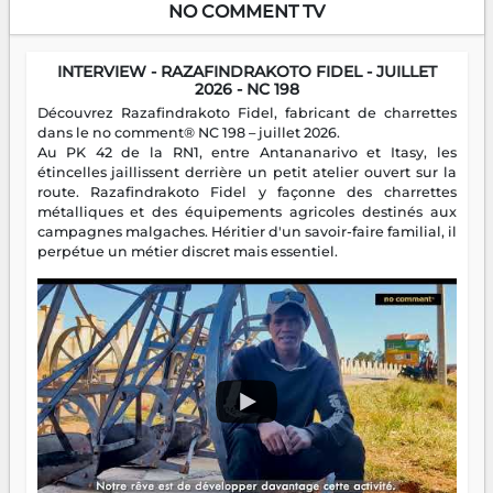
NO COMMENT TV
INTERVIEW - RAZAFINDRAKOTO FIDEL - JUILLET
2026 - NC 198
Découvrez Razafindrakoto Fidel, fabricant de charrettes
dans le no comment® NC 198 – juillet 2026.
Au PK 42 de la RN1, entre Antananarivo et Itasy, les
étincelles jaillissent derrière un petit atelier ouvert sur la
route. Razafindrakoto Fidel y façonne des charrettes
métalliques et des équipements agricoles destinés aux
campagnes malgaches. Héritier d'un savoir-faire familial, il
perpétue un métier discret mais essentiel.