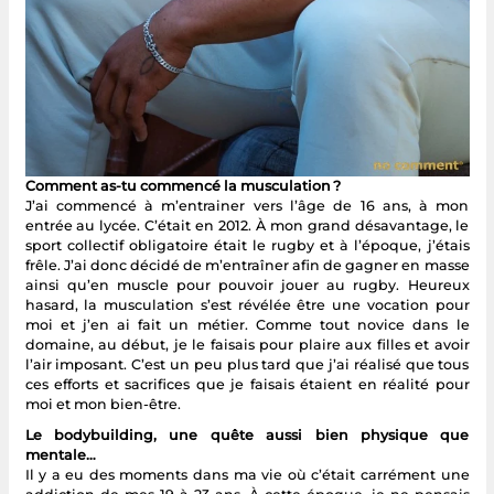
Comment as-tu commencé la musculation ?
J’ai commencé à m’entrainer vers l’âge de 16 ans, à mon
entrée au lycée. C’était en 2012. À mon grand désavantage, le
sport collectif obligatoire était le rugby et à l’époque, j’étais
frêle. J’ai donc décidé de m’entraîner afin de gagner en masse
ainsi qu’en muscle pour pouvoir jouer au rugby. Heureux
hasard, la musculation s’est révélée être une vocation pour
moi et j’en ai fait un métier. Comme tout novice dans le
domaine, au début, je le faisais pour plaire aux filles et avoir
l’air imposant. C’est un peu plus tard que j’ai réalisé que tous
ces efforts et sacrifices que je faisais étaient en réalité pour
moi et mon bien-être.
Le bodybuilding, une quête aussi bien physique que
mentale…
Il y a eu des moments dans ma vie où c’était carrément une