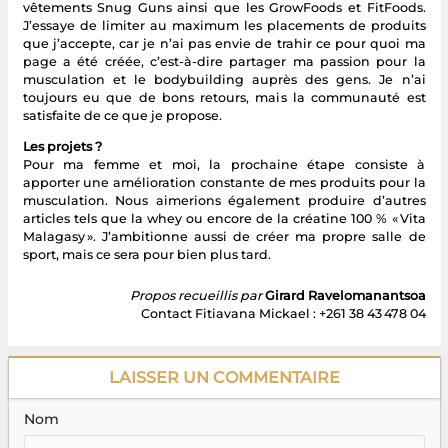
vêtements Snug Guns ainsi que les GrowFoods et FitFoods.
J’essaye de limiter au maximum les placements de produits
que j’accepte, car je n’ai pas envie de trahir ce pour quoi ma
page a été créée, c’est-à-dire partager ma passion pour la
musculation et le bodybuilding auprès des gens. Je n’ai
toujours eu que de bons retours, mais la communauté est
satisfaite de ce que je propose.
Les projets ?
Pour ma femme et moi, la prochaine étape consiste à
apporter une amélioration constante de mes produits pour la
musculation. Nous aimerions également produire d’autres
articles tels que la whey ou encore de la créatine 100 % « Vita
Malagasy ». J’ambitionne aussi de créer ma propre salle de
sport, mais ce sera pour bien plus tard.
Propos recueillis par
Girard Ravelomanantsoa
Contact Fitiavana Mickael : +261 38 43 478 04
LAISSER UN COMMENTAIRE
Nom