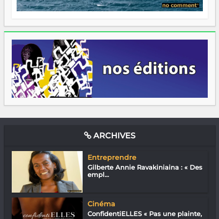
ARCHIVES
Entreprendre
Gilberte Annie Ravakiniaina : « Des
empl...
Cinéma
ConfidentiELLES « Pas une plainte,