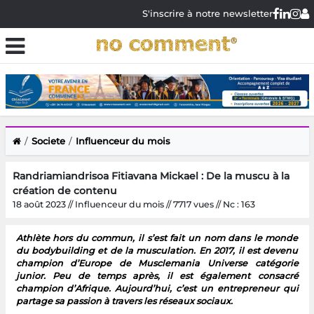
S'inscrire à notre newsletter
Societe
Influenceur du mois
Randriamiandrisoa Fitiavana Mickael : De la muscu à la
création de contenu
18 août 2023 // Influenceur du mois // 7717 vues // Nc : 163
Athlète hors du commun, il s’est fait un nom dans le monde
du bodybuilding et de la musculation. En 2017, il est devenu
champion d’Europe de Musclemania Universe catégorie
junior. Peu de temps après, il est également consacré
champion d’Afrique. Aujourd’hui, c’est un entrepreneur qui
partage sa passion à travers les réseaux sociaux.