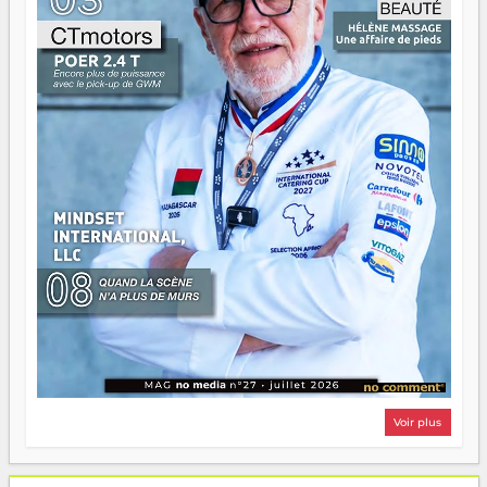
Surtout vos échecs, d'ailleurs — ils enseignent mieux que
n'importe quel manuel. À Madagascar, la barque avance.
Il faut juste s'assurer que tout le monde rame dans le
même sens.
Voir plus