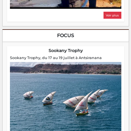
Voir plus
FOCUS
Sookany Trophy
Sookany Trophy, du 17 au 19 juillet à Antsiranana