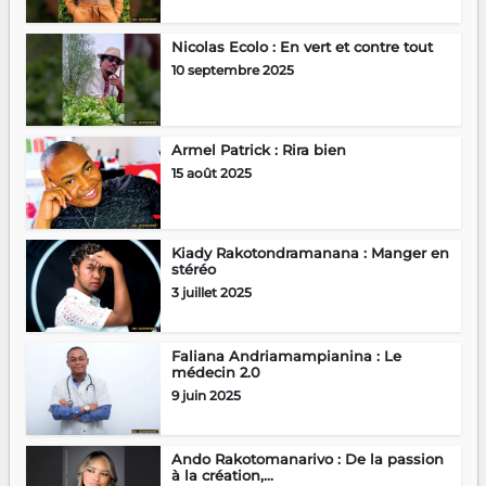
Nicolas Ecolo : En vert et contre tout
10 septembre 2025
Armel Patrick : Rira bien
15 août 2025
Kiady Rakotondramanana : Manger en
stéréo
3 juillet 2025
Faliana Andriamampianina : Le
médecin 2.0
9 juin 2025
Ando Rakotomanarivo : De la passion
à la création,...