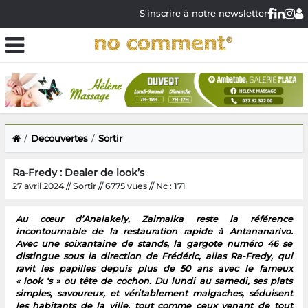
S'inscrire à notre newsletter
Decouvertes
Sortir
Ra-Fredy : Dealer de look’s
27 avril 2024 // Sortir // 6775 vues // Nc : 171
Au cœur d’Analakely, Zaimaika reste la référence
incontournable de la restauration rapide à Antananarivo.
Avec une soixantaine de stands, la gargote numéro 46 se
distingue sous la direction de Frédéric, alias Ra-Fredy, qui
ravit les papilles depuis plus de 50 ans avec le fameux
« look ‘s » ou tête de cochon. Du lundi au samedi, ses plats
simples, savoureux, et véritablement malgaches, séduisent
les habitants de la ville, tout comme ceux venant de tout