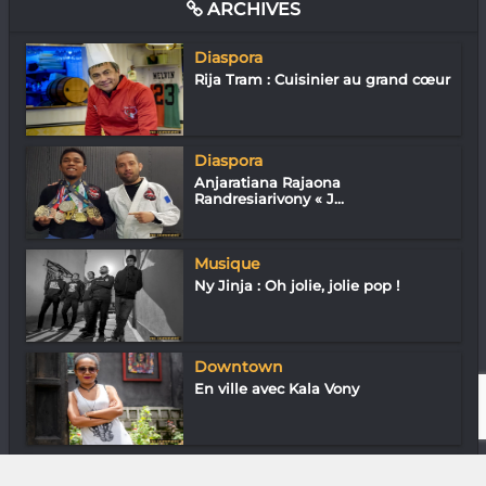
ARCHIVES
Diaspora
Rija Tram : Cuisinier au grand cœur
Diaspora
Anjaratiana Rajaona
Randresiarivony « J...
Musique
Ny Jinja : Oh jolie, jolie pop !
Downtown
En ville avec Kala Vony
Arts Plastiques