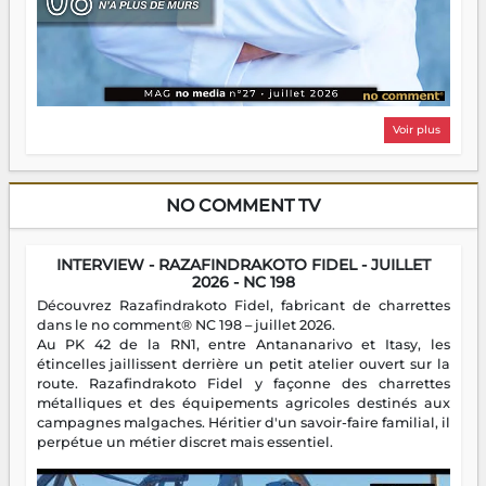
Voir plus
NO COMMENT TV
INTERVIEW - RAZAFINDRAKOTO FIDEL - JUILLET
2026 - NC 198
Découvrez Razafindrakoto Fidel, fabricant de charrettes
dans le no comment® NC 198 – juillet 2026.
Au PK 42 de la RN1, entre Antananarivo et Itasy, les
étincelles jaillissent derrière un petit atelier ouvert sur la
route. Razafindrakoto Fidel y façonne des charrettes
métalliques et des équipements agricoles destinés aux
campagnes malgaches. Héritier d'un savoir-faire familial, il
perpétue un métier discret mais essentiel.