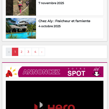
7 novembre 2025
Chez Aly : Fraicheur et farniente
4 octobre 2025
‹
1
2
3
4
›