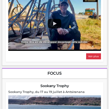
Voir plus
FOCUS
Sookany Trophy
Sookany Trophy, du 17 au 19 juillet à Antsiranana