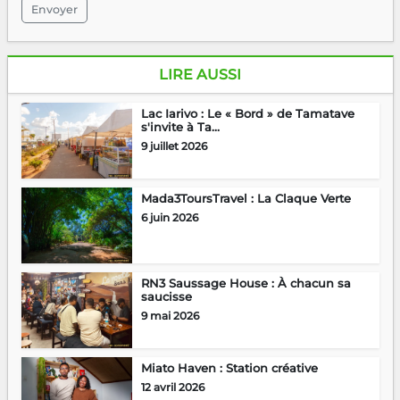
Envoyer
LIRE AUSSI
Lac Iarivo : Le « Bord » de Tamatave
s'invite à Ta...
9 juillet 2026
Mada3ToursTravel : La Claque Verte
6 juin 2026
RN3 Saussage House : À chacun sa
saucisse
9 mai 2026
Miato Haven : Station créative
12 avril 2026