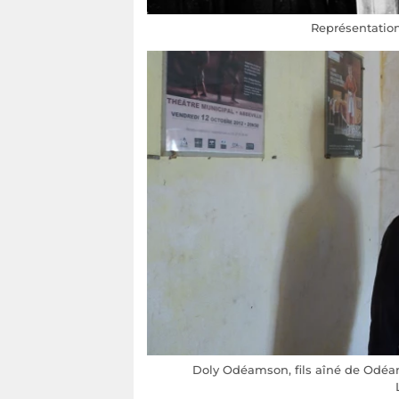
Représentation
Doly Odéamson, fils aîné de Odéam