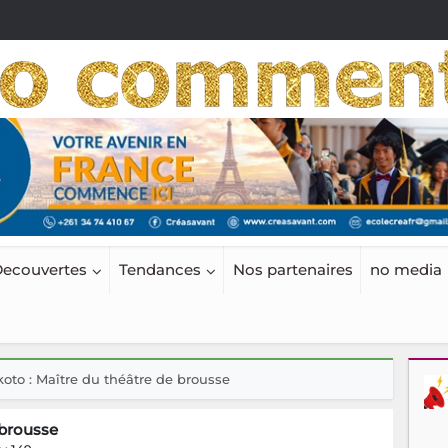
ecouvertes
Tendances
Nos partenaires
no media
to : Maître du théâtre de brousse
 brousse