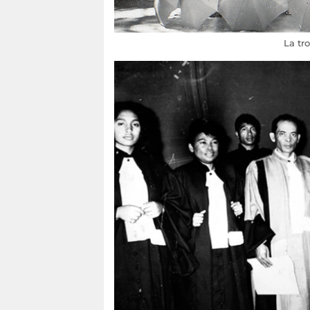
La tr