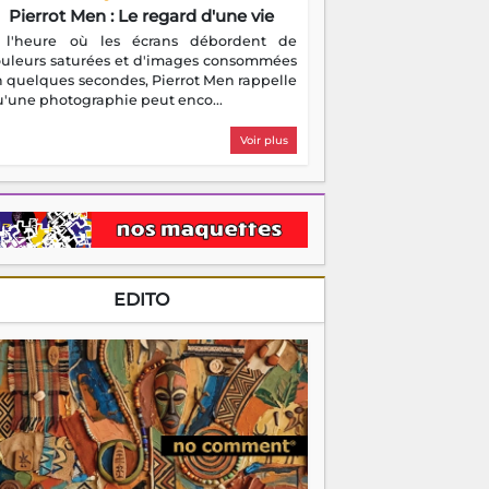
Pierrot Men : Le regard d'une vie
 l'heure où les écrans débordent de
ouleurs saturées et d'images consommées
 quelques secondes, Pierrot Men rappelle
'une photographie peut enco...
Voir plus
EDITO