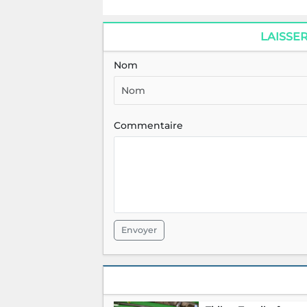
LAISSE
Nom
Commentaire
Envoyer