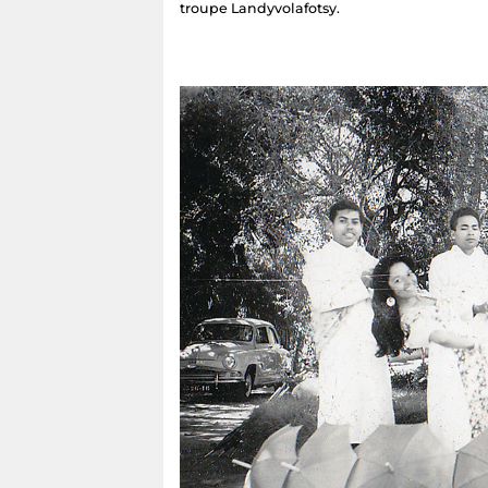
troupe Landyvolafotsy.