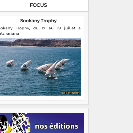
FOCUS
Sookany Trophy
ookany Trophy, du 17 au 19 juillet à
ntsiranana