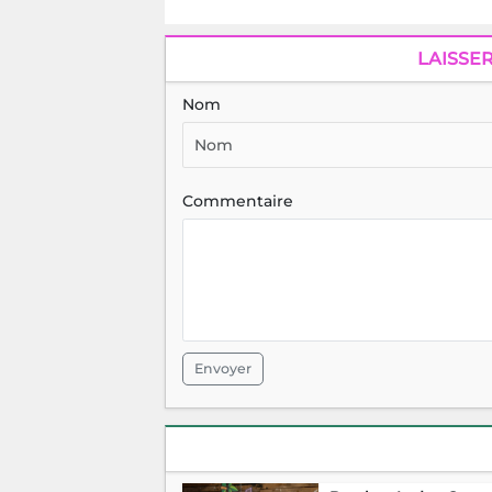
LAISSE
Nom
Commentaire
Envoyer