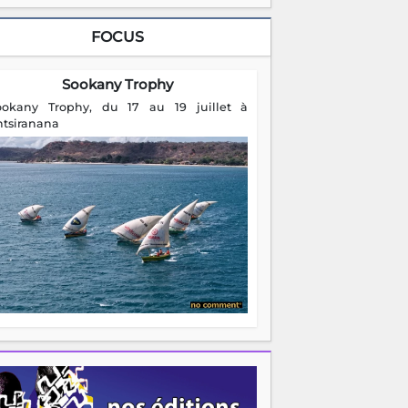
FOCUS
Sookany Trophy
ookany Trophy, du 17 au 19 juillet à
ntsiranana