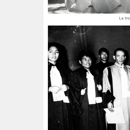
La tr