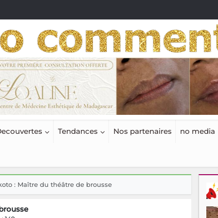
ecouvertes
Tendances
Nos partenaires
no media
to : Maître du théâtre de brousse
 brousse