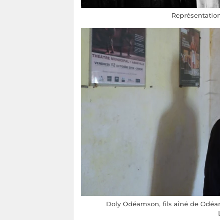
Représentation
Doly Odéamson, fils aîné de Odéam