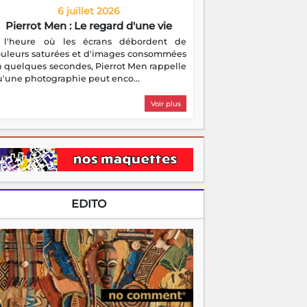
6 juillet 2026
Pierrot Men : Le regard d'une vie
 l'heure où les écrans débordent de
ouleurs saturées et d'images consommées
 quelques secondes, Pierrot Men rappelle
'une photographie peut enco...
Voir plus
EDITO