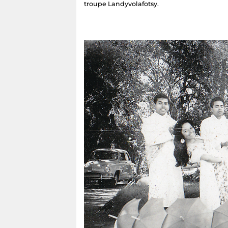
troupe Landyvolafotsy.