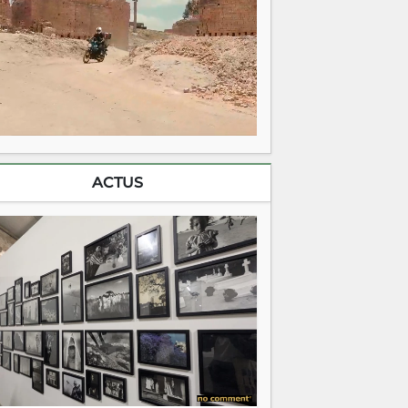
ACTUS