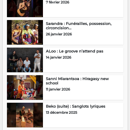
7 février 2026
Sarandra : Funérailles, possession,
circoncision…
26 janvier 2026
ALoo : Le groove n’attend pas
14 janvier 2026
Sanni Miarantsoa : Hiragasy new
school
11 janvier 2026
Beko (suite) : Sanglots lyriques
13 décembre 2025