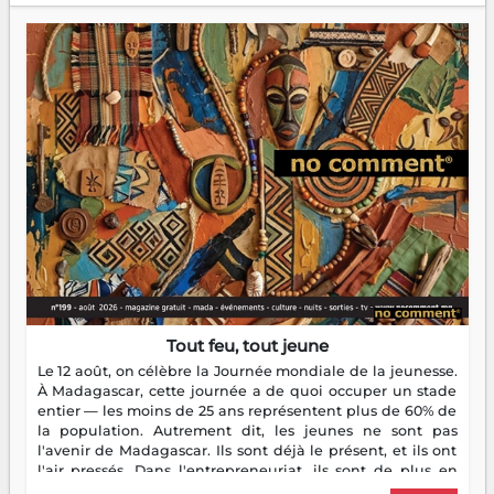
Tout feu, tout jeune
Le 12 août, on célèbre la Journée mondiale de la jeunesse.
À Madagascar, cette journée a de quoi occuper un stade
entier — les moins de 25 ans représentent plus de 60% de
la population. Autrement dit, les jeunes ne sont pas
l'avenir de Madagascar. Ils sont déjà le présent, et ils ont
l'air pressés. Dans l'entrepreneuriat, ils sont de plus en
plus nombreux à se lancer, à créer, à risquer — souvent