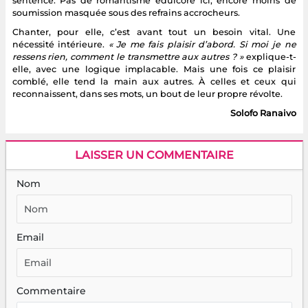
sentence. Pas de romantisme édulcoré ici, encore moins de
soumission masquée sous des refrains accrocheurs.
Chanter, pour elle, c’est avant tout un besoin vital. Une
nécessité intérieure.
« Je me fais plaisir d’abord. Si moi je ne
ressens rien, comment le transmettre aux autres ? »
explique-t-
elle, avec une logique implacable. Mais une fois ce plaisir
comblé, elle tend la main aux autres. À celles et ceux qui
reconnaissent, dans ses mots, un bout de leur propre révolte.
Solofo Ranaivo
LAISSER UN COMMENTAIRE
Nom
Email
Commentaire