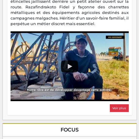
étincelles jaillissent derrière un petit atelier ouvert sur la
route. Razafindrakoto Fidel y façonne des charrettes
métalliques et des équipements agricoles destinés aux
campagnes malgaches. Héritier d'un savoir-faire familial, il
perpétue un métier discret mais essentiel.
Voir plus
FOCUS