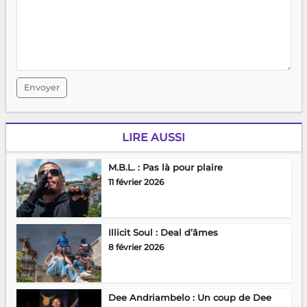
Envoyer
LIRE AUSSI
M.B.L. : Pas là pour plaire
11 février 2026
Illicit Soul : Deal d’âmes
8 février 2026
Dee Andriambelo : Un coup de Dee