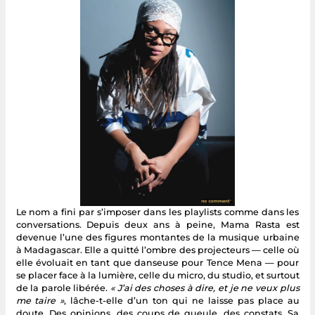
Le nom a fini par s’imposer dans les playlists comme dans les
conversations. Depuis deux ans à peine, Mama Rasta est
devenue l’une des figures montantes de la musique urbaine
à Madagascar. Elle a quitté l’ombre des projecteurs — celle où
elle évoluait en tant que danseuse pour Tence Mena — pour
se placer face à la lumière, celle du micro, du studio, et surtout
de la parole libérée.
« J’ai des choses à dire, et je ne veux plus
me taire »
, lâche-t-elle d’un ton qui ne laisse pas place au
doute. Des opinions, des coups de gueule, des constats. Sa