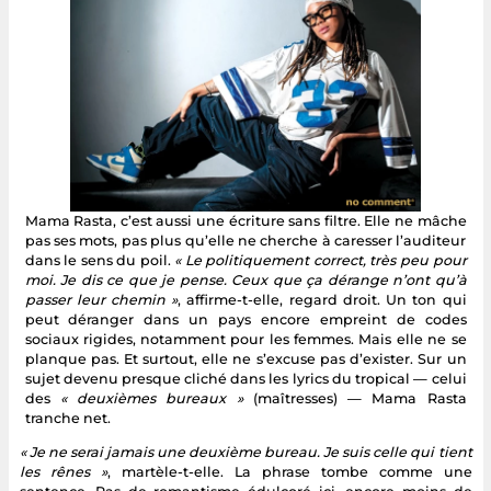
Mama Rasta, c’est aussi une écriture sans filtre. Elle ne mâche
pas ses mots, pas plus qu’elle ne cherche à caresser l’auditeur
dans le sens du poil.
« Le politiquement correct, très peu pour
moi. Je dis ce que je pense. Ceux que ça dérange n’ont qu’à
passer leur chemin »
, affirme-t-elle, regard droit. Un ton qui
peut déranger dans un pays encore empreint de codes
sociaux rigides, notamment pour les femmes. Mais elle ne se
planque pas. Et surtout, elle ne s’excuse pas d’exister. Sur un
sujet devenu presque cliché dans les lyrics du tropical — celui
des
« deuxièmes bureaux »
(maîtresses) — Mama Rasta
tranche net.
« Je ne serai jamais une deuxième bureau. Je suis celle qui tient
les rênes »
, martèle-t-elle. La phrase tombe comme une