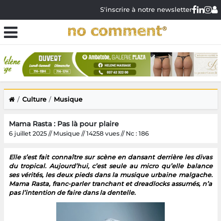
S'inscrire à notre newsletter
Culture
Musique
Mama Rasta : Pas là pour plaire
6 juillet 2025 // Musique // 14258 vues // Nc : 186
Elle s’est fait connaître sur scène en dansant derrière les divas
du tropical. Aujourd’hui, c’est seule au micro qu’elle balance
ses vérités, les deux pieds dans la musique urbaine malgache.
Mama Rasta, franc-parler tranchant et dreadlocks assumés, n’a
pas l’intention de faire dans la dentelle.