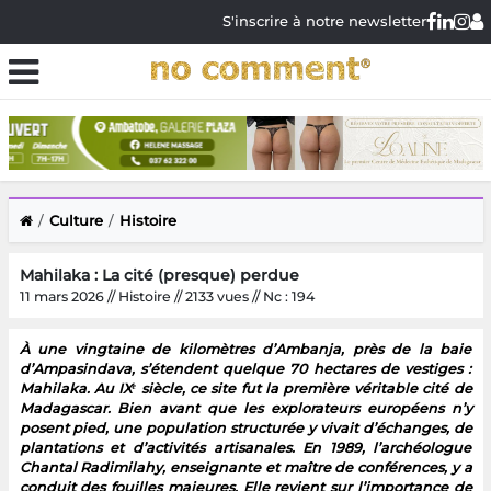
S'inscrire à notre newsletter
Culture
Histoire
Mahilaka : La cité (presque) perdue
11 mars 2026 // Histoire // 2133 vues // Nc : 194
À une vingtaine de kilomètres d’Ambanja, près de la baie
d’Ampasindava, s’étendent quelque 70 hectares de vestiges :
Mahilaka. Au IXᵉ siècle, ce site fut la première véritable cité de
Madagascar. Bien avant que les explorateurs européens n’y
posent pied, une population structurée y vivait d’échanges, de
plantations et d’activités artisanales. En 1989, l’archéologue
Chantal Radimilahy, enseignante et maître de conférences, y a
conduit des fouilles majeures. Elle revient sur l’importance de