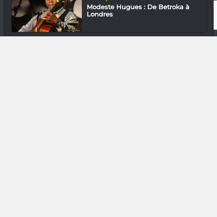
Modeste Hugues : De Betroka à
Londres
Gastronomie
Chef Aris du restaurant Ny
Andrin’ny Soa
DIVERS