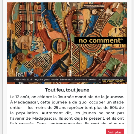
Tout feu, tout jeune
Le 12 août, on célèbre la Journée mondiale de la jeunesse.
À Madagascar, cette journée a de quoi occuper un stade
entier — les moins de 25 ans représentent plus de 60% de
la population. Autrement dit, les jeunes ne sont pas
l'avenir de Madagascar. Ils sont déjà le présent, et ils ont
l'air pressés. Dans l'entrepreneuriat, ils sont de plus en
plus nombreux à se lancer, à créer, à risquer — souvent
Voir plus