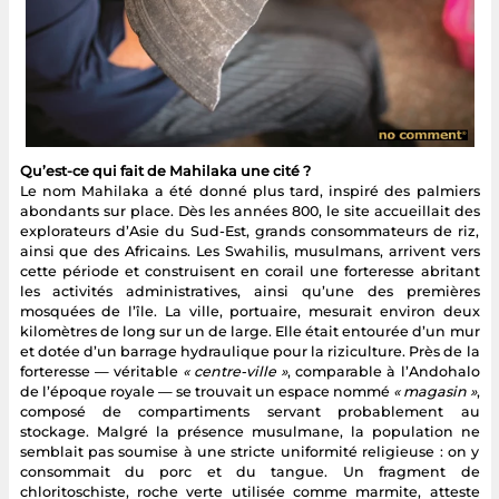
Qu’est-ce qui fait de Mahilaka une cité ?
Le nom Mahilaka a été donné plus tard, inspiré des palmiers
abondants sur place. Dès les années 800, le site accueillait des
explorateurs d’Asie du Sud-Est, grands consommateurs de riz,
ainsi que des Africains. Les Swahilis, musulmans, arrivent vers
cette période et construisent en corail une forteresse abritant
les activités administratives, ainsi qu’une des premières
mosquées de l’île. La ville, portuaire, mesurait environ deux
kilomètres de long sur un de large. Elle était entourée d’un mur
et dotée d’un barrage hydraulique pour la riziculture. Près de la
forteresse — véritable
« centre-ville »
, comparable à l’Andohalo
de l’époque royale — se trouvait un espace nommé
« magasin »
,
composé de compartiments servant probablement au
stockage. Malgré la présence musulmane, la population ne
semblait pas soumise à une stricte uniformité religieuse : on y
consommait du porc et du tangue. Un fragment de
chloritoschiste, roche verte utilisée comme marmite, atteste