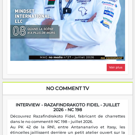
Voir plus
NO COMMENT TV
INTERVIEW - RAZAFINDRAKOTO FIDEL - JUILLET
2026 - NC 198
Découvrez Razafindrakoto Fidel, fabricant de charrettes
dans le no comment® NC 198 – juillet 2026.
Au PK 42 de la RN1, entre Antananarivo et Itasy, les
étincelles jaillissent derrière un petit atelier ouvert sur la