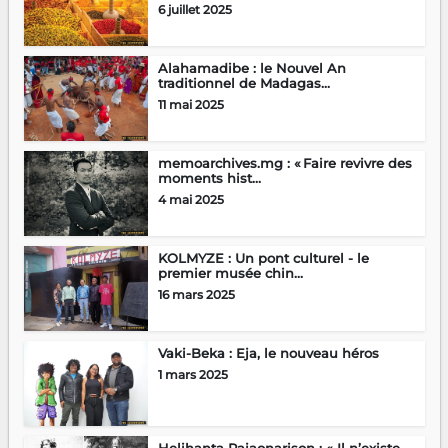
6 juillet 2025
Alahamadibe : le Nouvel An
traditionnel de Madagas...
11 mai 2025
memoarchives.mg : « Faire revivre des
moments hist...
4 mai 2025
KOLMYZE : Un pont culturel - le
premier musée chin...
16 mars 2025
Vaki-Beka : Eja, le nouveau héros
1 mars 2025
Helihanta Rajaonarison : « Il n’existe