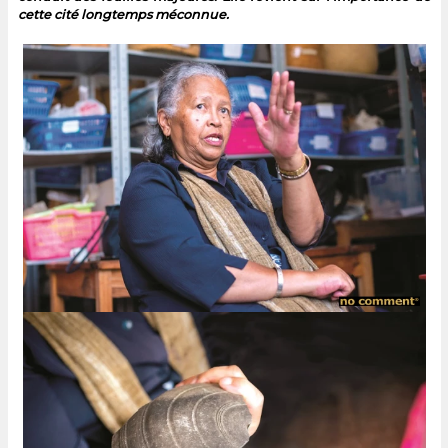
cette cité longtemps méconnue.