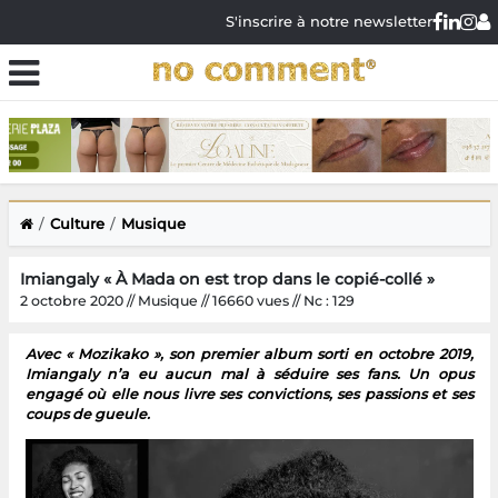
S'inscrire à notre newsletter
Culture
Musique
Imiangaly « À Mada on est trop dans le copié-collé »
2 octobre 2020 // Musique // 16660 vues // Nc : 129
Avec « Mozikako », son premier album sorti en octobre 2019,
Imiangaly n’a eu aucun mal à séduire ses fans. Un opus
engagé où elle nous livre ses convictions, ses passions et ses
coups de gueule.