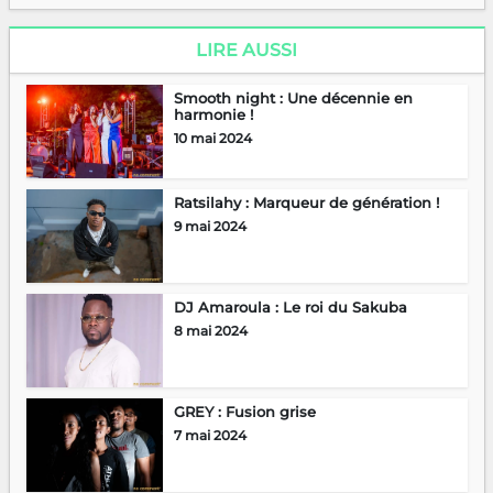
LIRE AUSSI
Smooth night : Une décennie en
harmonie !
10 mai 2024
Ratsilahy : Marqueur de génération !
9 mai 2024
DJ Amaroula : Le roi du Sakuba
8 mai 2024
GREY : Fusion grise
7 mai 2024