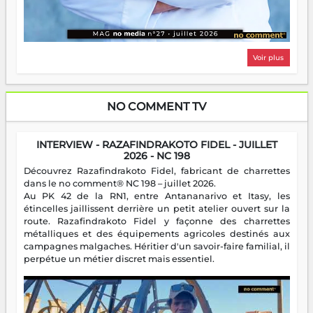
Voir plus
NO COMMENT TV
INTERVIEW - RAZAFINDRAKOTO FIDEL - JUILLET
2026 - NC 198
Découvrez Razafindrakoto Fidel, fabricant de charrettes
dans le no comment® NC 198 – juillet 2026.
Au PK 42 de la RN1, entre Antananarivo et Itasy, les
étincelles jaillissent derrière un petit atelier ouvert sur la
route. Razafindrakoto Fidel y façonne des charrettes
métalliques et des équipements agricoles destinés aux
campagnes malgaches. Héritier d'un savoir-faire familial, il
perpétue un métier discret mais essentiel.