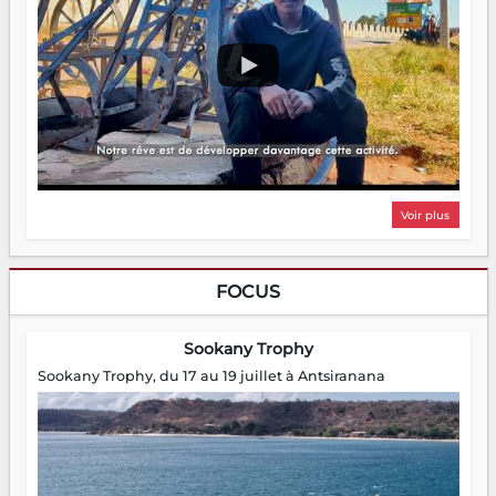
Voir plus
FOCUS
Sookany Trophy
Sookany Trophy, du 17 au 19 juillet à Antsiranana