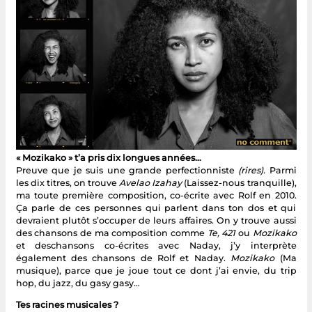
« Mozikako » t’a pris dix longues années…
Preuve que je suis une grande perfectionniste
(rires).
Parmi
les dix titres, on trouve
Avelao Izahay
(Laissez-nous tranquille),
ma toute première composition, co-écrite avec Rolf en 2010.
Ça parle de ces personnes qui parlent dans ton dos et qui
devraient plutôt s’occuper de leurs affaires. On y trouve aussi
des chansons de ma composition comme
Te, 421
ou
Mozikako
et deschansons co-écrites avec Naday, j’y interprète
également des chansons de Rolf et Naday.
Mozikako
(Ma
musique), parce que je joue tout ce dont j’ai envie, du trip
hop, du jazz, du gasy gasy…
Tes racines musicales ?