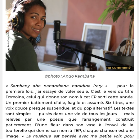
©photo : Ando Kambana
« Sambany aho nanandrana nanidina irery »
— pour la
première fois, j'ai essayé de voler seule. C'est le vers du titre
Domoina, celui qui donne son nom à cet EP sorti cette année.
Un premier battement d'aile, fragile et assumé. Six titres, une
voix douce presque suspendue, et du pop alternatif. Les textes
sont simples — puisés dans une vie de tous les jours — mais
relevés par une poésie que l'arrangement construit
patiemment. D'une fleur dans son vase à l'envol de la
tourterelle qui donne son nom à l'EP, chaque chanson est une
image.
« La musique est pensée avec ma petite voix pour