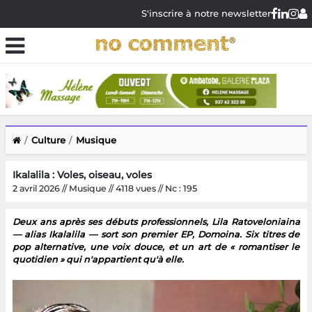
S'inscrire à notre newsletter
Culture
Musique
Ikalalila : Voles, oiseau, voles
2 avril 2026 // Musique // 4118 vues // Nc : 195
Deux ans après ses débuts professionnels, Lila Ratoveloniaina
— alias Ikalalila — sort son premier EP, Domoina. Six titres de
pop alternative, une voix douce, et un art de « romantiser le
quotidien » qui n'appartient qu'à elle.