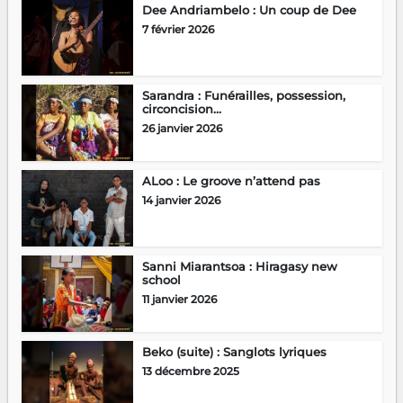
Dee Andriambelo : Un coup de Dee
7 février 2026
Sarandra : Funérailles, possession,
circoncision…
26 janvier 2026
ALoo : Le groove n’attend pas
14 janvier 2026
Sanni Miarantsoa : Hiragasy new
school
11 janvier 2026
Beko (suite) : Sanglots lyriques
13 décembre 2025