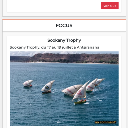
Voir plus
FOCUS
Sookany Trophy
Sookany Trophy, du 17 au 19 juillet à Antsiranana