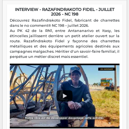
INTERVIEW - RAZAFINDRAKOTO FIDEL - JUILLET
2026 - NC 198
Découvrez Razafindrakoto Fidel, fabricant de charrettes
dans le no comment® NC 198 – juillet 2026.
Au PK 42 de la RN1, entre Antananarivo et Itasy, les
étincelles jaillissent derrière un petit atelier ouvert sur la
route. Razafindrakoto Fidel y façonne des charrettes
métalliques et des équipements agricoles destinés aux
campagnes malgaches. Héritier d'un savoir-faire familial, il
perpétue un métier discret mais essentiel.