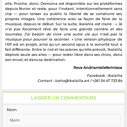
elle. Proche, donc. Domoina est disponible sur les plateformes
depuis février et reste, pour l'instant, intentionnellement sans
clip — pour laisser au public la liberté de se construire ses
propres images. Une cohérence avec sa façon de faire de la
musique, depuis le début. Sur la suite, Ikalalila est claire :
« Je
n'ai pas forcément rêvé de faire une grande carrière et des
tournées. J'ai besoin de vivre une autre vie qui n'est pas la
musique pour pouvoir la raconter. »
Une version physique de
l'EP est en projet, ainsi qu'un second opus à la sonorité tout à
fait différente. Entre le nid et les scènes qu'elle prévoit, Ikalalila
déploie seule ses ailes — pour rester libre dans ses choix, dans
son envol, et dans sa destination.
Rova Andriantsileferintsoa
Facebook : Ikalalila
Contact : izaho@ikalalila.art / +261 34 47 733 84
LAISSER UN COMMENTAIRE
Nom