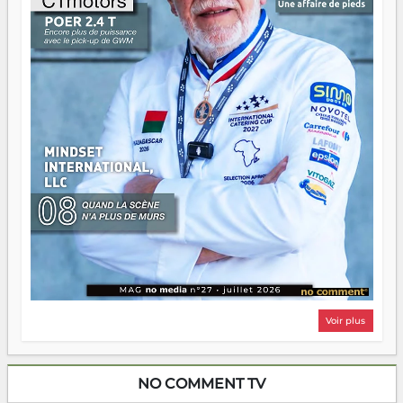
Il faut juste s'assurer que tout le monde rame dans le
même sens.
Voir plus
NO COMMENT TV