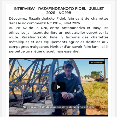
INTERVIEW - RAZAFINDRAKOTO FIDEL - JUILLET
2026 - NC 198
Découvrez Razafindrakoto Fidel, fabricant de charrettes
dans le no comment® NC 198 – juillet 2026.
Au PK 42 de la RN1, entre Antananarivo et Itasy, les
étincelles jaillissent derrière un petit atelier ouvert sur la
route. Razafindrakoto Fidel y façonne des charrettes
métalliques et des équipements agricoles destinés aux
campagnes malgaches. Héritier d'un savoir-faire familial, il
perpétue un métier discret mais essentiel.