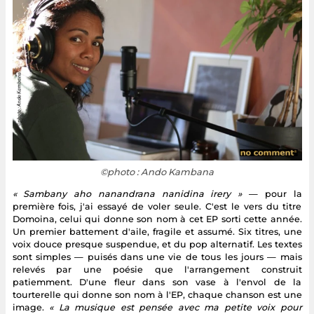
©photo : Ando Kambana
« Sambany aho nanandrana nanidina irery »
— pour la
première fois, j'ai essayé de voler seule. C'est le vers du titre
Domoina, celui qui donne son nom à cet EP sorti cette année.
Un premier battement d'aile, fragile et assumé. Six titres, une
voix douce presque suspendue, et du pop alternatif. Les textes
sont simples — puisés dans une vie de tous les jours — mais
relevés par une poésie que l'arrangement construit
patiemment. D'une fleur dans son vase à l'envol de la
tourterelle qui donne son nom à l'EP, chaque chanson est une
image.
« La musique est pensée avec ma petite voix pour