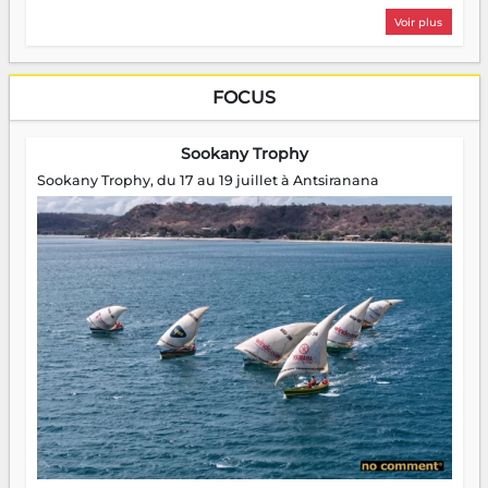
Voir plus
FOCUS
Sookany Trophy
Sookany Trophy, du 17 au 19 juillet à Antsiranana