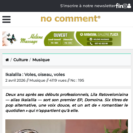
S'inscrire à notre newsletter
Culture
Musique
Ikalalila : Voles, oiseau, voles
2 avril 2026 // Musique // 4119 vues // Nc : 195
Deux ans après ses débuts professionnels, Lila Ratoveloniaina
— alias Ikalalila — sort son premier EP, Domoina. Six titres de
pop alternative, une voix douce, et un art de « romantiser le
quotidien » qui n'appartient qu'à elle.