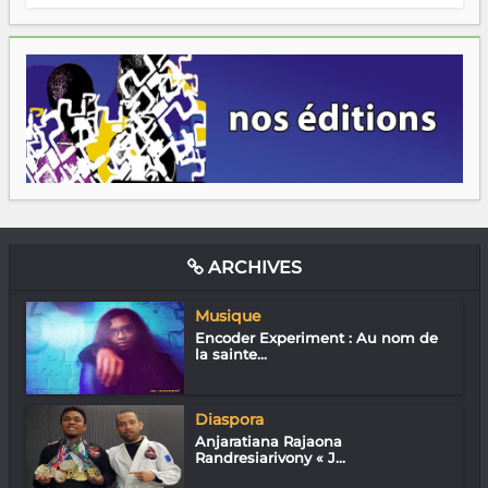
ARCHIVES
Musique
Encoder Experiment : Au nom de
la sainte...
Diaspora
Anjaratiana Rajaona
Randresiarivony « J...