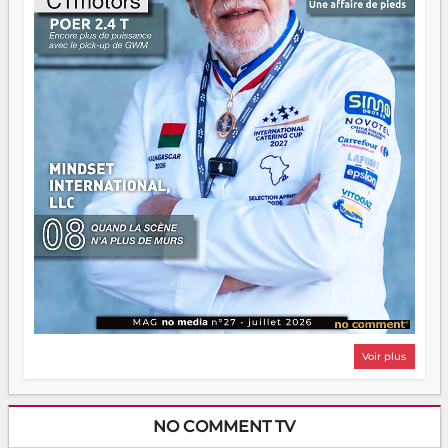
Il faut juste s'assurer que tout le monde rame dans le
même sens.
Voir plus
NO COMMENT TV