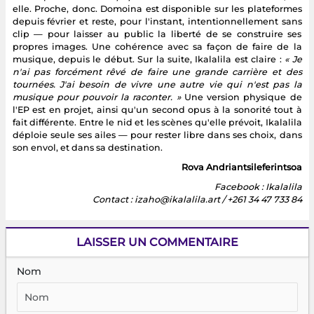
elle. Proche, donc. Domoina est disponible sur les plateformes
depuis février et reste, pour l'instant, intentionnellement sans
clip — pour laisser au public la liberté de se construire ses
propres images. Une cohérence avec sa façon de faire de la
musique, depuis le début. Sur la suite, Ikalalila est claire :
« Je
n'ai pas forcément rêvé de faire une grande carrière et des
tournées. J'ai besoin de vivre une autre vie qui n'est pas la
musique pour pouvoir la raconter. »
Une version physique de
l'EP est en projet, ainsi qu'un second opus à la sonorité tout à
fait différente. Entre le nid et les scènes qu'elle prévoit, Ikalalila
déploie seule ses ailes — pour rester libre dans ses choix, dans
son envol, et dans sa destination.
Rova Andriantsileferintsoa
Facebook : Ikalalila
Contact : izaho@ikalalila.art / +261 34 47 733 84
LAISSER UN COMMENTAIRE
Nom