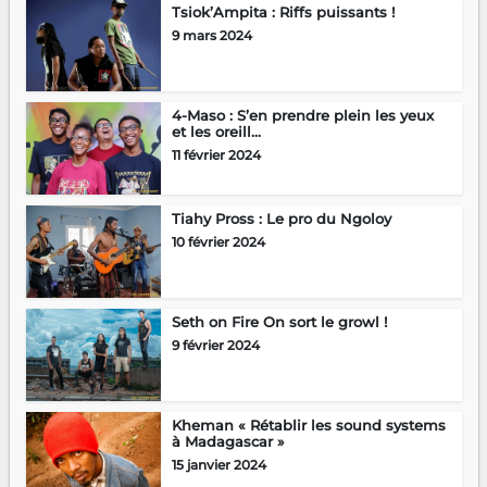
Tsiok’Ampita : Riffs puissants !
9 mars 2024
4-Maso : S’en prendre plein les yeux
et les oreill...
11 février 2024
Tiahy Pross : Le pro du Ngoloy
10 février 2024
Seth on Fire On sort le growl !
9 février 2024
Kheman « Rétablir les sound systems
à Madagascar »
15 janvier 2024