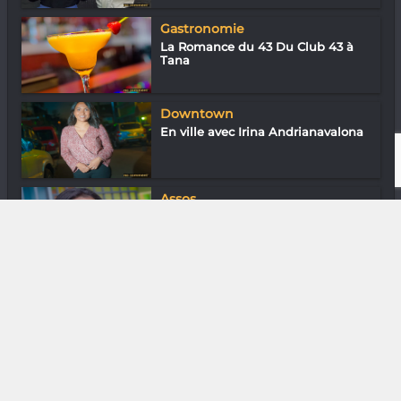
Gastronomie
La Romance du 43 Du Club 43 à
Tana
Downtown
En ville avec Irina Andrianavalona
Assos
Dr Élodie Ranjanoro (Compassion
Madagasc...
DIVERS