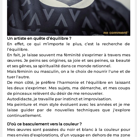
Un artiste en quête d’équilibre ?
En effet, ce qui m’importe le plus, c’est la recherche de
l’équilibre.
En fait, je laisse souvent ma féminité s'exprimer à travers mes
œuvres. Je peins ses origines, sa joie et ses peines, sa beauté
et ses gênes, sa spiritualité dans ce monde rationnel.
Mais féminin ou masculin, on a le choix de nourrir l'une et de
tuer l'autre.
De mon côté, je préfère l'harmonie et l'équilibre en laissant
les deux s'exprimer. Mes sujets, ma démarche, et mes coups
de pinceaux relèvent du désir de me renouveler.
Autodidacte, je travaille par instinct et improvisation.
Ma peinture et mon style évoluent avec les années et je me
laisse guider par de nouvelles techniques que j'explore
continuellement.
D’où ce basculement vers la couleur ?
Mes œuvres sont passées du noir et blanc à la couleur pour
mes envies d'explorations, d’un voyage en dehors de ma zone