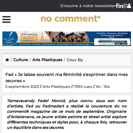
S'inscrire à notre newsletter
Culture
Arts Plastiques
Couv By
Fad « Je laisse souvent ma féminité s'exprimer dans mes
œuvres »
5 septembre 2023 // Arts Plastiques // 7592 vues // Nc : 164
Tsimavavandy Fadel Morcid, plus connu sous son nom
d’artiste, Fad ou Fadmadart a réalisé la couverture du no
comment® magazine de ce mois de septembre. Originaire
d’Antsiranana, ce jeune artiste peintre et street artist explore
différentes techniques et styles pour, à chaque fois, retrouver
un équilibre dans ses œuvres.