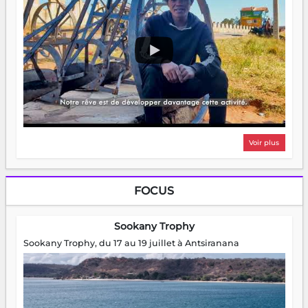
Voir plus
FOCUS
Sookany Trophy
Sookany Trophy, du 17 au 19 juillet à Antsiranana