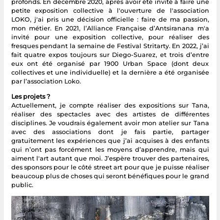
profonds. En décembre 2020, après avoir été invité à faire une
petite exposition collective à l'ouverture de l'association
LOKO, j'ai pris une décision officielle : faire de ma passion,
mon métier. En 2021, l’Alliance Française d’Antsiranana m'a
invité pour une exposition collective, pour réaliser des
fresques pendant la semaine de Festival Stritarty. En 2022, j’ai
fait quatre expos toujours sur Diego-Suarez, et trois d’entre
eux ont été organisé par 1900 Urban Space (dont deux
collectives et une individuelle) et la dernière a été organisée
par l’association Loko.
Les projets ?
Actuellement, je compte réaliser des expositions sur Tana,
réaliser des spectacles avec des artistes de différentes
disciplines. Je voudrais également avoir mon atelier sur Tana
avec des associations dont je fais partie, partager
gratuitement les expériences que j’ai acquises à des enfants
qui n’ont pas forcément les moyens d’apprendre, mais qui
aiment l'art autant que moi. J’espère trouver des partenaires,
des sponsors pour le côté street art pour que je puisse réaliser
beaucoup plus de choses qui seront bénéfiques pour le grand
public.