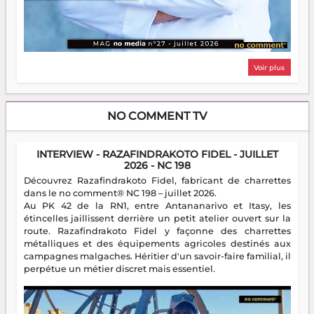
Voir plus
NO COMMENT TV
INTERVIEW - RAZAFINDRAKOTO FIDEL - JUILLET
2026 - NC 198
Découvrez Razafindrakoto Fidel, fabricant de charrettes
dans le no comment® NC 198 – juillet 2026.
Au PK 42 de la RN1, entre Antananarivo et Itasy, les
étincelles jaillissent derrière un petit atelier ouvert sur la
route. Razafindrakoto Fidel y façonne des charrettes
métalliques et des équipements agricoles destinés aux
campagnes malgaches. Héritier d'un savoir-faire familial, il
perpétue un métier discret mais essentiel.