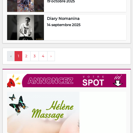
19 octobre 2025
Diary Nomanina
14 septembre 2025
‹
1
2
3
4
›