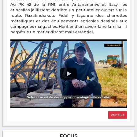
Au PK 42 de la RN1, entre Antananarivo et Itasy, les
étincelles jaillissent derrière un petit atelier ouvert sur la
route. Razafindrakoto Fidel y façonne des charrettes
métalliques et des équipements agricoles destinés aux
campagnes malgaches. Héritier d'un savoir-faire familial, il
perpétue un métier discret mais essentiel.
Voir plus
FOCUS