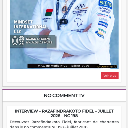
Voir plus
NO COMMENT TV
INTERVIEW - RAZAFINDRAKOTO FIDEL - JUILLET
2026 - NC 198
Découvrez Razafindrakoto Fidel, fabricant de charrettes
dans le no comment® NC 198 – juillet 2026.