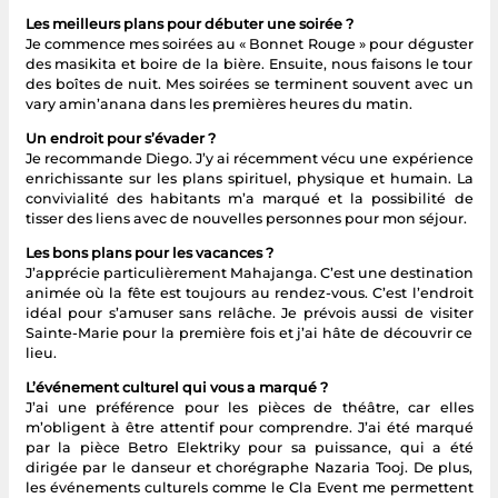
Les meilleurs plans pour débuter une soirée ?
Je commence mes soirées au « Bonnet Rouge » pour déguster
des masikita et boire de la bière. Ensuite, nous faisons le tour
des boîtes de nuit. Mes soirées se terminent souvent avec un
vary amin’anana dans les premières heures du matin.
Un endroit pour s’évader ?
Je recommande Diego. J’y ai récemment vécu une expérience
enrichissante sur les plans spirituel, physique et humain. La
convivialité des habitants m’a marqué et la possibilité de
tisser des liens avec de nouvelles personnes pour mon séjour.
Les bons plans pour les vacances ?
J’apprécie particulièrement Mahajanga. C’est une destination
animée où la fête est toujours au rendez-vous. C’est l’endroit
idéal pour s’amuser sans relâche. Je prévois aussi de visiter
Sainte-Marie pour la première fois et j’ai hâte de découvrir ce
lieu.
L’événement culturel qui vous a marqué ?
J’ai une préférence pour les pièces de théâtre, car elles
m’obligent à être attentif pour comprendre. J’ai été marqué
par la pièce Betro Elektriky pour sa puissance, qui a été
dirigée par le danseur et chorégraphe Nazaria Tooj. De plus,
les événements culturels comme le Cla Event me permettent