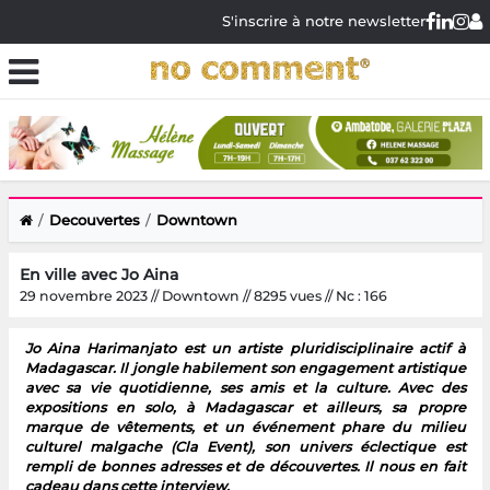
S'inscrire à notre newsletter
Decouvertes
Downtown
En ville avec Jo Aina
29 novembre 2023 // Downtown // 8295 vues // Nc : 166
Jo Aina Harimanjato est un artiste pluridisciplinaire actif à
Madagascar. Il jongle habilement son engagement artistique
avec sa vie quotidienne, ses amis et la culture. Avec des
expositions en solo, à Madagascar et ailleurs, sa propre
marque de vêtements, et un événement phare du milieu
culturel malgache (Cla Event), son univers éclectique est
rempli de bonnes adresses et de découvertes. Il nous en fait
cadeau dans cette interview.