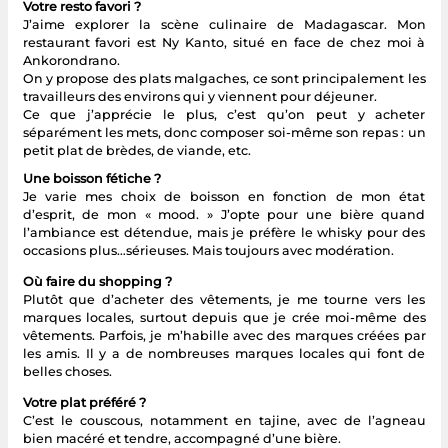
Votre resto favori ?
J’aime explorer la scène culinaire de Madagascar. Mon
restaurant favori est Ny Kanto, situé en face de chez moi à
Ankorondrano.
On y propose des plats malgaches, ce sont principalement les
travailleurs des environs qui y viennent pour déjeuner.
Ce que j’apprécie le plus, c’est qu’on peut y acheter
séparément les mets, donc composer soi-même son repas : un
petit plat de brèdes, de viande, etc.
Une boisson fétiche ?
Je varie mes choix de boisson en fonction de mon état
d’esprit, de mon « mood. » J’opte pour une bière quand
l’ambiance est détendue, mais je préfère le whisky pour des
occasions plus…sérieuses. Mais toujours avec modération.
Où faire du shopping ?
Plutôt que d’acheter des vêtements, je me tourne vers les
marques locales, surtout depuis que je crée moi-même des
vêtements. Parfois, je m’habille avec des marques créées par
les amis. Il y a de nombreuses marques locales qui font de
belles choses.
Votre plat préféré ?
C’est le couscous, notamment en tajine, avec de l’agneau
bien macéré et tendre, accompagné d’une bière.