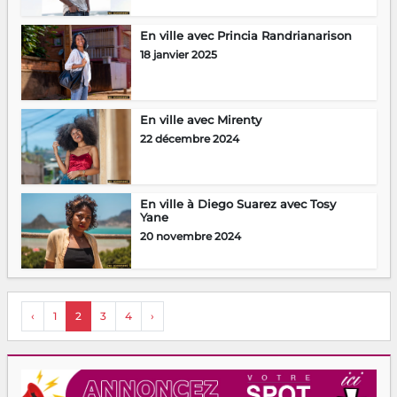
En ville avec Princia Randrianarison
18 janvier 2025
En ville avec Mirenty
22 décembre 2024
En ville à Diego Suarez avec Tosy
Yane
20 novembre 2024
‹
1
2
3
4
›