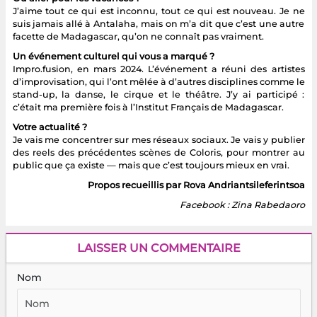
J’aime tout ce qui est inconnu, tout ce qui est nouveau. Je ne
suis jamais allé à Antalaha, mais on m’a dit que c’est une autre
facette de Madagascar, qu’on ne connaît pas vraiment.
Un événement culturel qui vous a marqué ?
Impro.fusion, en mars 2024. L’événement a réuni des artistes
d’improvisation, qui l’ont mêlée à d’autres disciplines comme le
stand-up, la danse, le cirque et le théâtre. J’y ai participé :
c’était ma première fois à l’Institut Français de Madagascar.
Votre actualité ?
Je vais me concentrer sur mes réseaux sociaux. Je vais y publier
des reels des précédentes scènes de Coloris, pour montrer au
public que ça existe — mais que c’est toujours mieux en vrai.
Propos recueillis par Rova Andriantsileferintsoa
Facebook : Zina Rabedaoro
LAISSER UN COMMENTAIRE
Nom