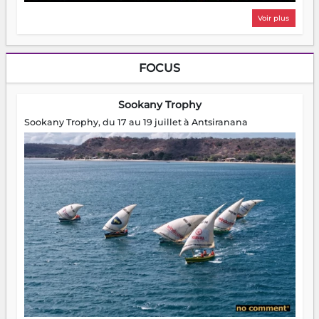
Voir plus
FOCUS
Sookany Trophy
Sookany Trophy, du 17 au 19 juillet à Antsiranana