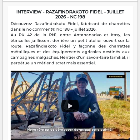
INTERVIEW - RAZAFINDRAKOTO FIDEL - JUILLET
2026 - NC 198
Découvrez Razafindrakoto Fidel, fabricant de charrettes
dans le no comment® NC 198 – juillet 2026.
Au PK 42 de la RN1, entre Antananarivo et Itasy, les
étincelles jaillissent derrière un petit atelier ouvert sur la
route. Razafindrakoto Fidel y façonne des charrettes
métalliques et des équipements agricoles destinés aux
campagnes malgaches. Héritier d'un savoir-faire familial, il
perpétue un métier discret mais essentiel.