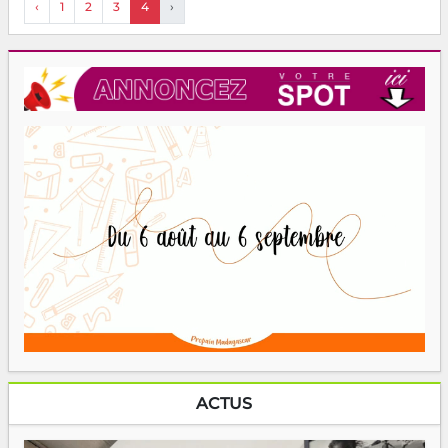
‹
1
2
3
4
›
ACTUS