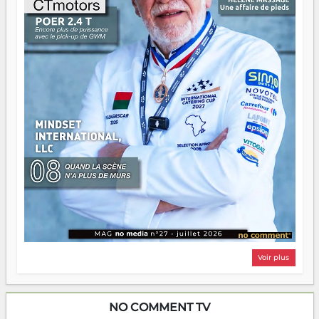
Il faut juste s'assurer que tout le monde rame dans le
même sens.
Voir plus
NO COMMENT TV