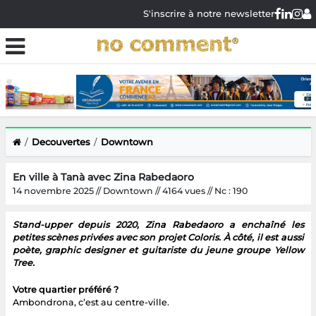
S'inscrire à notre newsletter
Decouvertes
Downtown
En ville à Tanà avec Zina Rabedaoro
14 novembre 2025 // Downtown // 4164 vues // Nc : 190
Stand-upper depuis 2020, Zina Rabedaoro a enchaîné les
petites scènes privées avec son projet Coloris. À côté, il est aussi
poète, graphic designer et guitariste du jeune groupe Yellow
Tree.
Votre quartier préféré ?
Ambondrona, c’est au centre-ville.