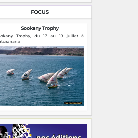
FOCUS
Sookany Trophy
ookany Trophy, du 17 au 19 juillet à
ntsiranana