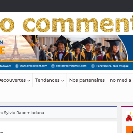
ecouvertes
Tendances
Nos partenaires
no media
vec Sylvio Rabemiadana