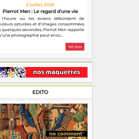
6 juillet 2026
Pierrot Men : Le regard d'une vie
 l'heure où les écrans débordent de
ouleurs saturées et d'images consommées
 quelques secondes, Pierrot Men rappelle
'une photographie peut enco...
Voir plus
EDITO