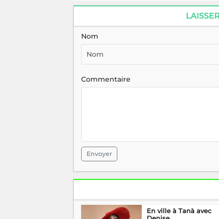
LAISSE
Nom
Commentaire
Envoyer
En ville à Tanà avec
Denise