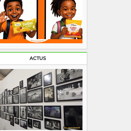
ACTUS