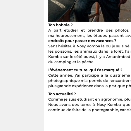
Ton hobbie ?
A part étudier et prendre des photos, 
malheureusement, les études passent avan
endroits pour passer des vacances ?
Sans hésiter, à Nosy Komba là où je suis né
les poissons, les animaux dans la forêt, l’a
Komba sur le côté ouest, il y a Antanimbedr
du camping et la pêche.
L’événement culturel qui t’as marqué ?
Cette année, j’ai participé à la quatrième
photographique m’a permis de rencontrer d
plus grande expérience dans la pratique p
Ton actualité ?
Comme je suis étudiant en agronomie, plus 
Nous avons des terres à Nosy Komba que je
continue de faire de la photographie, car c’