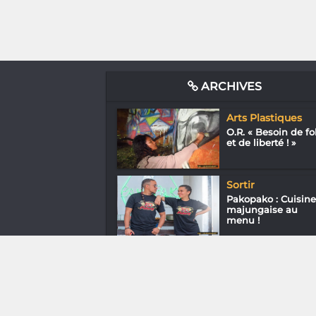
ARCHIVES
Arts Plastiques
O.R. « Besoin de fo
et de liberté ! »
Sortir
Pakopako : Cuisine
majungaise au
menu !
Assos
Audrey
Randriamandrato
(MWE) « Parole au..