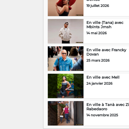
19 juillet 2026
En ville (Tana) avec
Mbints Jmsh
14 mai 2026
En ville avec Francky
Dovan
25 mars 2026
En ville avec Mell
24 janvier 2026
En ville à Tanà avec Z
Rabedaoro
14 novembre 2025