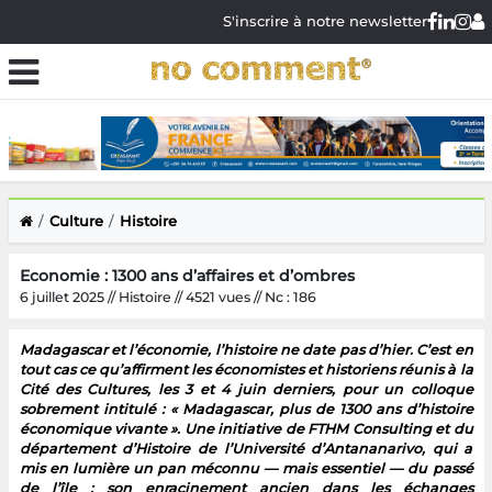
S'inscrire à notre newsletter
Culture
Histoire
Economie : 1300 ans d’affaires et d’ombres
6 juillet 2025 // Histoire // 4521 vues // Nc : 186
Madagascar et l’économie, l’histoire ne date pas d’hier. C’est en
tout cas ce qu’affirment les économistes et historiens réunis à la
Cité des Cultures, les 3 et 4 juin derniers, pour un colloque
sobrement intitulé : « Madagascar, plus de 1300 ans d’histoire
économique vivante ». Une initiative de FTHM Consulting et du
département d’Histoire de l’Université d’Antananarivo, qui a
mis en lumière un pan méconnu — mais essentiel — du passé
de l’île : son enracinement ancien dans les échanges