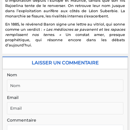
d’importation depuis l’Europe et Maurice, tandis que son fils
Rajoelina tente de le renverser. On retrouve leur nom jusque
dans l’exploitation aurifère aux côtés de Léon Suberbie. La
monarchie se fissure, les rivalités internes s’exacerbent.
En 1885, le révérend Baron signe une lettre au vitriol, qui sonne
comme un verdict :
« Les médiocres se pavanent et les rapaces
remplissent nos terres. »
Un constat amer, presque
prophétique, qui résonne encore dans les débats
d’aujourd’hui.
LAISSER UN COMMENTAIRE
Nom
Email
Commentaire