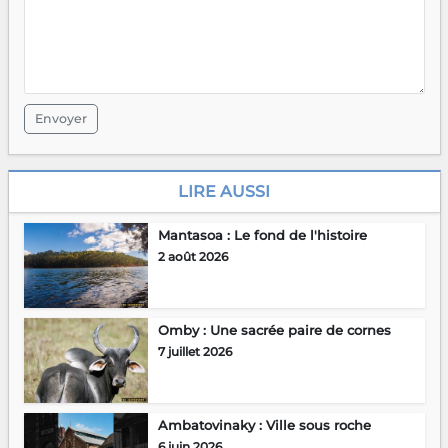
Envoyer
LIRE AUSSI
Mantasoa : Le fond de l'histoire
2 août 2026
Omby : Une sacrée paire de cornes
7 juillet 2026
Ambatovinaky : Ville sous roche
6 juin 2026