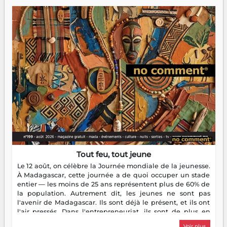
Tout feu, tout jeune
Le 12 août, on célèbre la Journée mondiale de la jeunesse.
À Madagascar, cette journée a de quoi occuper un stade
entier — les moins de 25 ans représentent plus de 60% de
la population. Autrement dit, les jeunes ne sont pas
l'avenir de Madagascar. Ils sont déjà le présent, et ils ont
l'air pressés. Dans l'entrepreneuriat, ils sont de plus en
plus nombreux à se lancer, à créer, à risquer — souvent
Voir plus