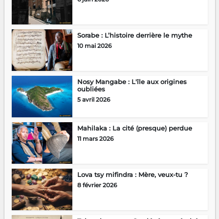
Sorabe : L’histoire derrière le mythe
10 mai 2026
Nosy Mangabe : L'île aux origines
oubliées
5 avril 2026
Mahilaka : La cité (presque) perdue
11 mars 2026
Lova tsy mifindra : Mère, veux-tu ?
8 février 2026