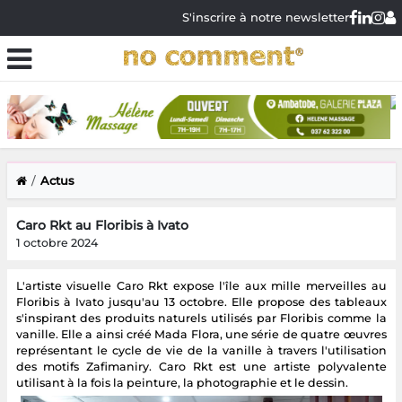
S'inscrire à notre newsletter
Actus
Caro Rkt au Floribis à Ivato
1 octobre 2024
L'artiste visuelle Caro Rkt expose l'île aux mille merveilles au
Floribis à Ivato jusqu'au 13 octobre. Elle propose des tableaux
s'inspirant des produits naturels utilisés par Floribis comme la
vanille. Elle a ainsi créé Mada Flora, une série de quatre œuvres
représentant le cycle de vie de la vanille à travers l'utilisation
des motifs Zafimaniry. Caro Rkt est une artiste polyvalente
utilisant à la fois la peinture, la photographie et le dessin.