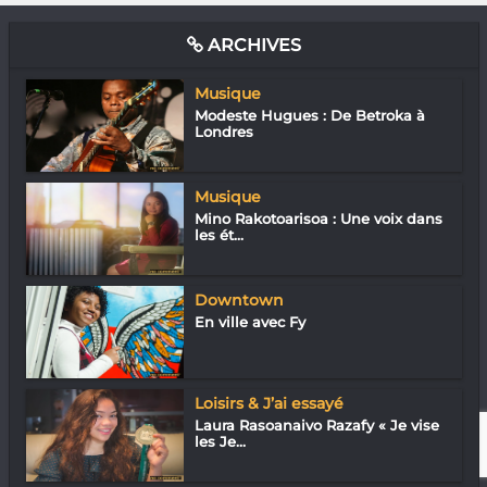
ARCHIVES
Musique
Modeste Hugues : De Betroka à
Londres
Musique
Mino Rakotoarisoa : Une voix dans
les ét...
Downtown
En ville avec Fy
Loisirs & J’ai essayé
Laura Rasoanaivo Razafy « Je vise
les Je...