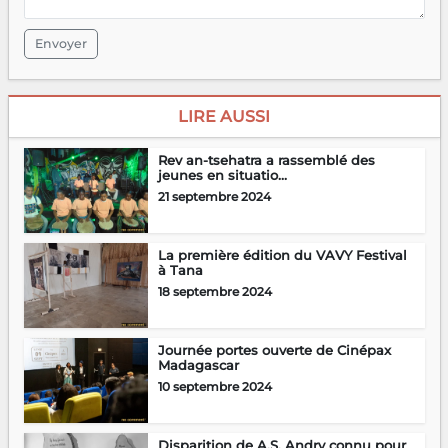
Envoyer
LIRE AUSSI
Rev an-tsehatra a rassemblé des
jeunes en situatio...
21 septembre 2024
La première édition du VAVY Festival
à Tana
18 septembre 2024
Journée portes ouverte de Cinépax
Madagascar
10 septembre 2024
Disparition de A.S. Andry connu pour