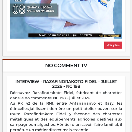
Voir plus
NO COMMENT TV
INTERVIEW - RAZAFINDRAKOTO FIDEL - JUILLET
2026 - NC 198
Découvrez Razafindrakoto Fidel, fabricant de charrettes
dans le no comment® NC 198 – juillet 2026.
Au PK 42 de la RN1, entre Antananarivo et Itasy, les
étincelles jaillissent derrière un petit atelier ouvert sur la
route. Razafindrakoto Fidel y façonne des charrettes
métalliques et des équipements agricoles destinés aux
campagnes malgaches. Héritier d'un savoir-faire familial, il
perpétue un métier discret mais essentiel.