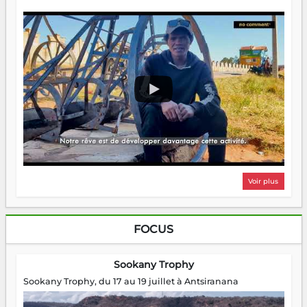
Voir plus
FOCUS
Sookany Trophy
Sookany Trophy, du 17 au 19 juillet à Antsiranana