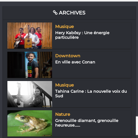
ARCHIVES
Musique
Hery Kabôsy : Une énergie
particulière
Downtown
En ville avec Conan
Musique
Tahina Carine : La nouvelle voix du
Sud
Nature
Grenouille diamant, grenouille
heureuse…...