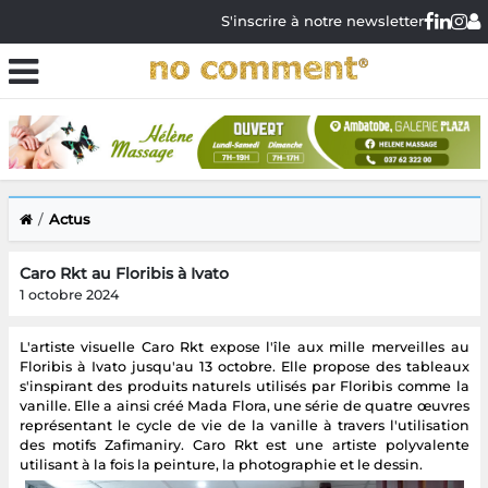
S'inscrire à notre newsletter
Actus
Caro Rkt au Floribis à Ivato
1 octobre 2024
L'artiste visuelle Caro Rkt expose l'île aux mille merveilles au
Floribis à Ivato jusqu'au 13 octobre. Elle propose des tableaux
s'inspirant des produits naturels utilisés par Floribis comme la
vanille. Elle a ainsi créé Mada Flora, une série de quatre œuvres
représentant le cycle de vie de la vanille à travers l'utilisation
des motifs Zafimaniry. Caro Rkt est une artiste polyvalente
utilisant à la fois la peinture, la photographie et le dessin.