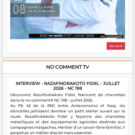
Voir plus
NO COMMENT TV
INTERVIEW - RAZAFINDRAKOTO FIDEL - JUILLET
2026 - NC 198
Découvrez Razafindrakoto Fidel, fabricant de charrettes
dans le no comment® NC 198 – juillet 2026.
Au PK 42 de la RN1, entre Antananarivo et Itasy, les
étincelles jaillissent derrière un petit atelier ouvert sur la
route. Razafindrakoto Fidel y façonne des charrettes
métalliques et des équipements agricoles destinés aux
campagnes malgaches. Héritier d'un savoir-faire familial, il
perpétue un métier discret mais essentiel.