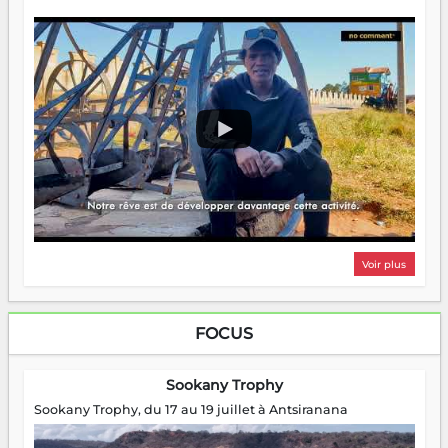
Voir plus
FOCUS
Sookany Trophy
Sookany Trophy, du 17 au 19 juillet à Antsiranana