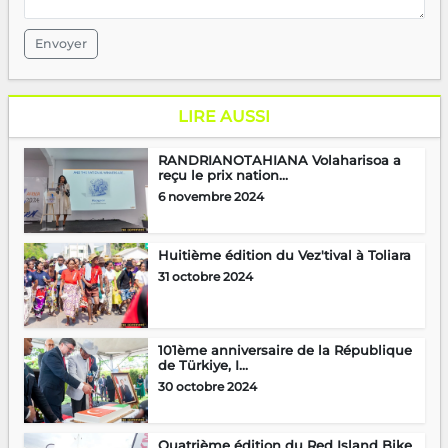
Envoyer
LIRE AUSSI
RANDRIANOTAHIANA Volaharisoa a
reçu le prix nation...
6 novembre 2024
Huitième édition du Vez'tival à Toliara
31 octobre 2024
101ème anniversaire de la République
de Türkiye, I...
30 octobre 2024
Quatrième édition du Red Island Bike