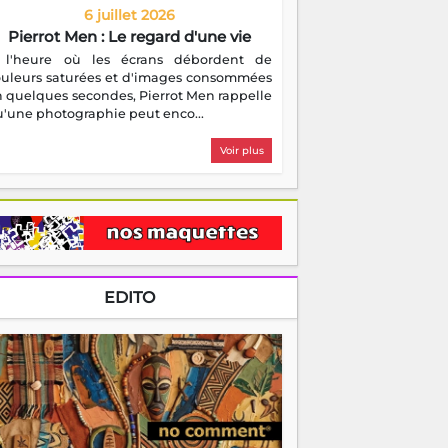
6 juillet 2026
Pierrot Men : Le regard d'une vie
 l'heure où les écrans débordent de
ouleurs saturées et d'images consommées
 quelques secondes, Pierrot Men rappelle
'une photographie peut enco...
Voir plus
EDITO