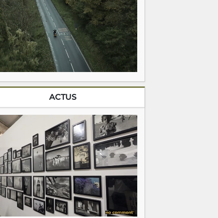
ACTUS