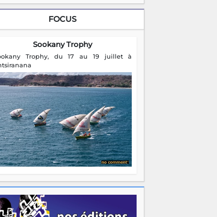
FOCUS
Sookany Trophy
ookany Trophy, du 17 au 19 juillet à
ntsiranana