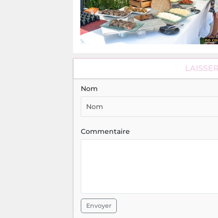
LAISSE
Nom
Commentaire
Envoyer