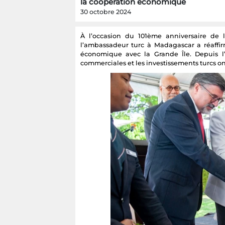
la coopération économique
30 octobre 2024
À l’occasion du 101ème anniversaire de 
l’ambassadeur turc à Madagascar a réaffi
économique avec la Grande Île. Depuis l’
commerciales et les investissements turcs on