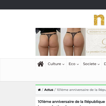
Culture
Eco
Societe
D
Actus
101ème anniversaire de la Répub
101ème anniversaire de la République 