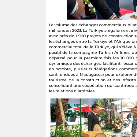
Le volume des échanges commerciaux bilatéra
millions en 2023. La Türkiye a également inve
avec près de 1 900 projets de construction r
les échanges entre la Türkiye et l’Afrique on
commercial total de la Türkiye, qui s’élève à
positif de la compagnie Turkish Airlines, do
dépassé pour la première fois les 10 000 
dynamique des échanges, facilitant l’essor 
en octobre, plusieurs délégations commerci
sont rendues à Madagascar pour explorer d
tourisme, de la construction et des infrast
consolidant une coopération qui contribu
les relations bilatérales.