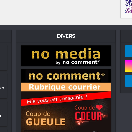
DIVERS
on
e