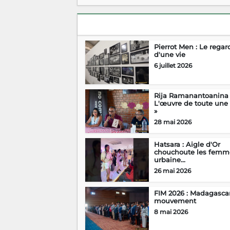
Pierrot Men : Le regar
d'une vie
6 juillet 2026
Rija Ramanantoanina 
L'œuvre de toute une 
»
28 mai 2026
Hatsara : Aigle d'Or
chouchoute les femm
urbaine...
26 mai 2026
FIM 2026 : Madagasca
mouvement
8 mai 2026