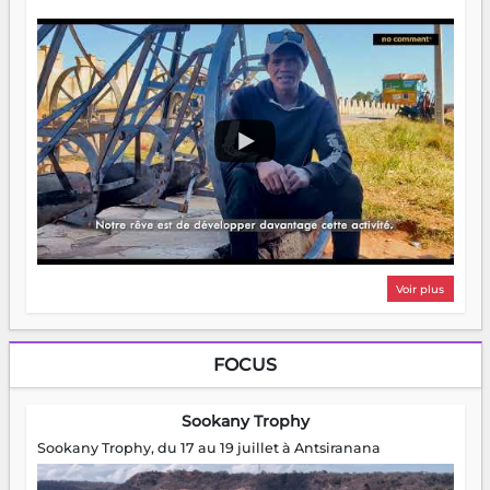
Voir plus
FOCUS
Sookany Trophy
Sookany Trophy, du 17 au 19 juillet à Antsiranana