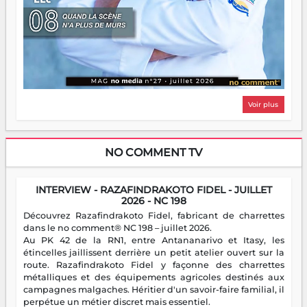
Voir plus
NO COMMENT TV
INTERVIEW - RAZAFINDRAKOTO FIDEL - JUILLET
2026 - NC 198
Découvrez Razafindrakoto Fidel, fabricant de charrettes
dans le no comment® NC 198 – juillet 2026.
Au PK 42 de la RN1, entre Antananarivo et Itasy, les
étincelles jaillissent derrière un petit atelier ouvert sur la
route. Razafindrakoto Fidel y façonne des charrettes
métalliques et des équipements agricoles destinés aux
campagnes malgaches. Héritier d'un savoir-faire familial, il
perpétue un métier discret mais essentiel.