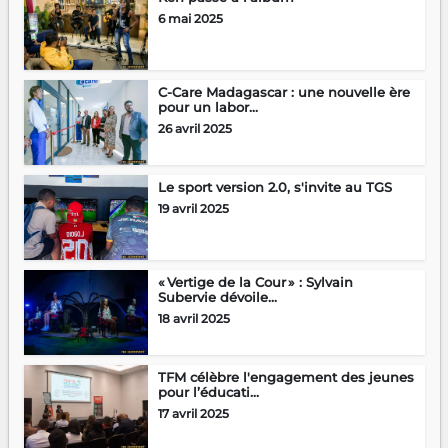
6 mai 2025
C-Care Madagascar : une nouvelle ère
pour un labor...
26 avril 2025
Le sport version 2.0, s'invite au TGS
19 avril 2025
« Vertige de la Cour » : Sylvain
Subervie dévoile...
18 avril 2025
TFM célèbre l'engagement des jeunes
pour l’éducati...
17 avril 2025