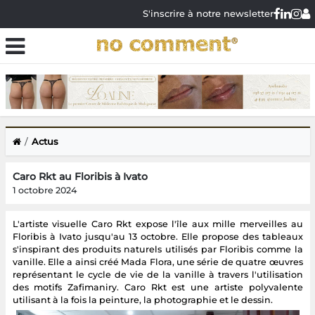
S'inscrire à notre newsletter
Actus
Caro Rkt au Floribis à Ivato
1 octobre 2024
L'artiste visuelle Caro Rkt expose l'île aux mille merveilles au
Floribis à Ivato jusqu'au 13 octobre. Elle propose des tableaux
s'inspirant des produits naturels utilisés par Floribis comme la
vanille. Elle a ainsi créé Mada Flora, une série de quatre œuvres
représentant le cycle de vie de la vanille à travers l'utilisation
des motifs Zafimaniry. Caro Rkt est une artiste polyvalente
utilisant à la fois la peinture, la photographie et le dessin.