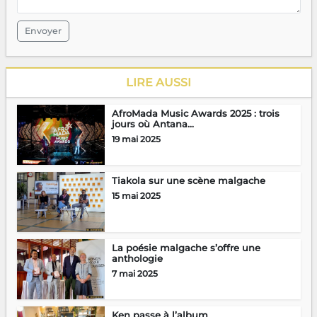
Envoyer
LIRE AUSSI
AfroMada Music Awards 2025 : trois
jours où Antana...
19 mai 2025
Tiakola sur une scène malgache
15 mai 2025
La poésie malgache s’offre une
anthologie
7 mai 2025
Ken passe à l’album