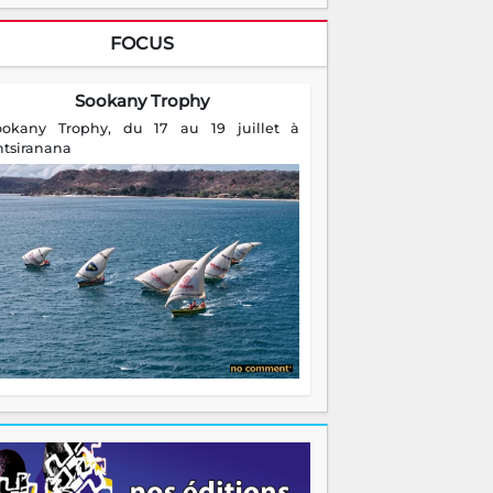
FOCUS
Sookany Trophy
ookany Trophy, du 17 au 19 juillet à
ntsiranana