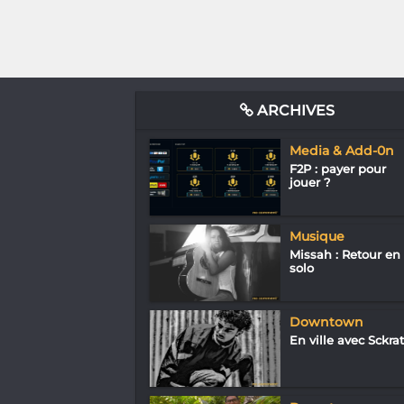
ARCHIVES
Media & Add-0n
F2P : payer pour
jouer ?
Musique
Missah : Retour en
solo
Downtown
En ville avec Sckrat