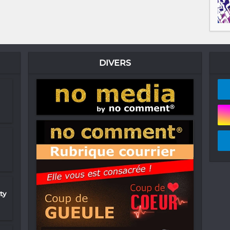
DIVERS
ty