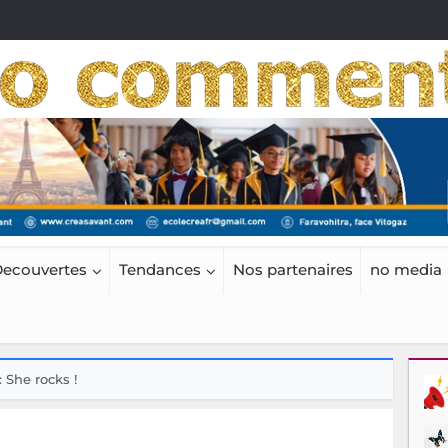
ecouvertes
Tendances
Nos partenaires
no media
 She rocks !