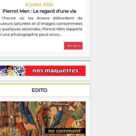
6 juillet 2026
Pierrot Men : Le regard d'une vie
 l'heure où les écrans débordent de
ouleurs saturées et d'images consommées
 quelques secondes, Pierrot Men rappelle
'une photographie peut enco...
Voir plus
EDITO