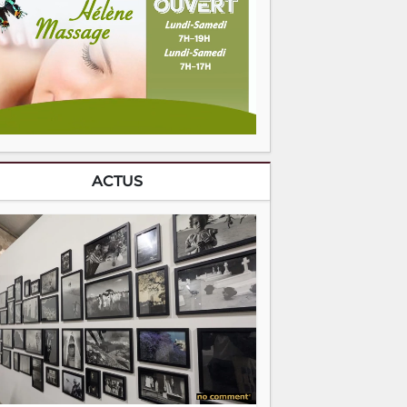
ACTUS