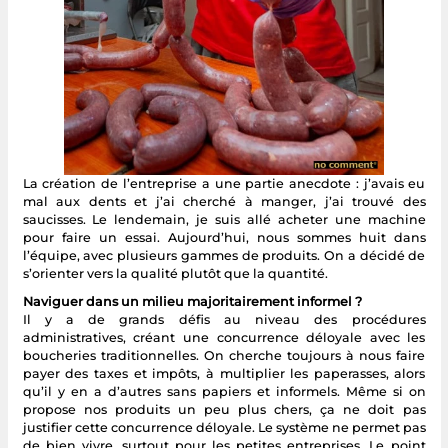
La création de l’entreprise a une partie anecdote : j’avais eu
mal aux dents et j’ai cherché à manger, j’ai trouvé des
saucisses. Le lendemain, je suis allé acheter une machine
pour faire un essai. Aujourd’hui, nous sommes huit dans
l’équipe, avec plusieurs gammes de produits. On a décidé de
s’orienter vers la qualité plutôt que la quantité.
Naviguer dans un milieu majoritairement informel ?
Il y a de grands défis au niveau des procédures
administratives, créant une concurrence déloyale avec les
boucheries traditionnelles. On cherche toujours à nous faire
payer des taxes et impôts, à multiplier les paperasses, alors
qu’il y en a d’autres sans papiers et informels. Même si on
propose nos produits un peu plus chers, ça ne doit pas
justifier cette concurrence déloyale. Le système ne permet pas
de bien vivre, surtout pour les petites entreprises. Le point