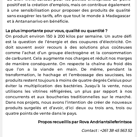
positif est la création d’emplois, mais on contribue également
à une sensibilisation pour proposer des produits de qualité
sans exagérer les tarifs, afin que tout le monde à Madagascar
et à Antananarivo en bénéficie.
La plus importante pour vous, qualité ou quantité ?
On produit environ 150 à 200 kilos par semaine. Un autre défi
est la question de l’énergie et des coupures d’électricité. On
doit souvent avoir recours à des solutions plus coûteuses
comme l’achat d’un groupe électrogène et la consommation
de carburant. Cela augmente nos charges et réduit nos marges
de manière conséquente. On respecte la chaîne du froid dès
que l’on a la viande en main. De même, pendant la
transformation, le hachage et l’embossage des saucisses, les
produits restent toujours à moins de quatre degrés Celsius pour
éviter la multiplication des bactéries. Jusqu’à la vente, nous
utilisons les vitrines réfrigérées, un plus par rapport à nos
concurrents et aux boucheries traditionnelles sur le marché.
Dans nos projets, nous avons l’intention de créer de nouveaux
produits surgelés et d’avoir, d'ici deux ou trois ans, trois ou
quatre points de vente dans le pays.
Propos recueillis par Rova Andriantsileferintsoa
Contact : +261 38 45 563 52