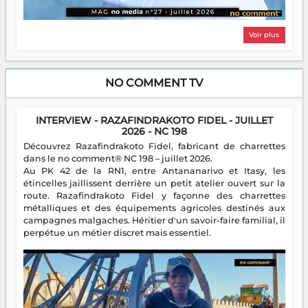
Voir plus
NO COMMENT TV
INTERVIEW - RAZAFINDRAKOTO FIDEL - JUILLET
2026 - NC 198
Découvrez Razafindrakoto Fidel, fabricant de charrettes
dans le no comment® NC 198 – juillet 2026.
Au PK 42 de la RN1, entre Antananarivo et Itasy, les
étincelles jaillissent derrière un petit atelier ouvert sur la
route. Razafindrakoto Fidel y façonne des charrettes
métalliques et des équipements agricoles destinés aux
campagnes malgaches. Héritier d'un savoir-faire familial, il
perpétue un métier discret mais essentiel.