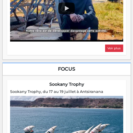
Voir plus
FOCUS
Sookany Trophy
Sookany Trophy, du 17 au 19 juillet à Antsiranana