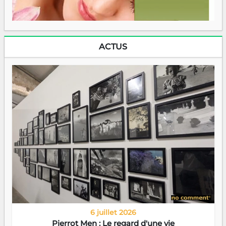
ACTUS
6 juillet 2026
Pierrot Men : Le regard d'une vie