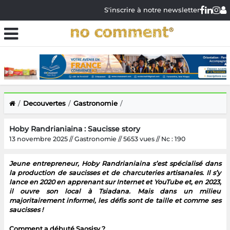
S'inscrire à notre newsletter
Decouvertes
Gastronomie
Hoby Randrianiaina : Saucisse story
13 novembre 2025 // Gastronomie // 5653 vues // Nc : 190
Jeune entrepreneur, Hoby Randrianiaina s’est spécialisé dans
la production de saucisses et de charcuteries artisanales. Il s’y
lance en 2020 en apprenant sur Internet et YouTube et, en 2023,
il ouvre son local à Tsiadana. Mais dans un milieu
majoritairement informel, les défis sont de taille et comme ses
saucisses !
Comment a débuté Saosisy ?