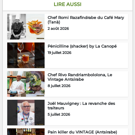
LIRE AUSSI
Chef Romi Razafindrabe du Café Mary
(Tanà)
2 août 2026
Pėnicilline (shacker) by La Canopé
19 juillet 2026
Chef Rivo Randriambololona, Le
Vintage Antsirabe
8 juillet 2026
Joël Mauvigney : La revanche des
traiteurs
5 juillet 2026
Pain killer du VINTAGE (Antsirabe)