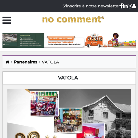
S'inscrire à notre newsletter
Partenaires
VATOLA
VATOLA