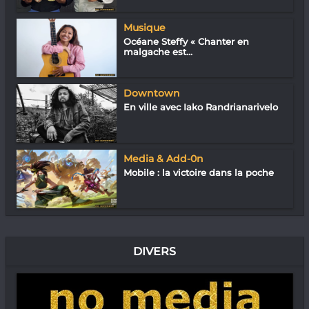
Musique
Océane Steffy « Chanter en
malgache est...
Downtown
En ville avec Iako Randrianarivelo
Media & Add-0n
Mobile : la victoire dans la poche
DIVERS