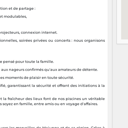
tion et de partage :
et modulables,
rojecteurs, connexion internet.
ionnelles, soirées privées ou concerts : nous organisons
pensé pour toute la famille.
 aux nageurs confirmés qu'aux amateurs de détente.
s moments de plaisir en toute sécurité.
 garantissant la sécurité et offrant des initiations à la
t la fraîcheur des lieux font de nos piscines un véritable
 soyez en famille, entre amis ou en voyage d'affaires.
e vers les merveilles de Majunga et de sa région. Grâce à