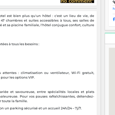
h
el est bien plus qu'un hôtel : c'est un lieu de vie, de
 47 chambres et suites accessibles à tous, ses salles de
é et sa piscine familiale, l'hôtel conjugue confort, culture
tées à tous les besoins :
tentes : climatisation ou ventilateur, Wi-Fi gratuit,
é pour les options VIP.
riée et savoureuse, entre spécialités locales et plats
leureuse. Pour vos pauses rafraîchissantes, détendez-
 toute la famille.
 un parking sécurisé et un accueil 24h/24 – 7j/7.