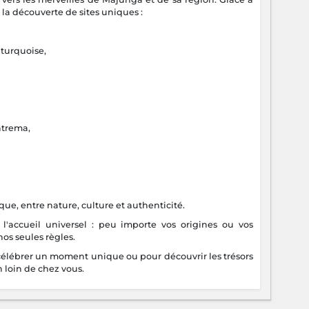
à la découverte de sites uniques :
 turquoise,
ntrema,
e, entre nature, culture et authenticité.
'accueil universel : peu importe vos origines ou vos
nos seules règles.
 célébrer un moment unique ou pour découvrir les trésors
 loin de chez vous.