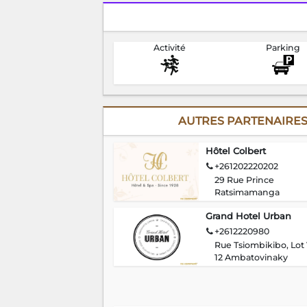
Activité
Parking
AUTRES PARTENAIRES
Hôtel Colbert
+261202220202
29 Rue Prince
Ratsimamanga
Grand Hotel Urban
+2612220980
Rue Tsiombikibo, Lot
12 Ambatovinaky