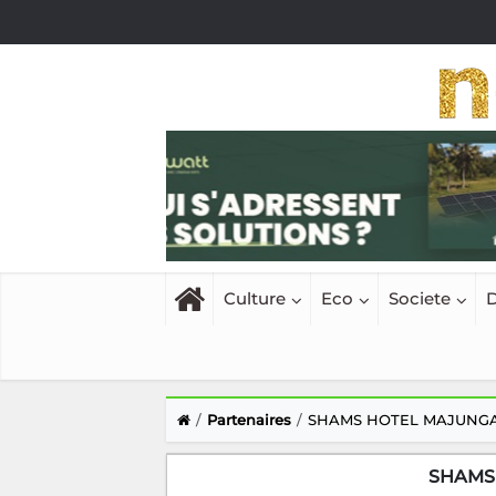
Culture
Eco
Societe
D
Partenaires
SHAMS HOTEL MAJUNG
SHAMS