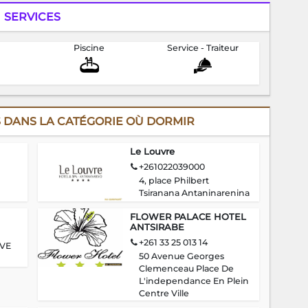
SERVICES
Piscine
Service - Traiteur
 DANS LA CATÉGORIE OÙ DORMIR
Le Louvre
+261022039000
4, place Philbert
Tsiranana Antaninarenina
FLOWER PALACE HOTEL
ANTSIRABE
+261 33 25 013 14
 VE
50 Avenue Georges
Clemenceau Place De
L'independance En Plein
Centre Ville