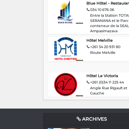
Blue Hôtel - Restaura
034 10 676 06
Entre la Station TOTA
SERANANA et le Parc
conteneur de la SEAL
Ampasimazava
Hôtel Melville
+261 34 20 931 80
Route Melville
Hôtel Le Victoria
+261 (0)34 11 225 44
Angle Rue Rigault et
Gauche
ARCHIVES