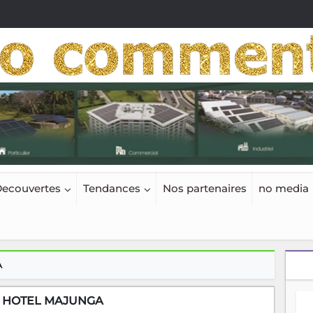
ecouvertes
Tendances
Nos partenaires
no media
A
 HOTEL MAJUNGA