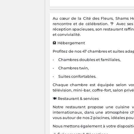
Au cœur de la Cité des Fleurs, Shams Hot
rencontre et de célébration. 🌴 Avec ses
réception spacieuses, son restaurant raffin
et convivialité.
🏨 Hébergement
Profitez de nos 47 chambres et suites adap
• Chambres doubles et familiales,
• Chambres twin,
• Suites confortables.
Chaque chambre est équipée selon vos at
télévision, mini-bar, coffre-fort, salon priv
🍽 Restaurant & services
Notre restaurant propose une cuisine va
internationaux, dans une atmosphère cha
vous autour de nos 2 piscines, idéales pour
Nous mettons également à votre disposition