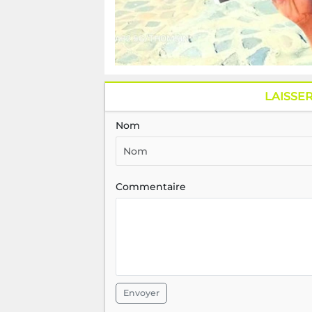
LAISSE
Nom
Commentaire
Envoyer