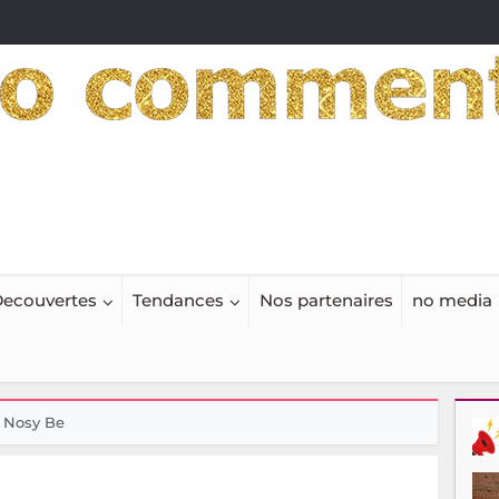
ecouvertes
Tendances
Nos partenaires
no media
 Nosy Be