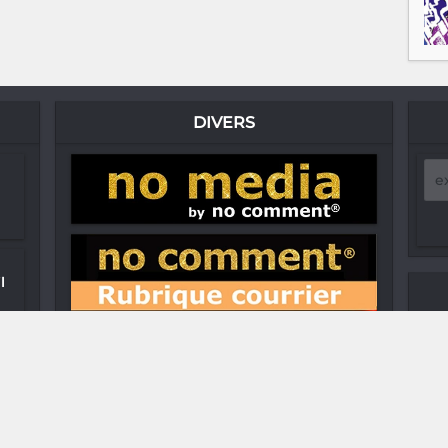
DIVERS
l