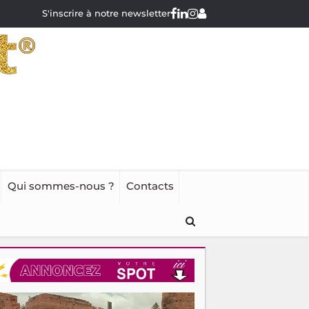
S'inscrire à notre newsletter
Qui sommes-nous ?
Contacts