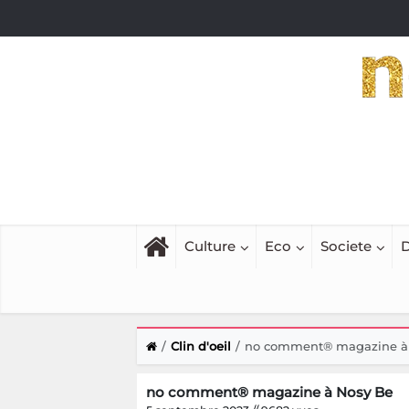
Culture
Eco
Societe
D
Clin d'oeil
no comment® magazine à
no comment® magazine à Nosy Be