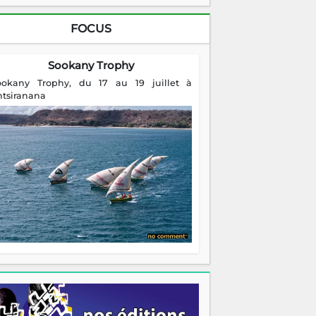
FOCUS
Sookany Trophy
ookany Trophy, du 17 au 19 juillet à
ntsiranana