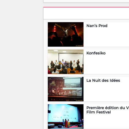
Nan’s Prod
Konfesiko
La Nuit des Idées
Première édition du V
Film Festival