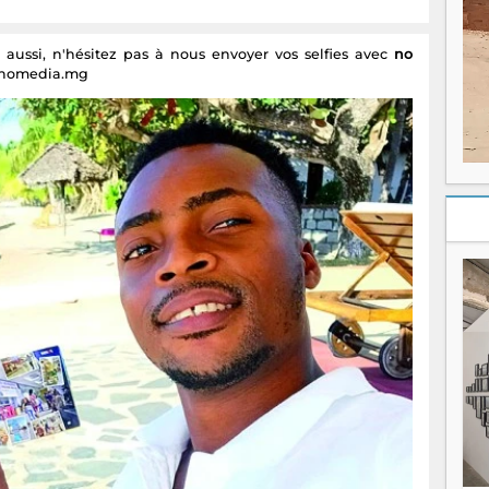
ussi, n'hésitez pas à nous envoyer vos selfies avec
no
r@nomedia.mg