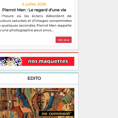
6 juillet 2026
Pierrot Men : Le regard d'une vie
 l'heure où les écrans débordent de
ouleurs saturées et d'images consommées
 quelques secondes, Pierrot Men rappelle
'une photographie peut enco...
Voir plus
EDITO