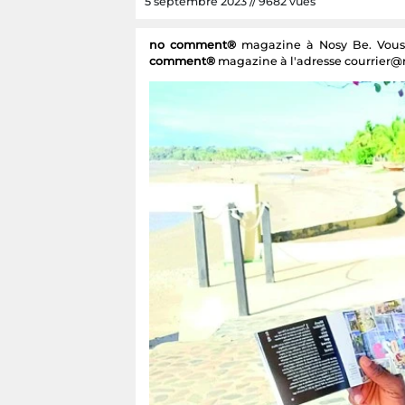
5 septembre 2023 // 9682 vues
no comment®
magazine à Nosy Be. Vous a
comment®
magazine à l'adresse courrie