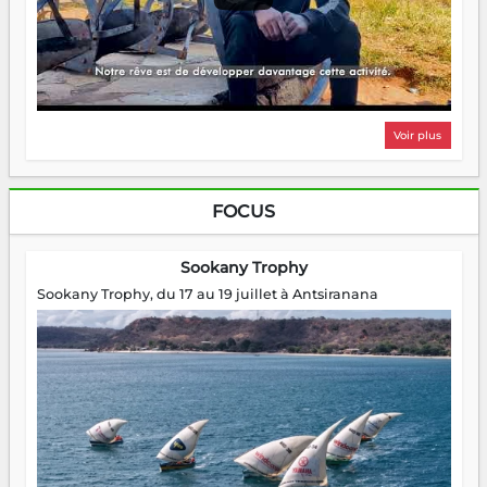
Voir plus
FOCUS
Sookany Trophy
Sookany Trophy, du 17 au 19 juillet à Antsiranana