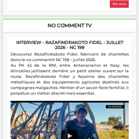
Voir plus
NO COMMENT TV
INTERVIEW - RAZAFINDRAKOTO FIDEL - JUILLET
2026 - NC 198
Découvrez Razafindrakoto Fidel, fabricant de charrettes
dans le no comment® NC 198 – juillet 2026.
Au PK 42 de la RN1, entre Antananarivo et Itasy, les
étincelles jaillissent derrière un petit atelier ouvert sur la
route. Razafindrakoto Fidel y façonne des charrettes
métalliques et des équipements agricoles destinés aux
campagnes malgaches. Héritier d'un savoir-faire familial, il
perpétue un métier discret mais essentiel.