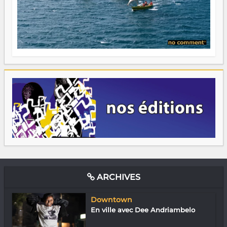
ARCHIVES
Downtown
En ville avec Dee Andriambelo