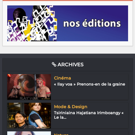
ARCHIVES
Cinéma
« Ilay voa » Prenons-en de la graine
Mode & Design
Tsiriniaina Hajatiana Irimboangy «
Le la...