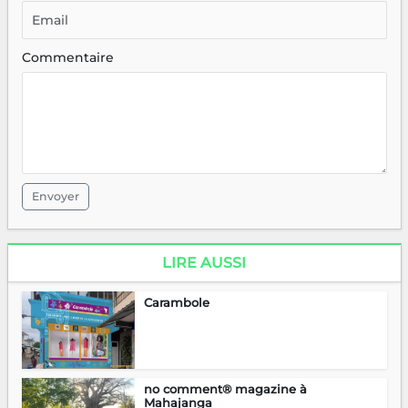
Commentaire
Envoyer
LIRE AUSSI
Carambole
no comment® magazine à
Mahajanga