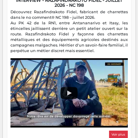
INTERVIEW - RAZAFINDRAKOTO FIDEL - JUILLET
2026 - NC 198
Découvrez Razafindrakoto Fidel, fabricant de charrettes
dans le no comment® NC 198 – juillet 2026.
Au PK 42 de la RN1, entre Antananarivo et Itasy, les
étincelles jaillissent derrière un petit atelier ouvert sur la
route. Razafindrakoto Fidel y façonne des charrettes
métalliques et des équipements agricoles destinés aux
campagnes malgaches. Héritier d'un savoir-faire familial, il
perpétue un métier discret mais essentiel.
Voir plus