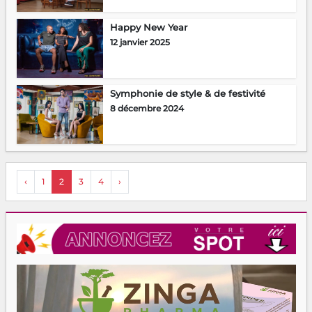
Happy New Year
12 janvier 2025
Symphonie de style & de festivité
8 décembre 2024
‹
1
2
3
4
›