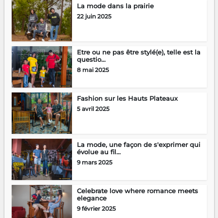
La mode dans la prairie
22 juin 2025
Etre ou ne pas être stylé(e), telle est la
questio...
8 mai 2025
Fashion sur les Hauts Plateaux
5 avril 2025
La mode, une façon de s'exprimer qui
évolue au fil...
9 mars 2025
Celebrate love where romance meets
elegance
9 février 2025