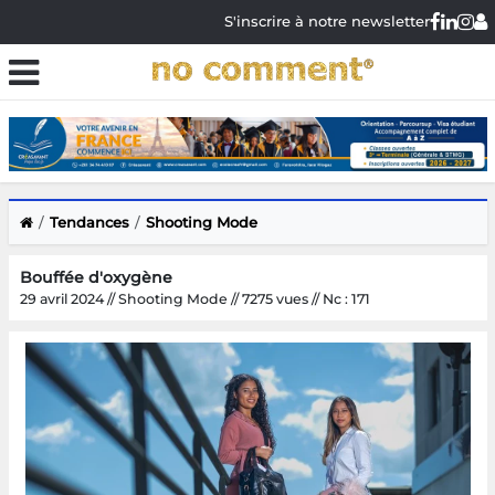
S'inscrire à notre newsletter
Tendances
Shooting Mode
Bouffée d'oxygène
29 avril 2024 // Shooting Mode // 7275 vues // Nc : 171