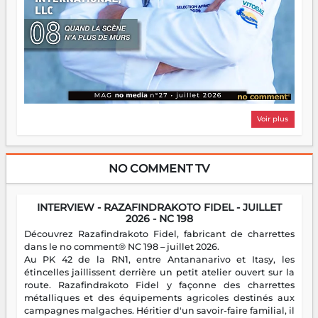
Voir plus
NO COMMENT TV
INTERVIEW - RAZAFINDRAKOTO FIDEL - JUILLET
2026 - NC 198
Découvrez Razafindrakoto Fidel, fabricant de charrettes
dans le no comment® NC 198 – juillet 2026.
Au PK 42 de la RN1, entre Antananarivo et Itasy, les
étincelles jaillissent derrière un petit atelier ouvert sur la
route. Razafindrakoto Fidel y façonne des charrettes
métalliques et des équipements agricoles destinés aux
campagnes malgaches. Héritier d'un savoir-faire familial, il