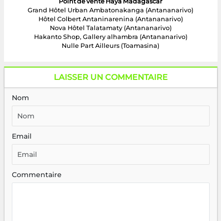
Point de vente Haya Madagascar
Grand Hôtel Urban Ambatonakanga (Antananarivo)
Hôtel Colbert Antaninarenina (Antananarivo)
Nova Hôtel Talatamaty (Antananarivo)
Hakanto Shop, Gallery alhambra (Antananarivo)
Nulle Part Ailleurs (Toamasina)
LAISSER UN COMMENTAIRE
Nom
Email
Commentaire