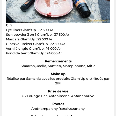
Gifi
Eye liner Glam’Up : 22 500 Ar
Sun powder 3 en 1 Glam’Up : 37 500 Ar
Mascara Glam’Up : 22 500 Ar
Gloss volumizer Glam’Up : 22 500 Ar
Verni à ongle Glam’Up : 16 000 Ar
Fond de teint Glam’Up : 24 000 Ar
Remerciements
Shaaron, Joella, Santien, Mampionona, Mitia
Make up
Réalisé par Samchia avec les produits Glam’Up distribués par
GIFI
Prise de vue
O2 Lounge Bar, Antanimena, Antananarivo
Photos
Andriamparany Ranaivozanany