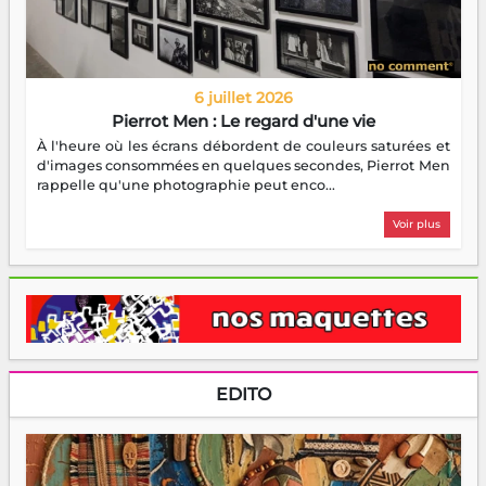
6 juillet 2026
Pierrot Men : Le regard d'une vie
À l'heure où les écrans débordent de couleurs saturées et
d'images consommées en quelques secondes, Pierrot Men
rappelle qu'une photographie peut enco...
Voir plus
EDITO