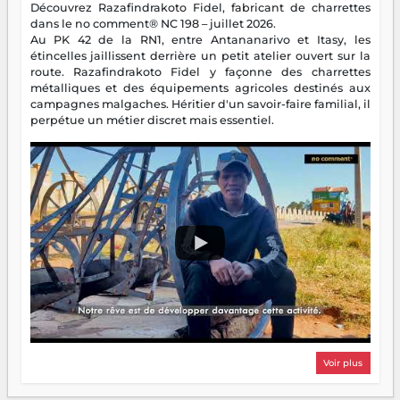
Découvrez Razafindrakoto Fidel, fabricant de charrettes
dans le no comment® NC 198 – juillet 2026.
Au PK 42 de la RN1, entre Antananarivo et Itasy, les
étincelles jaillissent derrière un petit atelier ouvert sur la
route. Razafindrakoto Fidel y façonne des charrettes
métalliques et des équipements agricoles destinés aux
campagnes malgaches. Héritier d'un savoir-faire familial, il
perpétue un métier discret mais essentiel.
Voir plus