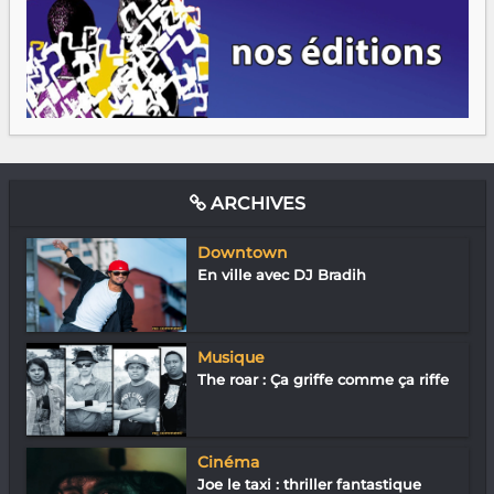
ARCHIVES
Downtown
En ville avec DJ Bradih
Musique
The roar : Ça griffe comme ça riffe
Cinéma
Joe le taxi : thriller fantastique