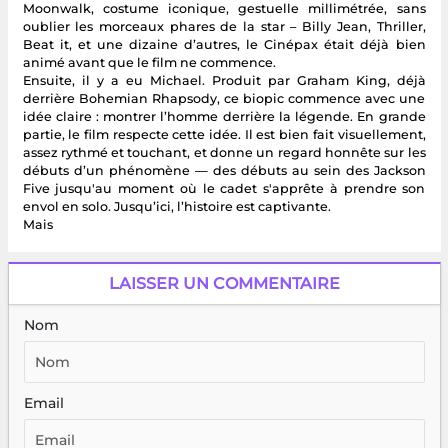
Moonwalk, costume iconique, gestuelle millimétrée, sans
oublier les morceaux phares de la star – Billy Jean, Thriller,
Beat it, et une dizaine d’autres, le Cinépax était déjà bien
animé avant que le film ne commence.
Ensuite, il y a eu Michael. Produit par Graham King, déjà
derrière Bohemian Rhapsody, ce biopic commence avec une
idée claire : montrer l’homme derrière la légende. En grande
partie, le film respecte cette idée. Il est bien fait visuellement,
assez rythmé et touchant, et donne un regard honnête sur les
débuts d’un phénomène — des débuts au sein des Jackson
Five jusqu'au moment où le cadet s'apprête à prendre son
envol en solo. Jusqu’ici, l’histoire est captivante.
Mais
LAISSER UN COMMENTAIRE
Nom
Email