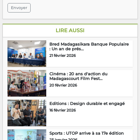
Envoyer
LIRE AUSSI
Bred Madagasikara Banque Populaire
: Un an de prés...
21 février 2026
Cinéma : 20 ans d'action du
Madagascourt Film Fest...
20 février 2026
Editions : Design durable et engagé
16 février 2026
Sports : UTOP arrive à sa 17e édition
23 janvier 2026