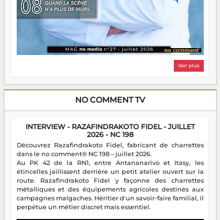
Voir plus
NO COMMENT TV
INTERVIEW - RAZAFINDRAKOTO FIDEL - JUILLET
2026 - NC 198
Découvrez Razafindrakoto Fidel, fabricant de charrettes
dans le no comment® NC 198 – juillet 2026.
Au PK 42 de la RN1, entre Antananarivo et Itasy, les
étincelles jaillissent derrière un petit atelier ouvert sur la
route. Razafindrakoto Fidel y façonne des charrettes
métalliques et des équipements agricoles destinés aux
campagnes malgaches. Héritier d'un savoir-faire familial, il
perpétue un métier discret mais essentiel.