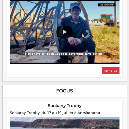
Voir plus
FOCUS
Sookany Trophy
Sookany Trophy, du 17 au 19 juillet à Antsiranana