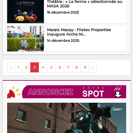
Théâtre : « La ferme » sélectionnée au
MASA 2026
16 décembre 2025
Marais Masay : Filatex Properties
inaugure Arche M...
14 décembre 2025
‹
1
2
3
4
5
6
7
8
9
›