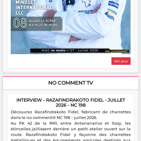
Voir plus
NO COMMENT TV
INTERVIEW - RAZAFINDRAKOTO FIDEL - JUILLET
2026 - NC 198
Découvrez Razafindrakoto Fidel, fabricant de charrettes
dans le no comment® NC 198 – juillet 2026.
Au PK 42 de la RN1, entre Antananarivo et Itasy, les
étincelles jaillissent derrière un petit atelier ouvert sur la
route. Razafindrakoto Fidel y façonne des charrettes
métalliques et des équipements agricoles destinés aux