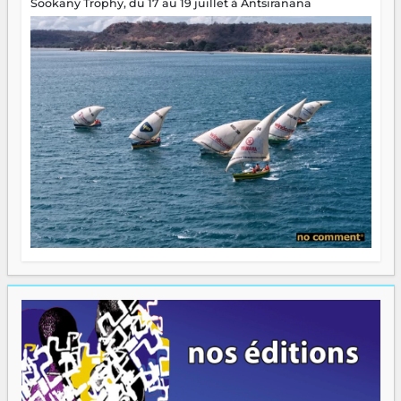
Sookany Trophy, du 17 au 19 juillet à Antsiranana