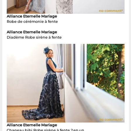
Alliance Eternelle Mariage
Robe de cérémonie à fente
Alliance Eternelle Mariage
Diadème Robe sirène à fente
Alliance Eternelle Mariage
Chapeau bibi Robe sirène à fente 2 en un