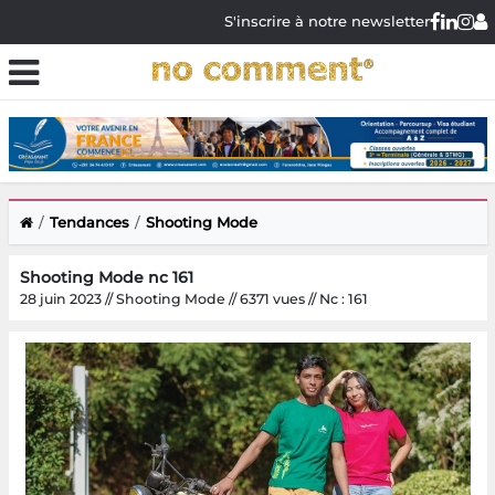
S'inscrire à notre newsletter
Tendances
Shooting Mode
Shooting Mode nc 161
28 juin 2023 // Shooting Mode // 6371 vues // Nc : 161