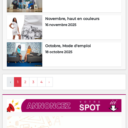
Novembre, haut en couleurs
16 novembre 2025
Octobre, Mode d'emploi
18 octobre 2025
‹
1
2
3
4
›