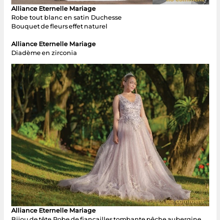
Alliance Eternelle Mariage
Robe tout blanc en satin Duchesse
Bouquet de fleurs effet naturel
Alliance Eternelle Mariage
Diadème en zirconia
Alliance Eternelle Mariage
Bijou de tête Robe de fiançailles tombante pêche aubergine