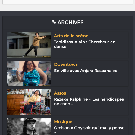
ARCHIVES
Arts de la scène
Tohidisoa Alain : Chercheur en
danse
Downtown
En ville avec Anjara Rasoanaivo
Assos
Razaka Ralphine « Les handicapés
ne conn...
Musique
Orelsan « Ony soit qui mal y pense
»