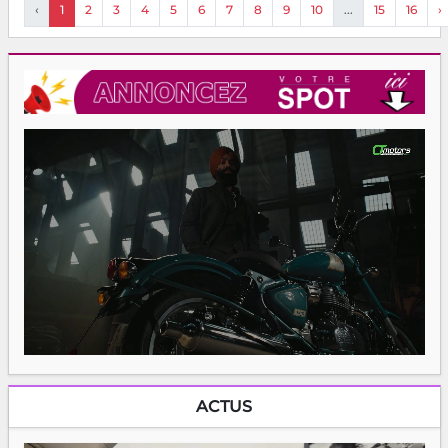
‹
1
2
3
4
5
6
7
8
9
10
...
15
16
›
ACTUS