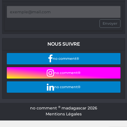
Envoyer
NOUS SUIVRE
no comment®
no comment®
no comment®
®
no comment
madagascar 2026
Mentions Légales