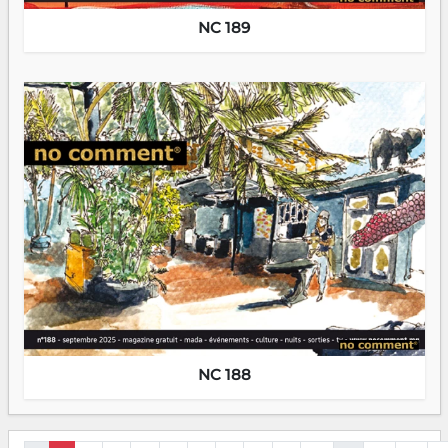
NC 189
NC 188