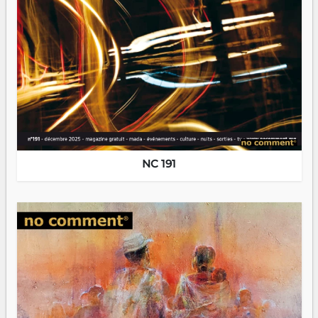
NC 191