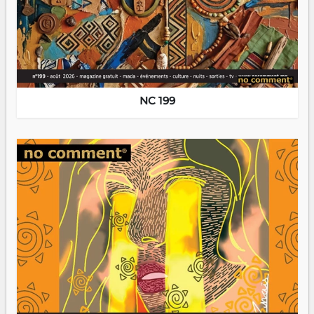
NC 199