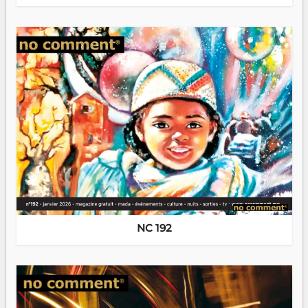
NC 192