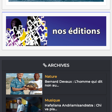
ARCHIVES
Nature
Bernard Devaux : L’homme qui dit
non au...
Musique
Hafaliana Andriamisandratra : Chi
va pia...