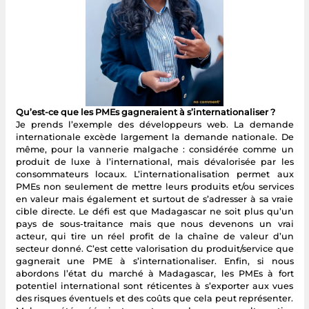
Qu’est-ce que les PMEs gagneraient à s’internationaliser ?
Je prends l’exemple des développeurs web. La demande
internationale excède largement la demande nationale. De
même, pour la vannerie malgache : considérée comme un
produit de luxe à l’international, mais dévalorisée par les
consommateurs locaux. L’internationalisation permet aux
PMEs non seulement de mettre leurs produits et/ou services
en valeur mais également et surtout de s’adresser à sa vraie
cible directe. Le défi est que Madagascar ne soit plus qu’un
pays de sous-traitance mais que nous devenons un vrai
acteur, qui tire un réel profit de la chaîne de valeur d’un
secteur donné. C’est cette valorisation du produit/service que
gagnerait une PME à s’internationaliser. Enfin, si nous
abordons l’état du marché à Madagascar, les PMEs à fort
potentiel international sont réticentes à s’exporter aux vues
des risques éventuels et des coûts que cela peut représenter.