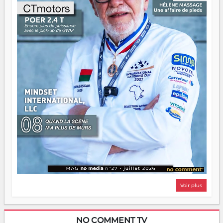
n'importe quel manuel. À Madagascar, la barque avance.
Il faut juste s'assurer que tout le monde rame dans le
même sens.
Voir plus
NO COMMENT TV