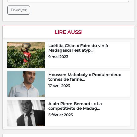
Envoyer
LIRE AUSSI
Laëtitia Chan « Faire du vin à
Madagascar est atyp...
9 mai 2023
Houssen Mabobaly « Produire deux
tonnes de farine...
17 avril 2023
Alain Pierre-Bernard : « La
compétitivité de Madag...
5 février 2023