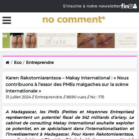
S'inscrire à notre newsletter
Eco
Entreprendre
Karen Rakotomiarantsoa – Makay International : « Nous
contribuons à l’essor des PMEs malgaches sur la scène
internationale »
31 juillet 2024 // Entreprendre // 8690 vues // Nc : 175
A Madagascar, les PMEs (Petites et Moyennes Entreprises)
représentent un potentiel fiscal de 542 milliards d’ariary. Le
cabinet de consulting Makay International souhaite exploiter
ce potentiel, en se spécialisant dans l’internationalisation et
l’investissement à Madagascar. Pour Karen Rakotomiarantsoa,