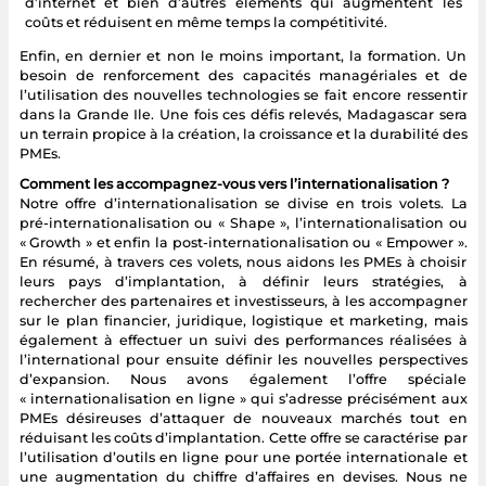
d’internet et bien d’autres éléments qui augmentent les
coûts et réduisent en même temps la compétitivité.
Enfin, en dernier et non le moins important, la formation. Un
besoin de renforcement des capacités managériales et de
l’utilisation des nouvelles technologies se fait encore ressentir
dans la Grande Ile. Une fois ces défis relevés, Madagascar sera
un terrain propice à la création, la croissance et la durabilité des
PMEs.
Comment les accompagnez-vous vers l’internationalisation ?
Notre offre d’internationalisation se divise en trois volets. La
pré-internationalisation ou « Shape », l’internationalisation ou
« Growth » et enfin la post-internationalisation ou « Empower ».
En résumé, à travers ces volets, nous aidons les PMEs à choisir
leurs pays d’implantation, à définir leurs stratégies, à
rechercher des partenaires et investisseurs, à les accompagner
sur le plan financier, juridique, logistique et marketing, mais
également à effectuer un suivi des performances réalisées à
l’international pour ensuite définir les nouvelles perspectives
d’expansion. Nous avons également l’offre spéciale
« internationalisation en ligne » qui s’adresse précisément aux
PMEs désireuses d’attaquer de nouveaux marchés tout en
réduisant les coûts d’implantation. Cette offre se caractérise par
l’utilisation d’outils en ligne pour une portée internationale et
une augmentation du chiffre d’affaires en devises. Nous ne