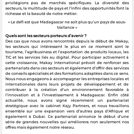
privilégions pas de marchés spécifiques. La diversité des
secteurs, la multitude de pays et l’infini des opportunités font la
richesse et la beauté de notre métier.
« Le défi est que Madagascar ne soit plus qu’un pays de sous-
traitance »
Quels sont les secteurs porteurs d’avenir ?
Des cas que nous avons rencontrés depuis le début de Makay,
les secteurs qui intéressent le plus en ce moment sont le
tourisme, l’agribusiness et l’exportation de produits locaux, les
TIC et les services liés au digital. Pour participer activement à
cette croissance, Makay International prévoit de renforcer ses
partenariats dans ces secteurs et également d’offrir des services
de conseils spécialisés et des formations adaptées dans ce sens.
Nous nous engageons à accompagner les entreprises locales et
internationales dans leurs projets de développement et de
contribuer à la création d’un environnement favorable à
l’innovation et à l’investissement à Madagascar. Enfin côté
actualité, nous avons signé récemment un partenariat
stratégique avec le cabinet Kajy Partners, et nous travaillons
ensemble sur une expansion vers d’autres pays d’Afrique et
également à Dubaï. Ce partenariat annonce le début d’une
série de grandes nouvelles qui améliorera non seulement nos
offres mais également notre réseau.