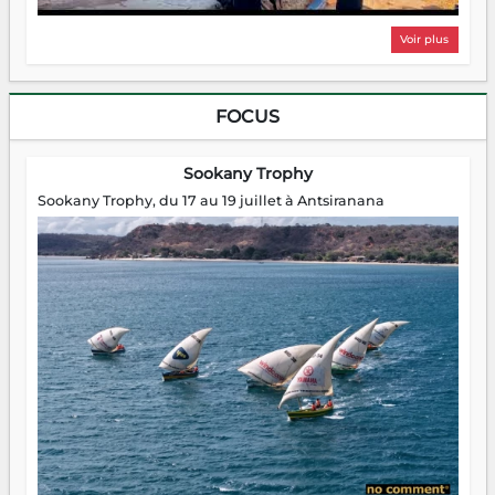
Voir plus
FOCUS
Sookany Trophy
Sookany Trophy, du 17 au 19 juillet à Antsiranana