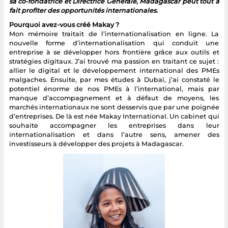
sa co-fondatrice et Directrice Générale, Madagascar peut tout à
fait profiter des opportunités internationales.
Pourquoi avez-vous créé Makay ?
Mon mémoire traitait de l’internationalisation en ligne. La
nouvelle forme d’internationalisation qui conduit une
entreprise à se développer hors frontière grâce aux outils et
stratégies digitaux. J’ai trouvé ma passion en traitant ce sujet :
allier le digital et le développement international des PMEs
malgaches. Ensuite, par mes études à Dubaï, j’ai constaté le
potentiel énorme de nos PMEs à l’international, mais par
manque d’accompagnement et à défaut de moyens, les
marchés internationaux ne sont desservis que par une poignée
d’entreprises. De là est née Makay International. Un cabinet qui
souhaite accompagner les entreprises dans leur
internationalisation et dans l’autre sens, amener des
investisseurs à développer des projets à Madagascar.