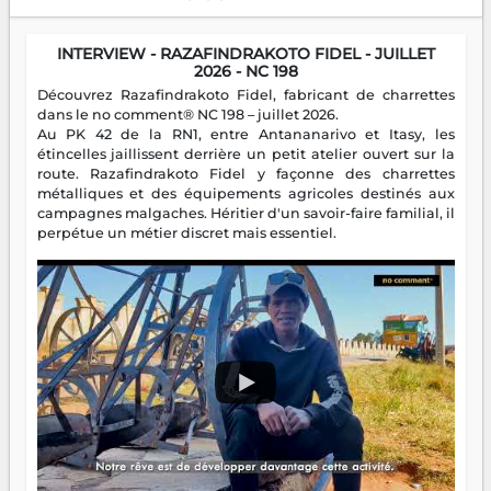
INTERVIEW - RAZAFINDRAKOTO FIDEL - JUILLET
2026 - NC 198
Découvrez Razafindrakoto Fidel, fabricant de charrettes
dans le no comment® NC 198 – juillet 2026.
Au PK 42 de la RN1, entre Antananarivo et Itasy, les
étincelles jaillissent derrière un petit atelier ouvert sur la
route. Razafindrakoto Fidel y façonne des charrettes
métalliques et des équipements agricoles destinés aux
campagnes malgaches. Héritier d'un savoir-faire familial, il
perpétue un métier discret mais essentiel.