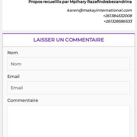
Propos recueillis par Mpihary Razafindrabezandrina
karen@makayinternational.com
+261384532008
+261328586533
LAISSER UN COMMENTAIRE
Nom
Email
Commentaire