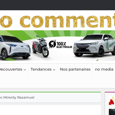
ecouvertes
Tendances
Nos partenaires
no media
vec Mirenty Rasamuel