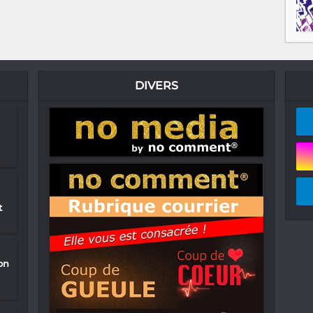
DIVERS
t
on