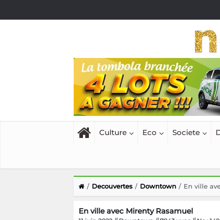
Culture
Eco
Societe
D
Decouvertes
Downtown
En ville a
En ville avec Mirenty Rasamuel