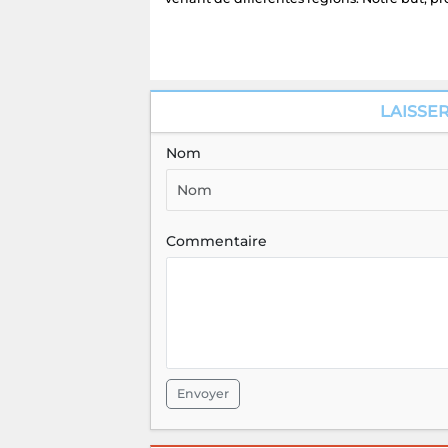
LAISSE
Nom
Commentaire
Envoyer