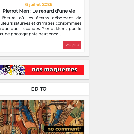
6 juillet 2026
Pierrot Men : Le regard d'une vie
 l'heure où les écrans débordent de
ouleurs saturées et d'images consommées
 quelques secondes, Pierrot Men rappelle
'une photographie peut enco...
Voir plus
EDITO