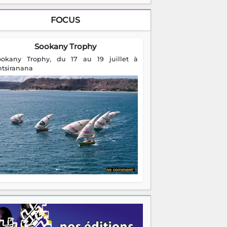
FOCUS
Sookany Trophy
ookany Trophy, du 17 au 19 juillet à
ntsiranana