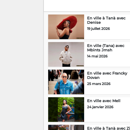
En ville à Tanà avec
Denise
19 juillet 2026
En ville (Tana) avec
Mbints Jmsh
14 mai 2026
En ville avec Francky
Dovan
25 mars 2026
En ville avec Mell
24 janvier 2026
En ville à Tanà avec Z