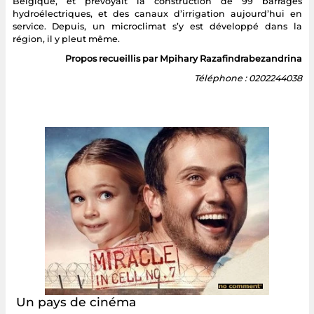
Belgique, et prévoyait la construction de 99 barrages
hydroélectriques, et des canaux d’irrigation aujourd’hui en
service. Depuis, un microclimat s’y est développé dans la
région, il y pleut même.
Propos recueillis par Mpihary Razafindrabezandrina
Téléphone : 0202244038
Un pays de cinéma