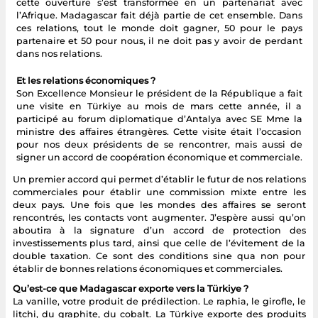
cette ouverture s’est transformée en un partenariat avec
l’Afrique. Madagascar fait déjà partie de cet ensemble. Dans
ces relations, tout le monde doit gagner, 50 pour le pays
partenaire et 50 pour nous, il ne doit pas y avoir de perdant
dans nos relations.
Et les relations économiques ?
Son Excellence Monsieur le président de la République a fait
une visite en Türkiye au mois de mars cette année, il a
participé au forum diplomatique d’Antalya avec SE Mme la
ministre des affaires étrangères. Cette visite était l’occasion
pour nos deux présidents de se rencontrer, mais aussi de
signer un accord de coopération économique et commerciale.
Un premier accord qui permet d’établir le futur de nos relations
commerciales pour établir une commission mixte entre les
deux pays. Une fois que les mondes des affaires se seront
rencontrés, les contacts vont augmenter. J’espère aussi qu’on
aboutira à la signature d’un accord de protection des
investissements plus tard, ainsi que celle de l’évitement de la
double taxation. Ce sont des conditions sine qua non pour
établir de bonnes relations économiques et commerciales.
Qu’est-ce que Madagascar exporte vers la Türkiye ?
La vanille, votre produit de prédilection. Le raphia, le girofle, le
litchi, du graphite, du cobalt. La Türkiye exporte des produits