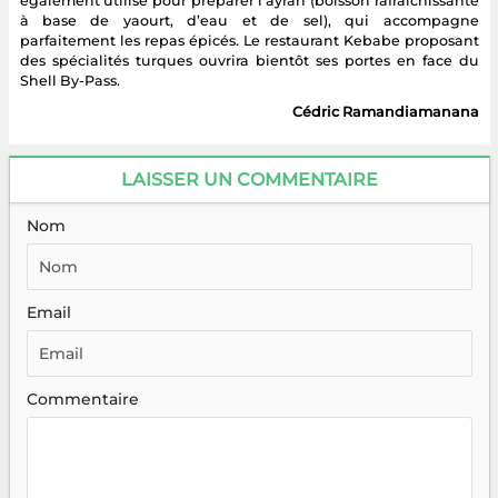
également utilisé pour préparer l’ayran (boisson rafraîchissante
à base de yaourt, d’eau et de sel), qui accompagne
parfaitement les repas épicés. Le restaurant Kebabe proposant
des spécialités turques ouvrira bientôt ses portes en face du
Shell By-Pass.
Cédric Ramandiamanana
LAISSER UN COMMENTAIRE
Nom
Email
Commentaire