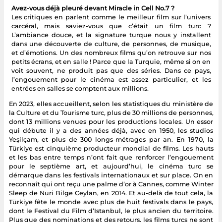
Avez-vous déjà pleuré devant Miracle in Cell No.7 ?
Les critiques en parlent comme le meilleur film sur l’univers
carcéral, mais saviez-vous que c’était un film turc ?
L’ambiance douce, et la signature turque nous y installent
dans une découverte de culture, de personnes, de musique,
et d’émotions. Un des nombreux films qu’on retrouve sur nos
petits écrans, et en salle ! Parce que la Turquie, même si on en
voit souvent, ne produit pas que des séries. Dans ce pays,
l’engouement pour le cinéma est assez particulier, et les
entrées en salles se comptent aux millions.
En 2023, elles accueillent, selon les statistiques du ministère de
la Culture et du Tourisme turc, plus de 30 millions de personnes,
dont 13 millions venues pour les productions locales. Un essor
qui débute il y a des années déjà, avec en 1950, les studios
Yeşilçam, et plus de 300 longs-métrages par an. En 1970, la
Türkiye est cinquième producteur mondial de films. Les hauts
et les bas entre temps n’ont fait que renforcer l’engouement
pour le septième art, et aujourd’hui, le cinéma turc se
démarque dans les festivals internationaux et sur place. On en
reconnaît qui ont reçu une palme d’or à Cannes, comme Winter
Sleep de Nuri Bilge Ceylan, en 2014. Et au-delà de tout cela, la
Türkiye fête le monde avec plus de huit festivals dans le pays,
dont le Festival du Film d’Istanbul, le plus ancien du territoire.
Plus que des nominations et des retours, les films turcs ne sont