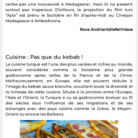
certes pas une nouveauté à Madagascar, mais ils ne passent
surtout pas inaperçus. D’ailleurs, la projection du film turc
“Ayla’’ est prévu le 5octobre en fin d’après-midi au Cinepax
Madagascar à Ambodivona.
Rova Andriantsileferintsoa
Cuisine : Pas que du kebab !
La cuisine turque est l'une des plus variées et riches au monde,
souvent considérée comme la troisième plus grande
gastronomie après celles de la France et de la Chine.
Malheureusement, en Europe, elle est souvent réduite à
l’image du kebab sauce blanche, occultant toute la diversité et
la richesse de cette cuisine. Située à la jonction entre l’Europe,
l’Asie et l’Orient, la Turquie a vu sa gastronomie évoluer au fil
des siècles sous l'influence de ses migrations et de ses
échanges avec des pays voisins comme la Grèce, le Moyen-
Orient ou encore les Balkans.