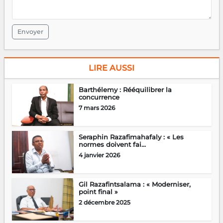
Envoyer
LIRE AUSSI
Barthélemy : Rééquilibrer la
concurrence
7 mars 2026
Seraphin Razafimahafaly : « Les
normes doivent fai...
4 janvier 2026
Gil Razafintsalama : « Moderniser,
point final »
2 décembre 2025