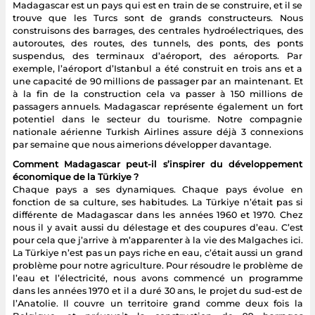
Madagascar est un pays qui est en train de se construire, et il se
trouve que les Turcs sont de grands constructeurs. Nous
construisons des barrages, des centrales hydroélectriques, des
autoroutes, des routes, des tunnels, des ponts, des ponts
suspendus, des terminaux d’aéroport, des aéroports. Par
exemple, l’aéroport d’Istanbul a été construit en trois ans et a
une capacité de 90 millions de passager par an maintenant. Et
à la fin de la construction cela va passer à 150 millions de
passagers annuels. Madagascar représente également un fort
potentiel dans le secteur du tourisme. Notre compagnie
nationale aérienne Turkish Airlines assure déjà 3 connexions
par semaine que nous aimerions développer davantage.
Comment Madagascar peut-il s’inspirer du développement
économique de la Türkiye ?
Chaque pays a ses dynamiques. Chaque pays évolue en
fonction de sa culture, ses habitudes. La Türkiye n’était pas si
différente de Madagascar dans les années 1960 et 1970. Chez
nous il y avait aussi du délestage et des coupures d’eau. C’est
pour cela que j’arrive à m’apparenter à la vie des Malgaches ici.
La Türkiye n’est pas un pays riche en eau, c’était aussi un grand
problème pour notre agriculture. Pour résoudre le problème de
l’eau et l’électricité, nous avons commencé un programme
dans les années 1970 et il a duré 30 ans, le projet du sud-est de
l’Anatolie. Il couvre un territoire grand comme deux fois la