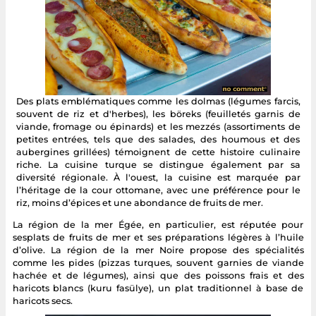
Des plats emblématiques comme les dolmas (légumes farcis,
souvent de riz et d'herbes), les böreks (feuilletés garnis de
viande, fromage ou épinards) et les mezzés (assortiments de
petites entrées, tels que des salades, des houmous et des
aubergines grillées) témoignent de cette histoire culinaire
riche. La cuisine turque se distingue également par sa
diversité régionale. À l'ouest, la cuisine est marquée par
l’héritage de la cour ottomane, avec une préférence pour le
riz, moins d’épices et une abondance de fruits de mer.
La région de la mer Égée, en particulier, est réputée pour
sesplats de fruits de mer et ses préparations légères à l’huile
d’olive. La région de la mer Noire propose des spécialités
comme les pides (pizzas turques, souvent garnies de viande
hachée et de légumes), ainsi que des poissons frais et des
haricots blancs (kuru fasülye), un plat traditionnel à base de
haricots secs.