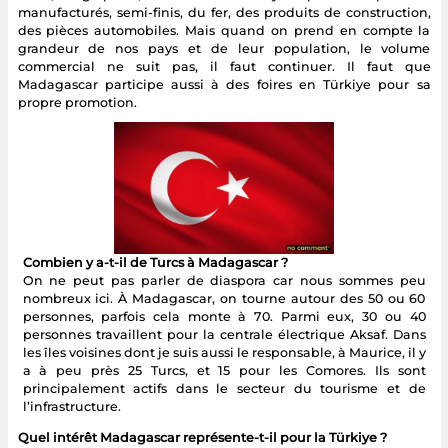
manufacturés, semi-finis, du fer, des produits de construction,
des pièces automobiles. Mais quand on prend en compte la
grandeur de nos pays et de leur population, le volume
commercial ne suit pas, il faut continuer. Il faut que
Madagascar participe aussi à des foires en Türkiye pour sa
propre promotion.
Combien y a-t-il de Turcs à Madagascar ?
On ne peut pas parler de diaspora car nous sommes peu
nombreux ici. À Madagascar, on tourne autour des 50 ou 60
personnes, parfois cela monte à 70. Parmi eux, 30 ou 40
personnes travaillent pour la centrale électrique Aksaf. Dans
les îles voisines dont je suis aussi le responsable, à Maurice, il y
a à peu près 25 Turcs, et 15 pour les Comores. Ils sont
principalement actifs dans le secteur du tourisme et de
l’infrastructure.
Quel intérêt Madagascar représente-t-il pour la Türkiye ?