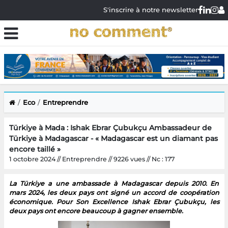
S'inscrire à notre newsletter
Eco
Entreprendre
Türkiye à Mada : Ishak Ebrar Çubukçu Ambassadeur de
Türkiye à Madagascar - « Madagascar est un diamant pas
encore taillé »
1 octobre 2024 // Entreprendre // 9226 vues // Nc : 177
La Türkiye a une ambassade à Madagascar depuis 2010. En
mars 2024, les deux pays ont signé un accord de coopération
économique. Pour Son Excellence Ishak Ebrar Çubukçu, les
deux pays ont encore beaucoup à gagner ensemble.