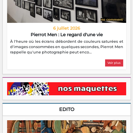
6 juillet 2026
Pierrot Men : Le regard d'une vie
À l'heure où les écrans débordent de couleurs saturées et
d'images consommées en quelques secondes, Pierrot Men
rappelle qu'une photographie peut enco...
Voir plus
EDITO