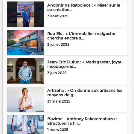
Andonirina Ratodisoa : « Miser sur la
co-création...
3 août 2025
Rob Els : « L’immobilier malgache
cherche encore s...
3 juillet 2025
Jean-Eric Duluc : « Madagascar, joyau
insoupçonné...
3 juin 2025
Artizaho : « On donne aux artisans les
moyens de g...
31 mars 2025
Bovima - Anthony Rakotomahazo :
Structurer la fili...
1 mars 2025