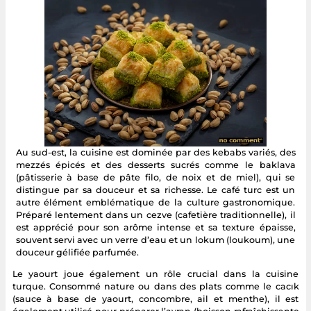
Au sud-est, la cuisine est dominée par des kebabs variés, des
mezzés épicés et des desserts sucrés comme le baklava
(pâtisserie à base de pâte filo, de noix et de miel), qui se
distingue par sa douceur et sa richesse. Le café turc est un
autre élément emblématique de la culture gastronomique.
Préparé lentement dans un cezve (cafetière traditionnelle), il
est apprécié pour son arôme intense et sa texture épaisse,
souvent servi avec un verre d’eau et un lokum (loukoum), une
douceur gélifiée parfumée.
Le yaourt joue également un rôle crucial dans la cuisine
turque. Consommé nature ou dans des plats comme le cacık
(sauce à base de yaourt, concombre, ail et menthe), il est