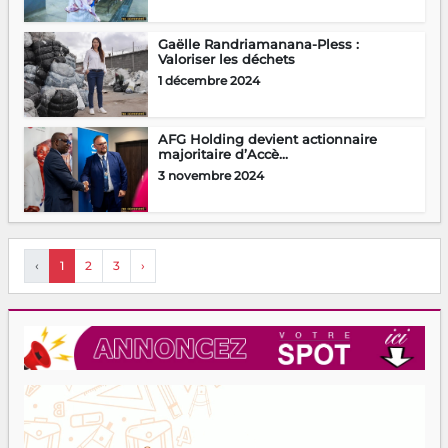
Gaëlle Randriamanana-Pless :
Valoriser les déchets
1 décembre 2024
AFG Holding devient actionnaire
majoritaire d’Accè...
3 novembre 2024
‹
1
2
3
›