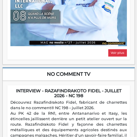
Voir plus
NO COMMENT TV
INTERVIEW - RAZAFINDRAKOTO FIDEL - JUILLET
2026 - NC 198
Découvrez Razafindrakoto Fidel, fabricant de charrettes
dans le no comment® NC 198 – juillet 2026.
Au PK 42 de la RN1, entre Antananarivo et Itasy, les
étincelles jaillissent derrière un petit atelier ouvert sur la
route. Razafindrakoto Fidel y façonne des charrettes
métalliques et des équipements agricoles destinés aux
campagnes malgaches. Héritier d'un savoir-faire familial, il