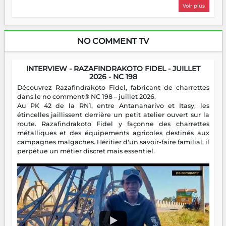
Voir plus
NO COMMENT TV
INTERVIEW - RAZAFINDRAKOTO FIDEL - JUILLET
2026 - NC 198
Découvrez Razafindrakoto Fidel, fabricant de charrettes
dans le no comment® NC 198 – juillet 2026.
Au PK 42 de la RN1, entre Antananarivo et Itasy, les
étincelles jaillissent derrière un petit atelier ouvert sur la
route. Razafindrakoto Fidel y façonne des charrettes
métalliques et des équipements agricoles destinés aux
campagnes malgaches. Héritier d'un savoir-faire familial, il
perpétue un métier discret mais essentiel.