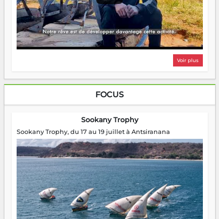
Voir plus
FOCUS
Sookany Trophy
Sookany Trophy, du 17 au 19 juillet à Antsiranana