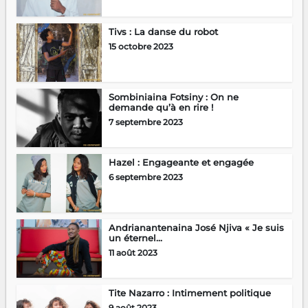
Tivs : La danse du robot
15 octobre 2023
Sombiniaina Fotsiny : On ne
demande qu’à en rire !
7 septembre 2023
Hazel : Engageante et engagée
6 septembre 2023
Andrianantenaina José Njiva « Je suis
un éternel...
11 août 2023
Tite Nazarro : Intimement politique
9 août 2023