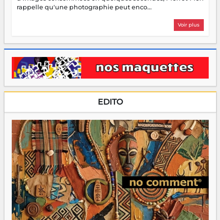
rappelle qu'une photographie peut enco...
Voir plus
EDITO