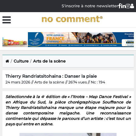
S'inscrire à notre newsletter
Culture
Arts de la scène
Thierry Randriatsitohaina : Danser la plaie
24 mars 2026 // Arts de la scène // 2674 vues // Nc : 194
Sélectionnée à la 4ᵉ édition de « l’Itrotra – Map Dance Festival »
en Afrique du Sud, la pièce chorégraphique Souffrance de
Thierry Randriatsitohaina marque une étape majeure pour la
danse contemporaine malgache. Une reconnaissance
continentale qui dépasse le parcours d’un artiste : c’est tout un
pays qui entre en scène.