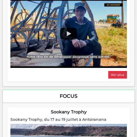
Voir plus
FOCUS
Sookany Trophy
Sookany Trophy, du 17 au 19 juillet à Antsiranana