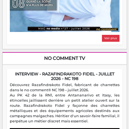
Voir plus
NO COMMENT TV
INTERVIEW - RAZAFINDRAKOTO FIDEL - JUILLET
2026 - NC 198
Découvrez Razafindrakoto Fidel, fabricant de charrettes
dans le no comment® NC 198 – juillet 2026.
Au PK 42 de la RN1, entre Antananarivo et Itasy, les
étincelles jaillissent derrière un petit atelier ouvert sur la
route. Razafindrakoto Fidel y façonne des charrettes
métalliques et des équipements agricoles destinés aux
campagnes malgaches. Héritier d'un savoir-faire familial, il
perpétue un métier discret mais essentiel.