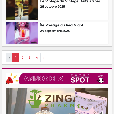
Le Vintage du Vintage (Antsiarabe)
26 octobre 2025
Île Prestige du Red Night
24 septembre 2025
‹
1
2
3
4
›