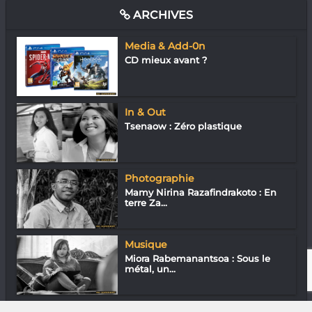
ARCHIVES
Media & Add-0n
CD mieux avant ?
In & Out
Tsenaow : Zéro plastique
Photographie
Mamy Nirina Razafindrakoto : En
terre Za...
Musique
Miora Rabemanantsoa : Sous le
métal, un...
Media & Add-0n