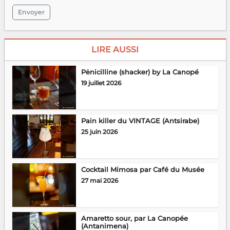
Envoyer
LIRE AUSSI
Pėnicilline (shacker) by La Canopé
19 juillet 2026
Pain killer du VINTAGE (Antsirabe)
25 juin 2026
Cocktail Mimosa par Café du Musée
27 mai 2026
Amaretto sour, par La Canopée
(Antanimena)