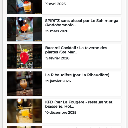
19 avril 2026
SPIRITZ sans alcool par Le Sohimanga
(Andoharanofo...
25 mars 2026
Bacardi Cocktail : La taverne des
pirates (Ste Mar...
19 février 2026
La Ribaudière (par La Ribaudière)
29 janvier 2026
KFD (par La Fougère - restaurant et
brasserie, Hôt...
10 décembre 2025