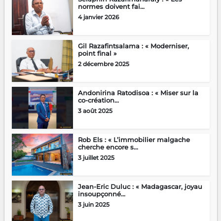
normes doivent fai...
4 janvier 2026
Gil Razafintsalama : « Moderniser,
point final »
2 décembre 2025
Andonirina Ratodisoa : « Miser sur la
co-création...
3 août 2025
Rob Els : « L’immobilier malgache
cherche encore s...
3 juillet 2025
Jean-Eric Duluc : « Madagascar, joyau
insoupçonné...
3 juin 2025