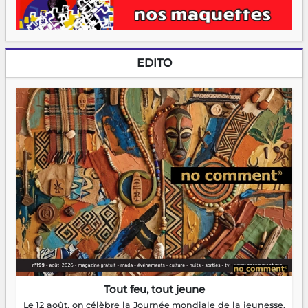
EDITO
Tout feu, tout jeune
Le 12 août, on célèbre la Journée mondiale de la jeunesse.