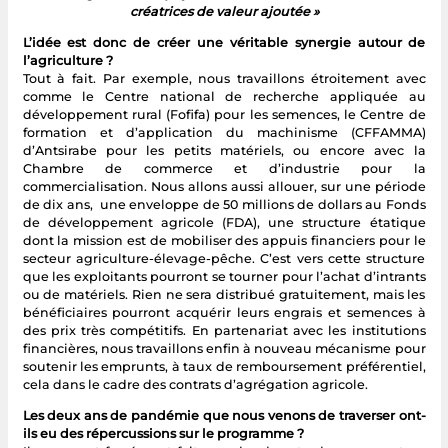
créatrices de valeur ajoutée »
L’idée est donc de créer une véritable synergie autour de
l’agriculture ?
Tout à fait. Par exemple, nous travaillons étroitement avec
comme le Centre national de recherche appliquée au
développement rural (Fofifa) pour les semences, le Centre de
formation et d’application du machinisme (CFFAMMA)
d’Antsirabe pour les petits matériels, ou encore avec la
Chambre de commerce et d’industrie pour la
commercialisation. Nous allons aussi allouer, sur une période
de dix ans, une enveloppe de 50 millions de dollars au Fonds
de développement agricole (FDA), une structure étatique
dont la mission est de mobiliser des appuis financiers pour le
secteur agriculture-élevage-pêche. C’est vers cette structure
que les exploitants pourront se tourner pour l’achat d’intrants
ou de matériels. Rien ne sera distribué gratuitement, mais les
bénéficiaires pourront acquérir leurs engrais et semences à
des prix très compétitifs. En partenariat avec les institutions
financières, nous travaillons enfin à nouveau mécanisme pour
soutenir les emprunts, à taux de remboursement préférentiel,
cela dans le cadre des contrats d’agrégation agricole.
Les deux ans de pandémie que nous venons de traverser
ont-
ils eu des répercussions sur le programme ?