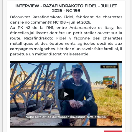
INTERVIEW - RAZAFINDRAKOTO FIDEL - JUILLET
2026 - NC 198
Découvrez Razafindrakoto Fidel, fabricant de charrettes
dans le no comment® NC 198 – juillet 2026.
Au PK 42 de la RN1, entre Antananarivo et Itasy, les
étincelles jaillissent derrière un petit atelier ouvert sur la
route. Razafindrakoto Fidel y façonne des charrettes
métalliques et des équipements agricoles destinés aux
campagnes malgaches. Héritier d'un savoir-faire familial, il
perpétue un métier discret mais essentiel.