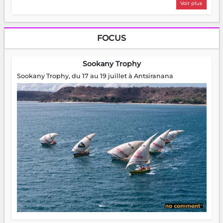
Voir plus
FOCUS
Sookany Trophy
Sookany Trophy, du 17 au 19 juillet à Antsiranana