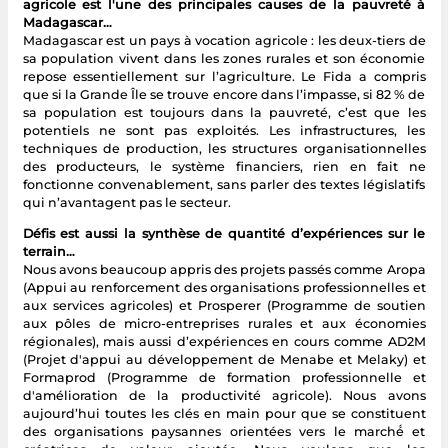
agricole est l'une des principales causes de la pauvreté à
Madagascar…
Madagascar est un pays à vocation agricole : les deux-tiers de
sa population vivent dans les zones rurales et son économie
repose essentiellement sur l’agriculture. Le Fida a compris
que si la Grande Île se trouve encore dans l’impasse, si 82 % de
sa population est toujours dans la pauvreté, c’est que les
potentiels ne sont pas exploités. Les infrastructures, les
techniques de production, les structures organisationnelles
des producteurs, le système financiers, rien en fait ne
fonctionne convenablement, sans parler des textes législatifs
qui n’avantagent pas le secteur.
Défis est aussi la synthèse de quantité d’expériences sur le
terrain…
Nous avons beaucoup appris des projets passés comme Aropa
(Appui au renforcement des organisations professionnelles et
aux services agricoles) et Prosperer (Programme de soutien
aux pôles de micro-entreprises rurales et aux économies
régionales), mais aussi d’expériences en cours comme AD2M
(Projet d'appui au développement de Menabe et Melaky) et
Formaprod (Programme de formation professionnelle et
d'amélioration de la productivité agricole). Nous avons
aujourd’hui toutes les clés en main pour que se constituent
des organisations paysannes orientées vers le marché́ et