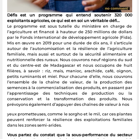
Défis est un programme qui entend soutenir 320 000
exploitants agricoles, ce qui est en soi un véritable défi…
Le programme est sous tutelle du ministère en charge de
l’agriculture et financé à hauteur de 250 millions de dollars
par le Fonds international de développement agricole (Fida).
Mis en œuvre en 2019 pour une durée de dix ans, il s’articule
autour de l’autonomisation et la résilience de l’agriculture
familiale, mais aussi et surtout de la sécurité́ alimentaire et
nutritionnelle des ruraux. Nous couvrons neuf régions du sud
et du centre-est de Madagascar et nous occupons de huit
filières, à savoir : riz, maïs, manioc, arachide, café, oignon,
petits ruminants et miel. Pour chacune d’elle, nous couvrons
l’ensemble de la chaîne de valeur, de la production des
semences à la commercialisation des produits, en passant par
l’apprentissage des techniques de production ou la
conservation et la transformation des produits. Nous
prévoyons également d’appuyer des chaînes de valeur à nos
yeux prometteuses, comme le sorgho et le mil, car ces plantes
peuvent renforcer la résilience des exploitations familiales
dans les zones semi-arides.
Vous partez du constat que la sous-performance du secteur