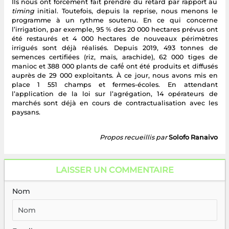
Ils nous ont forcément fait prendre du retard par rapport au
timing
initial. Toutefois, depuis la reprise, nous menons le
programme à un rythme soutenu. En ce qui concerne
l’irrigation, par exemple, 95 % des 20 000 hectares prévus ont
été restaurés et 4 000 hectares de nouveaux périmètres
irrigués sont déjà réalisés. Depuis 2019, 493 tonnes de
semences certifiées (riz, maïs, arachide), 62 000 tiges de
manioc et 388 000 plants de café́ ont été produits et diffusés
auprès de 29 000 exploitants. À ce jour, nous avons mis en
place 1 551 champs et fermes-écoles. En attendant
l’application de la loi sur l’agrégation, 14 opérateurs de
marchés sont déjà en cours de contractualisation avec les
paysans.
Propos recueillis par
Solofo Ranaivo
LAISSER UN COMMENTAIRE
Nom