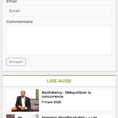
Email
Commentaire
Envoyer
LIRE AUSSI
Barthélemy : Rééquilibrer la
concurrence
7 mars 2026
Seraphin Razafimahafaly : « Les