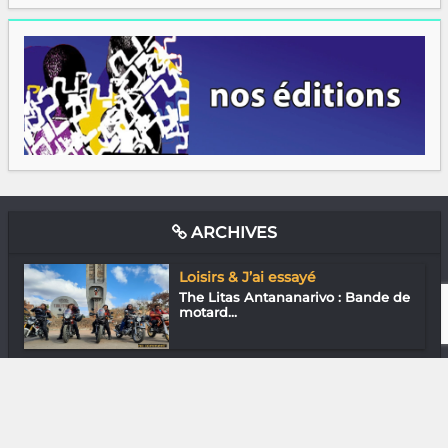
ARCHIVES
Loisirs & J’ai essayé
The Litas Antananarivo : Bande de
motard...
Gastronomie
Chef Tum du Lounge 44 (Tana)