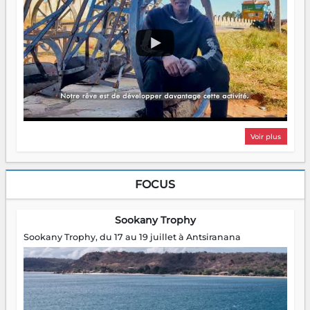
Voir plus
FOCUS
Sookany Trophy
Sookany Trophy, du 17 au 19 juillet à Antsiranana