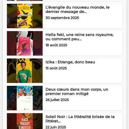
L’évangile du nouveau monde, le
dernier message de...
30 septembre 2025
Hella feki, une reine sans royaume,
ou comment peu...
18 août 2025
Izika : Etrange, donc beau
15 août 2025
Deux cœurs dans mon corps, un
premier roman mitigé
26 juillet 2025
Soleil Noir : La littéralité brisée de la
littérat...
22 juin 2025