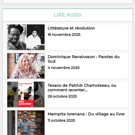
LIRE AUSSI
Littérature et révolution
16 novembre 2025
Dominique Ranaivoson : Paroles du
Sud
4 novembre 2025
Texaco de Patrick Chamoiseau, ou
comment raconter...
26 octobre 2025
Mampita Iorenana : Du village au livre
11 octobre 2025