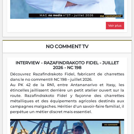
Voir plus
NO COMMENT TV
INTERVIEW - RAZAFINDRAKOTO FIDEL - JUILLET
2026 - NC 198
Découvrez Razafindrakoto Fidel, fabricant de charrettes
dans le no comment® NC 198 – juillet 2026.
Au PK 42 de la RN1, entre Antananarivo et Itasy, les
étincelles jaillissent derrière un petit atelier ouvert sur la
route. Razafindrakoto Fidel y façonne des charrettes
métalliques et des équipements agricoles destinés aux
campagnes malgaches. Héritier d'un savoir-faire familial, il
perpétue un métier discret mais essentiel.