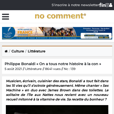
S'inscrire à notre newsletter
Culture
Littérature
Philippe Bonaldi « On a tous notre histoire à la con »
5 août 2021 // Littérature // 8641 vues // Nc : 139
Musicien, écrivain, cuisinier des stars, Bonaldi a tout fait dans
les 15 vies qu’il s’octroie généreusement. Même chanter « Sex
Machine » en duo avec James Brown dans des toilettes. Le
solitaire de l’île aux Nattes nous revient avec un nouveau
recueil mitonné à la vitamine de vie. Sa recette du bonheur ?