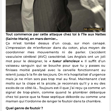
Tout commence par cette attaque chez toi à l’île aux Nattes
(Sainte-Marie), en mars dernier…
Ça m’est tombé dessus d’un coup, sur mon canapé.
L’impression de m’enfoncer dans du coton, plus moyen de
coordonner mes mouvements ni de parler. L’accident
vasculaire cérébral (AVC) caractérisé. Les Anglais ont un joli
mot pour le désigner, le
« tueur silencieux »
. Il suffit d’un
vaisseau sanguin qui se bouche pour que tu y passes ou
finisses moitié paralysé avec la cervelle fonctionnant au
ralenti jusqu’à la fin de tes jours. On m’a hospitalisé d’urgence
mais je ne m’en sors pas trop mal au final. Maintenant c’est
mollo sur la clope et la picole, je reconnais qu’il y a eu des
excès de ce côté-là… Toujours est-il que j’ai reçu ça comme un
signal de trop-plein, comme quand le plombier débarque
chez toi parce que ta fosse septique déborde ou comme une
maman qui t'ordonne de ranger le foutoir dans ta chambre.
Quel genre de foutoir ?