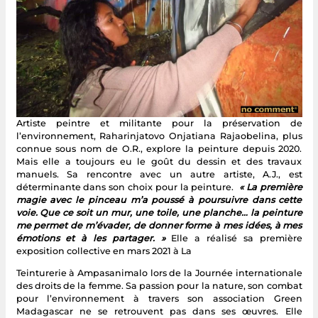
Artiste peintre et militante pour la préservation de
l’environnement, Raharinjatovo Onjatiana Rajaobelina, plus
connue sous nom de O.R., explore la peinture depuis 2020.
Mais elle a toujours eu le goût du dessin et des travaux
manuels. Sa rencontre avec un autre artiste, A.J., est
déterminante dans son choix pour la peinture.
« La première
magie avec le pinceau m’a poussé à poursuivre dans cette
voie.
Que ce soit un mur, une toile, une planche… la peinture
me permet de m’évader, de donner forme à mes idées, à mes
émotions et à les partager. »
Elle a réalisé sa première
exposition collective en mars 2021 à La
Teinturerie à Ampasanimalo lors de la Journée internationale
des droits de la femme. Sa passion pour la nature, son combat
pour l’environnement à travers son association Green
Madagascar ne se retrouvent pas dans ses œuvres. Elle