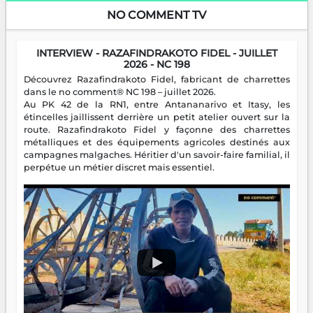
NO COMMENT TV
INTERVIEW - RAZAFINDRAKOTO FIDEL - JUILLET
2026 - NC 198
Découvrez Razafindrakoto Fidel, fabricant de charrettes
dans le no comment® NC 198 – juillet 2026.
Au PK 42 de la RN1, entre Antananarivo et Itasy, les
étincelles jaillissent derrière un petit atelier ouvert sur la
route. Razafindrakoto Fidel y façonne des charrettes
métalliques et des équipements agricoles destinés aux
campagnes malgaches. Héritier d'un savoir-faire familial, il
perpétue un métier discret mais essentiel.