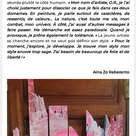
aborde plutôt le côté humain.
« Mon nom d’artiste, O.R., je l’ai
choisi justement pour dissocier ce que je fais dans ces deux
domaines. En peinture, je parle surtout de caractères, de
ressentis, de valeurs… La nature, c’est toute ma vie, mon
combat, mon univers. À côté, j’ai aussi d’autres messages à
faire passer. Ma démarche est assez paradoxale. Quand je
provoque, je prône également la tolérance. »
La jeune artiste
se cherche encore et ne veut pas définir son style.
« Pour le
moment, j’explore, je développe. Je trouve mon style mon
style encore trop sage. J’ai besoin de beaucoup de folie et de
liberté ! »
Aina Zo Raberanto