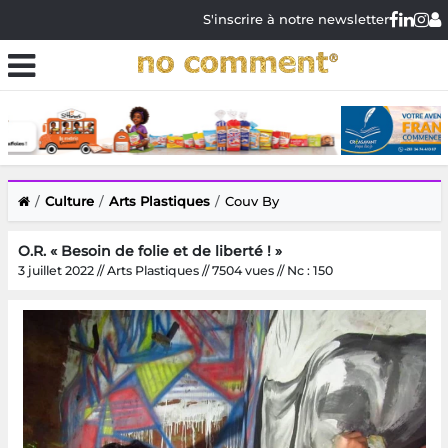
S'inscrire à notre newsletter
Culture
Arts Plastiques
Couv By
O.R. « Besoin de folie et de liberté ! »
3 juillet 2022 // Arts Plastiques // 7504 vues // Nc : 150