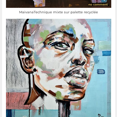
MaivanaTechnique mixte sur palette recyclée