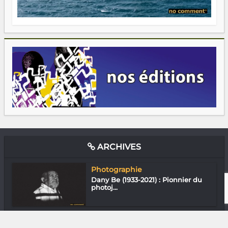
ARCHIVES
Photographie
Dany Be (1933-2021) : Pionnier du
photoj...
Loisirs & J’ai essayé
Traceur Gasy : Ça va sauter !