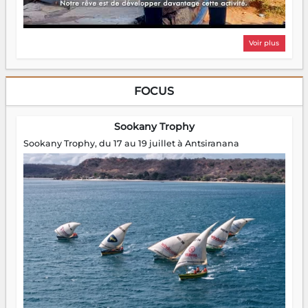
Voir plus
FOCUS
Sookany Trophy
Sookany Trophy, du 17 au 19 juillet à Antsiranana