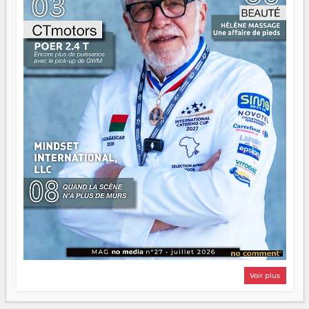
Surtout vos échecs, d'ailleurs — ils enseignent mieux que
n'importe quel manuel. À Madagascar, la barque avance.
Il faut juste s'assurer que tout le monde rame dans le
même sens.
Voir plus