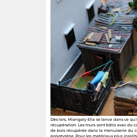
Dès lors, Miangaly Elia se lance dans ce qu’e
récupération. Les murs sont bâtis avec du car
de bois récupérée dans la menuiserie du co
polystyrène. Pour les matériaux plus insolit