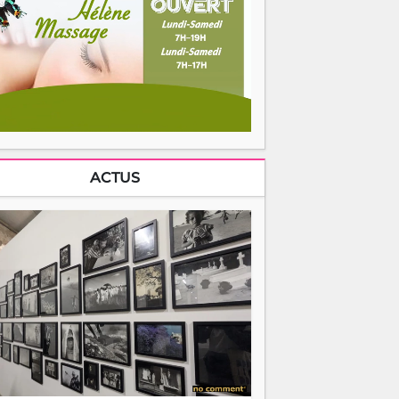
ACTUS