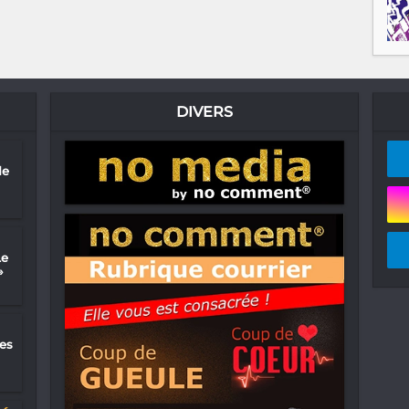
DIVERS
de
Le
»
es