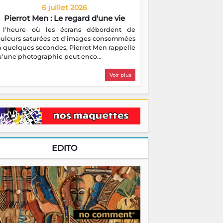
6 juillet 2026
Pierrot Men : Le regard d'une vie
 l'heure où les écrans débordent de
ouleurs saturées et d'images consommées
 quelques secondes, Pierrot Men rappelle
'une photographie peut enco...
Voir plus
EDITO