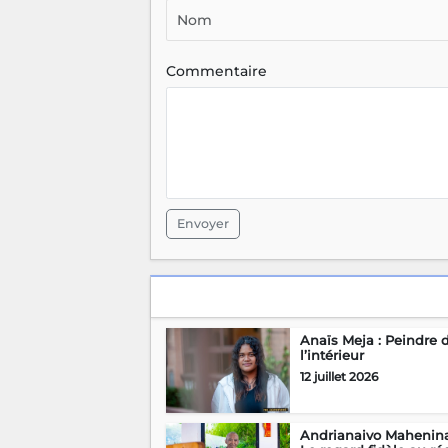
Commentaire
Envoyer
Anaïs Meja : Peindre 
l’intérieur
12 juillet 2026
Andrianaivo Mahenina