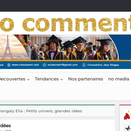
ecouvertes
Tendances
Nos partenaires
no media
iangaly Elia : Petits univers, grandes idées
 idées