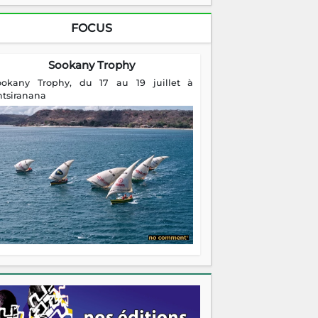
FOCUS
Sookany Trophy
ookany Trophy, du 17 au 19 juillet à
ntsiranana