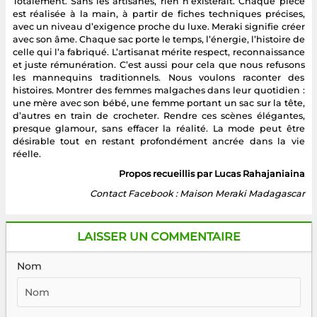
Totalement. Sans les artisanes, rien n’existerait. Chaque pièce
est réalisée à la main, à partir de fiches techniques précises,
avec un niveau d’exigence proche du luxe. Meraki signifie créer
avec son âme. Chaque sac porte le temps, l’énergie, l’histoire de
celle qui l’a fabriqué. L’artisanat mérite respect, reconnaissance
et juste rémunération. C’est aussi pour cela que nous refusons
les mannequins traditionnels. Nous voulons raconter des
histoires. Montrer des femmes malgaches dans leur quotidien :
une mère avec son bébé, une femme portant un sac sur la tête,
d’autres en train de crocheter. Rendre ces scènes élégantes,
presque glamour, sans effacer la réalité. La mode peut être
désirable tout en restant profondément ancrée dans la vie
réelle.
Propos recueillis par Lucas Rahajaniaina
Contact Facebook : Maison Meraki Madagascar
LAISSER UN COMMENTAIRE
Nom