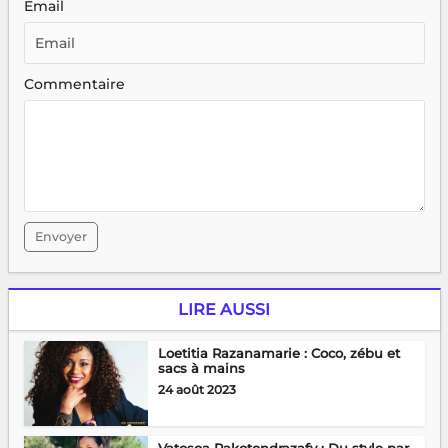
Email
Commentaire
Envoyer
LIRE AUSSI
Loetitia Razanamarie : Coco, zébu et
sacs à mains
24 août 2023
Vatosoa Rakotondrazafy : Du style par