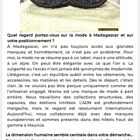
Quel regard portez-vous sur la mode à Madagascar et sur
votre positionnement ?
À Madagascar, on n’a pas toujours accès aux grandes
marques, et honnêtement, ce n’est pas un problème. Pour
moi, la mode ne se résume pas à un label, mais à une attitude,
à un style. On peut être élégante avec ce que l’on a. La
vulgarité ou l’excès n’ont jamais été synonymes de modernité.
L’élégance, c’est un équilibre subtil entre les vêtements, les
accessoires, les matières et les détails. Dès le départ, c’était
clair. Je ne voulais pas être perçue uniquement comme de
l’artisanat engagé. Niama est une marque de mode à part
entière. Nous travaillons des collections structurées, des
capsules, des éditions limitées. L’ADN est profondément
malgache, mais le regard est résolument international.
Aujourd’hui, nous collaborons déjà avec des marques
européennes et sommes présents dans des hôtels haut de
gamme à Maurice.
La dimension humaine semble centrale dans votre démarche…