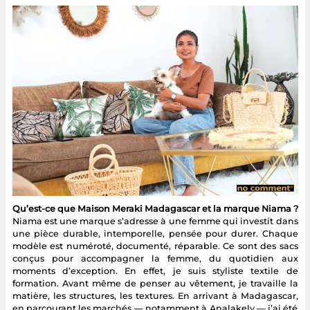
Qu’est-ce que Maison Meraki Madagascar et la marque Niama ?
Niama est une marque s’adresse à une femme qui investit dans
une pièce durable, intemporelle, pensée pour durer. Chaque
modèle est numéroté, documenté, réparable. Ce sont des sacs
conçus pour accompagner la femme, du quotidien aux
moments d’exception. En effet, je suis styliste textile de
formation. Avant même de penser au vêtement, je travaille la
matière, les structures, les textures. En arrivant à Madagascar,
en parcourant les marchés — notamment à Analakely — j’ai été