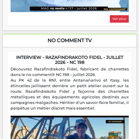
Voir plus
NO COMMENT TV
INTERVIEW - RAZAFINDRAKOTO FIDEL - JUILLET
2026 - NC 198
Découvrez Razafindrakoto Fidel, fabricant de charrettes
dans le no comment® NC 198 – juillet 2026.
Au PK 42 de la RN1, entre Antananarivo et Itasy, les
étincelles jaillissent derrière un petit atelier ouvert sur la
route. Razafindrakoto Fidel y façonne des charrettes
métalliques et des équipements agricoles destinés aux
campagnes malgaches. Héritier d'un savoir-faire familial, il
perpétue un métier discret mais essentiel.