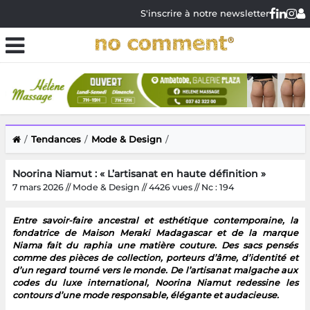
S'inscrire à notre newsletter
Tendances
Mode & Design
Noorina Niamut : « L’artisanat en haute définition »
7 mars 2026 // Mode & Design // 4426 vues // Nc : 194
Entre savoir-faire ancestral et esthétique contemporaine, la
fondatrice de Maison Meraki Madagascar et de la marque
Niama fait du raphia une matière couture. Des sacs pensés
comme des pièces de collection, porteurs d’âme, d’identité et
d’un regard tourné vers le monde. De l’artisanat malgache aux
codes du luxe international, Noorina Niamut redessine les
contours d’une mode responsable, élégante et audacieuse.