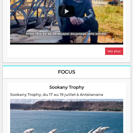
Voir plus
FOCUS
Sookany Trophy
Sookany Trophy, du 17 au 19 juillet à Antsiranana